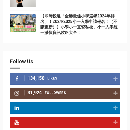
【即時投選「全港最佳小學選擧2024年排
名」！2024/2025小一入學申請報名！（不
斷更新）】小學小一直資私校、小一入學統
一派位資訊攻略大全！
Follow Us
134,158
LIKES
31,924
FOLLOWERS