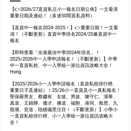
【👉2026/27直資私立小一報名日期公佈】一文看清
重要日期及連結！（多達50間直私資料）
【直資中一報名2024-2025！】👉重要日期！一文看
清！（不斷更新）直資中學排名2024/25兼直資中一
報名
【即時查看「全港最佳中學2024年排名」！
2025/2026中一入學申請報名！（不斷更新）】中學
中一直資私校、中一入學統一派位資訊攻略大全！
Hong
【2025/2026小一入學申請報名（直資私校排行榜、
重要日子及連結）！25/26小一直資及小一真私報名！
聖保羅男女、蔡繼有、女拔、男拔、陳守仁、漢華、
真道、王錦輝、優才、播道、福附、港同、救恩、九
龍塘、宣道，陸續備受注目！（不斷更新）】小學小
一直資私校排行榜、小一入學統一派位資訊攻略大
全！