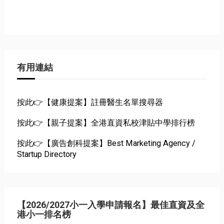
有用連結
按此👉【健康提案】註冊醫生名單搜尋器
按此👉【親子提案】全港直資私校津貼中學排行榜
按此👉【廣告創科提案】Best Marketing Agency /
Startup Directory
【2026/2027小一入學申請報名】最佳直資及全
港小一排名榜