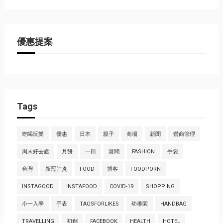
優惠提案
Tags
吃喝玩樂
優惠
日本
親子
商場
新聞
營商管理
周末好去處
月餅
一田
港聞
FASHION
手袋
台灣
新冠肺炎
FOOD
博客
FOODPORN
INSTAGOOD
INSTAFOOD
COVID-19
SHOPPING
小一入學
手表
TAGSFORLIKES
幼稚園
HANDBAG
TRAVELLING
初創
FACEBOOK
HEALTH
HOTEL