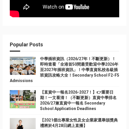
Popular Posts
中學插班資訊（2026/27年！不斷更新）！
即時查看「全港首50間最受歡迎中學2026年
至2027年插班資訊」！中學直資私校各級插
班資訊攻略大全！Secondary School F2-F5
Admissions
【直資中一報名2026-2027！】👉重要日
期！一文看清！（不斷更新）直資中學排名
2026/27兼直資中一報名 Secondary
School Application Deadlines
【2021傑出專業女性及女企業家選舉頒獎典
禮將於4月28日網上直播】