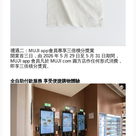
禮遇二：MUJI app會員專享三倍積分獎賞
開業首三日，由 2026 年 5 月 29 日至 5 月 31 日期間，
MUJI app 會員凡於 MUJI com 圓方店作任何形式消費，
即享
三倍積分
獎賞。
全自助付款服務 享受便捷購物體驗