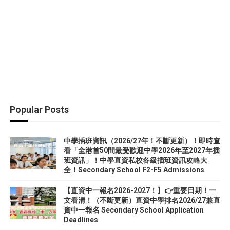
Popular Posts
中學插班資訊（2026/27年！不斷更新）！即時查
看「全港首50間最受歡迎中學2026年至2027年插
班資訊」！中學直資私校各級插班資訊攻略大
全！Secondary School F2-F5 Admissions
【直資中一報名2026-2027！】👉重要日期！一
文看清！（不斷更新）直資中學排名2026/27兼直
資中一報名 Secondary School Application
Deadlines