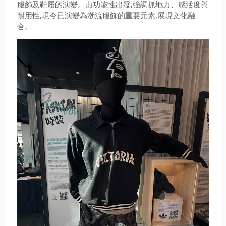
服飾及鞋履的演變。由功能性出發,強調抓地力、感活度與
耐用性,現今已演變為潮流服飾的重要元素,展現文化融
合。