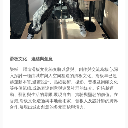
滑板文化、連結與創意
樂板—躍進滑板文化節奏將以參與、創作與交流為核心,深
入探討一種由城市與人空同塑造的滑板文化。滑板早已超
越運動本質,涵蓋設計、貼紙藝術、攝影、音板及街頭文化
等多個範疇,成為表達創意與連繫社群的媒介。它跨越運
動、藝術與生活的界限,展現自由、實驗與堅韌的價值。在
香港,滑板文化透過與本地藝術家、音板人及設計師的跨界
合作,展現出城市創意的多元面貌與活力。