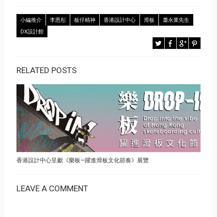
小編推介
李恩彤
板仔精神
香港設計中心
滑板
蕭永業先生
DX設計館
RELATED POSTS
香港設計中心呈獻《樂板—躍進滑板文化節奏》展覽
LEAVE A COMMENT