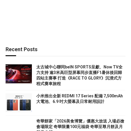
Recent Posts
太古城中心聯同beIN SPORTS呈獻、Now TV全
力支持 逾3米高巨型屏幕同步直播F1暑休後回歸
四站主賽事 打造《RACE TO GLORY》沉浸式方
程式賽車旅程
小米推出全新 REDMI 17 Series 配備 7,500mAh
大電池、6.9 吋大螢幕及日常耐用設計
奇華餅家「2026美食博覽」優惠大放送 入場必搶
會場限定 奇華限量100元福袋 奇華至尊月餅及月