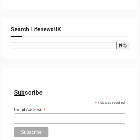
Search LifenewsHK
Subscribe
*
indicates required
*
Email Address