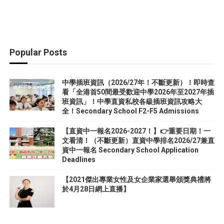
Popular Posts
中學插班資訊（2026/27年！不斷更新）！即時查
看「全港首50間最受歡迎中學2026年至2027年插
班資訊」！中學直資私校各級插班資訊攻略大
全！Secondary School F2-F5 Admissions
【直資中一報名2026-2027！】👉重要日期！一
文看清！（不斷更新）直資中學排名2026/27兼直
資中一報名 Secondary School Application
Deadlines
【2021傑出專業女性及女企業家選舉頒獎典禮將
於4月28日網上直播】