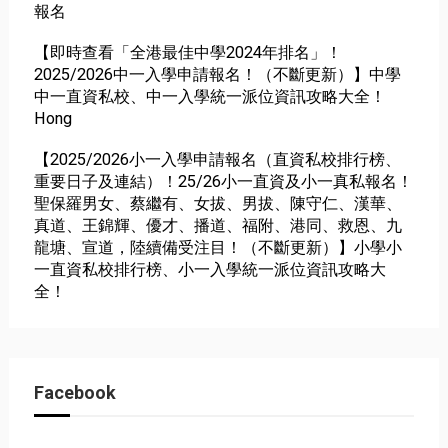
報名
【即時查看「全港最佳中學2024年排名」！
2025/2026中一入學申請報名！（不斷更新）】中學
中一直資私校、中一入學統一派位資訊攻略大全！
Hong
【2025/2026小一入學申請報名（直資私校排行榜、
重要日子及連結）！25/26小一直資及小一真私報名！
聖保羅男女、蔡繼有、女拔、男拔、陳守仁、漢華、
真道、王錦輝、優才、播道、福附、港同、救恩、九
龍塘、宣道，陸續備受注目！（不斷更新）】小學小
一直資私校排行榜、小一入學統一派位資訊攻略大
全！
Facebook