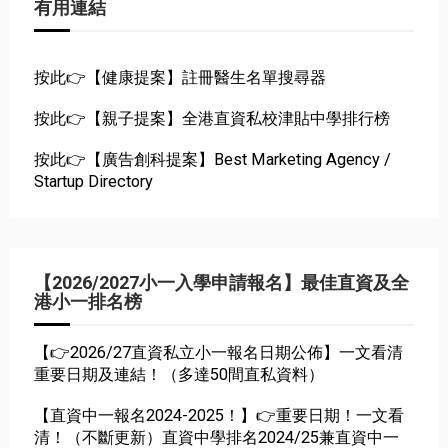
有用連結
按此👉【健康提案】註冊醫生名單搜尋器
按此👉【親子提案】全港直資私校津貼中學排行榜
按此👉【廣告創科提案】Best Marketing Agency /
Startup Directory
【2026/2027小一入學申請報名】最佳直資及全
港小一排名榜
【👉2026/27直資私立小一報名日期公佈】一文看清
重要日期及連結！（多達50間直私資料）
【直資中一報名2024-2025！】👉重要日期！一文看
清！（不斷更新）直資中學排名2024/25兼直資中一