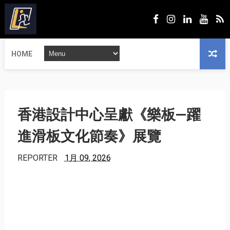
HOME
香港設計中心呈獻《樂板—躍
進滑板文化節奏》展覽
REPORTER
1月 09, 2026