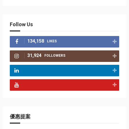
Follow Us
134,158
LIKES
31,924
FOLLOWERS
優惠提案