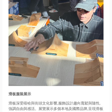
滑板服裝展示
滑板深受嘻哈與街頭文化影響,服飾設計趨向寬鬆與隨性,
強調自由與感活。展覽展示多個本地及國際品牌,呈現滑板