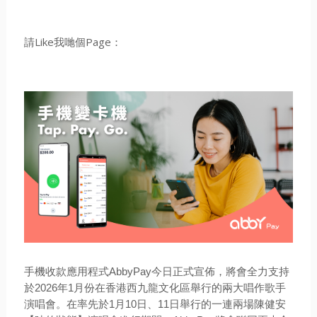
請Like我哋個Page：
手機收款應用程式AbbyPay今日正式宣佈，將會全力支持
於2026年1月份在香港西九龍文化區舉行的兩大唱作歌手
演唱會。在率先於1月10日、11日舉行的一連兩場陳健安