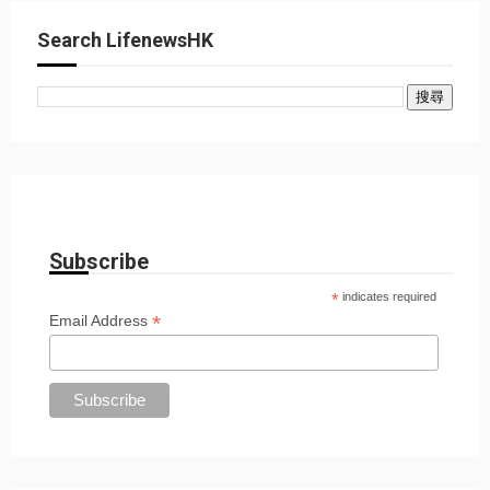
Search LifenewsHK
Subscribe
*
indicates required
*
Email Address