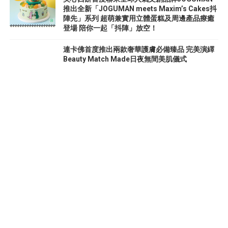
推出全新「JOGUMAN meets Maxim’s Cakes抖
陣先」系列 超萌兼實用立體蛋糕及周邊產品療癒
登場 陪你一起「抖陣」放空！
連卡佛首度推出兩款奢華護膚必備臻品 完美演繹
Beauty Match Made日夜無間美肌儀式