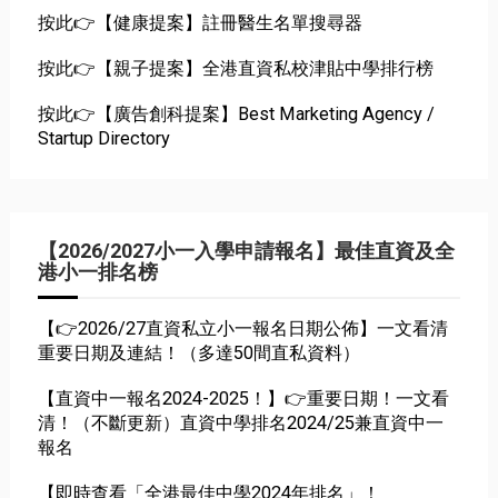
按此👉【健康提案】註冊醫生名單搜尋器
按此👉【親子提案】全港直資私校津貼中學排行榜
按此👉【廣告創科提案】Best Marketing Agency /
Startup Directory
【2026/2027小一入學申請報名】最佳直資及全
港小一排名榜
【👉2026/27直資私立小一報名日期公佈】一文看清
重要日期及連結！（多達50間直私資料）
【直資中一報名2024-2025！】👉重要日期！一文看
清！（不斷更新）直資中學排名2024/25兼直資中一
報名
【即時查看「全港最佳中學2024年排名」！