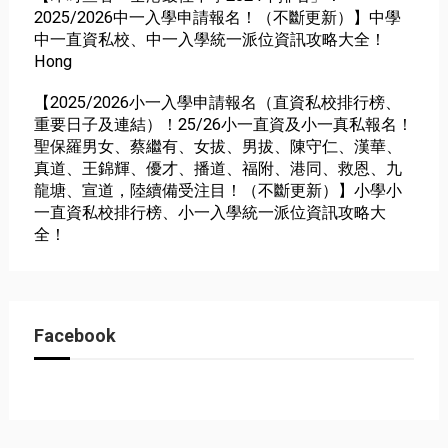
2025/2026中一入學申請報名！（不斷更新）】中學
中一直資私校、中一入學統一派位資訊攻略大全！
Hong
【2025/2026小一入學申請報名（直資私校排行榜、
重要日子及連結）！25/26小一直資及小一真私報名！
聖保羅男女、蔡繼有、女拔、男拔、陳守仁、漢華、
真道、王錦輝、優才、播道、福附、港同、救恩、九
龍塘、宣道，陸續備受注目！（不斷更新）】小學小
一直資私校排行榜、小一入學統一派位資訊攻略大
全！
Facebook