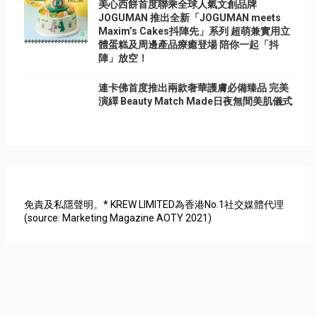
美心西餅首度聯乘全球人氣文創品牌
JOGUMAN 推出全新「JOGUMAN meets
Maxim’s Cakes抖陣先」系列 超萌兼實用立
體蛋糕及周邊產品療癒登場 陪你一起「抖
陣」放空！
連卡佛首度推出兩款奢華護膚必備臻品 完美
演繹 Beauty Match Made日夜無間美肌儀式
免責及私隱聲明。* KREW LIMITED為香港No.1社交媒體代理
(source: Marketing Magazine AOTY 2021)