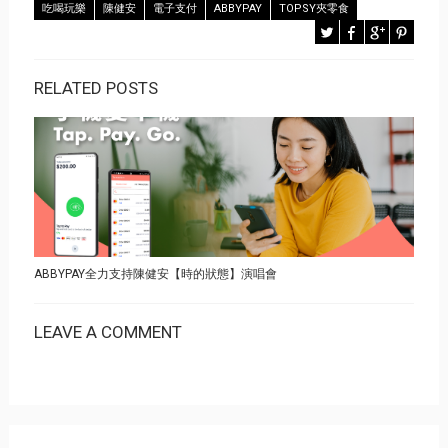
吃喝玩樂
陳健安
電子支付
ABBYPAY
TOPSY夾零食
RELATED POSTS
ABBYPAY全力支持陳健安【時的狀態】演唱會
LEAVE A COMMENT