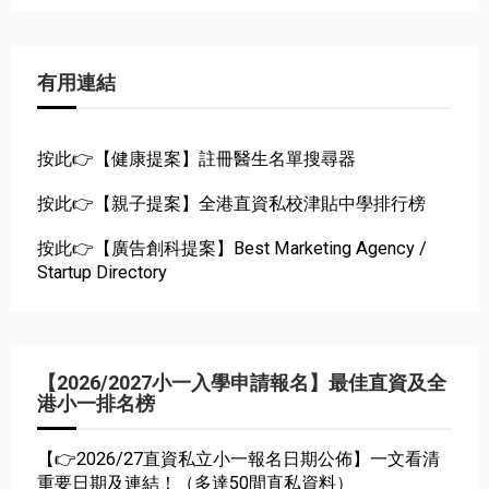
有用連結
按此👉【健康提案】註冊醫生名單搜尋器
按此👉【親子提案】全港直資私校津貼中學排行榜
按此👉【廣告創科提案】Best Marketing Agency /
Startup Directory
【2026/2027小一入學申請報名】最佳直資及全
港小一排名榜
【👉2026/27直資私立小一報名日期公佈】一文看清
重要日期及連結！（多達50間直私資料）