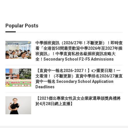
Popular Posts
中學插班資訊（2026/27年！不斷更新）！即時查
看「全港首50間最受歡迎中學2026年至2027年插
班資訊」！中學直資私校各級插班資訊攻略大
全！Secondary School F2-F5 Admissions
【直資中一報名2026-2027！】👉重要日期！一
文看清！（不斷更新）直資中學排名2026/27兼直
資中一報名 Secondary School Application
Deadlines
【2021傑出專業女性及女企業家選舉頒獎典禮將
於4月28日網上直播】