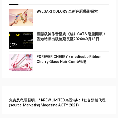
BVLGARI COLORS 全新色彩藝術探索
國際級神作音樂劇《貓》CATS 隆重開演！
香港站演出破格延長至2026年9月13日
FOREVER CHERRY x medicube Ribbon
Cherry Glass Hair Comb登場
免責及私隱聲明。* KREW LIMITED為香港No.1社交媒體代理
(source: Marketing Magazine AOTY 2021)