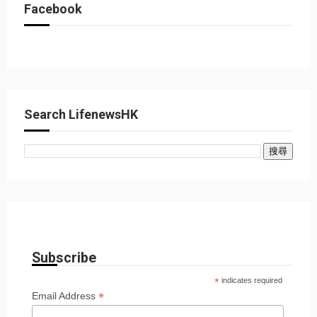
Facebook
Search LifenewsHK
Subscribe
*
indicates required
*
Email Address