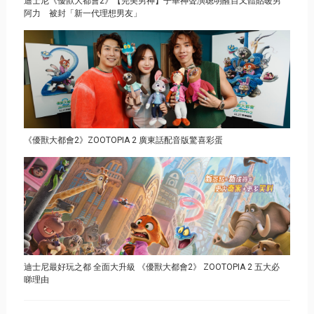
迪士尼《優獸大都會2》【完美男神】子華神聲演聰明醒目又體貼暖男
阿力 被封「新一代理想男友」
《優獸大都會2》ZOOTOPIA 2 廣東話配音版驚喜彩蛋
迪士尼最好玩之都 全面大升級 《優獸大都會2》 ZOOTOPIA 2 五大必
睇理由