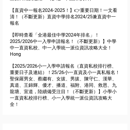
【直資中一報名2024-2025！】👉重要日期！一文看
清！（不斷更新）直資中學排名2024/25兼直資中一
報名
【即時查看「全港最佳中學2024年排名」！
2025/2026中一入學申請報名！（不斷更新）】中學
中一直資私校、中一入學統一派位資訊攻略大全！
Hong
【2025/2026小一入學申請報名（直資私校排行榜、
重要日子及連結）！25/26小一直資及小一真私報名！
聖保羅男女、蔡繼有、女拔、男拔、陳守仁、漢華、
真道、王錦輝、優才、播道、福附、港同、救恩、九
龍塘、宣道，陸續備受注目！（不斷更新）】小學小
一直資私校排行榜、小一入學統一派位資訊攻略大
全！