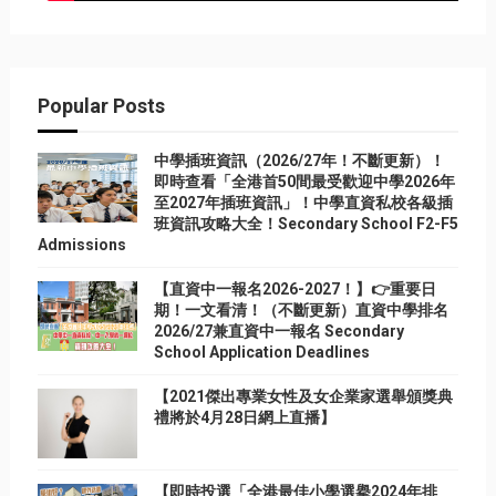
Popular Posts
中學插班資訊（2026/27年！不斷更新）！
即時查看「全港首50間最受歡迎中學2026年
至2027年插班資訊」！中學直資私校各級插
班資訊攻略大全！Secondary School F2-F5
Admissions
【直資中一報名2026-2027！】👉重要日
期！一文看清！（不斷更新）直資中學排名
2026/27兼直資中一報名 Secondary
School Application Deadlines
【2021傑出專業女性及女企業家選舉頒獎典
禮將於4月28日網上直播】
【即時投選「全港最佳小學選擧2024年排