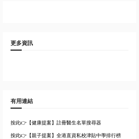
更多資訊
有用連結
按此👉【健康提案】註冊醫生名單搜尋器
按此👉【親子提案】全港直資私校津貼中學排行榜