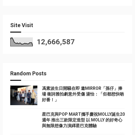
Site Visit
12,666,587
Random Posts
馮素波生日開騷在即 邀MIRROR「孫仔」捧
場 衞詩雅拍劇意外受傷 湯怡：「佢都想快啲
好番！」
星巴克與POP MART攜手慶祝MOLLY誕生20
週年 推出三款限定造型 以 MOLLY 的好奇心
與無限想像力演繹星巴克體驗