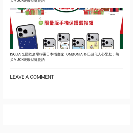
犬MUCK暖暖聖誕物語
ISQUARE國際廣場聯乘日本插畫家TOMBONIA 冬日融化人心呈獻：萌
犬MUCK暖暖聖誕物語
LEAVE A COMMENT