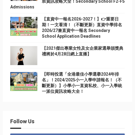
班資訊攻略大全！Secondary School F2-F5
Admissions
【直資中一報名2026-2027！】👉重要日
期！一文看清！（不斷更新）直資中學排名
2026/27兼直資中一報名 Secondary
School Application Deadlines
【2021傑出專業女性及女企業家選舉頒獎典
禮將於4月28日網上直播】
【即時投選「全港最佳小學選擧2024年排
名」！2024/2025小一入學申請報名！（不
斷更新）】小學小一直資私校、小一入學統
一派位資訊攻略大全！
Follow Us