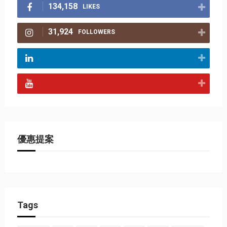
134,158
LIKES
31,924
FOLLOWERS
優惠提案
Tags