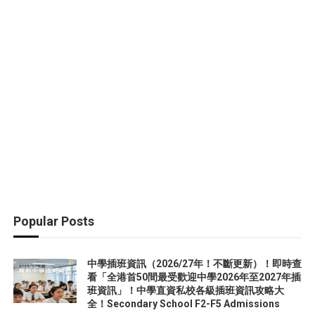
Popular Posts
中學插班資訊（2026/27年！不斷更新）！即時查
看「全港首50間最受歡迎中學2026年至2027年插
班資訊」！中學直資私校各級插班資訊攻略大
全！Secondary School F2-F5 Admissions