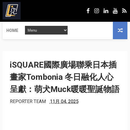
HOME
iSQUARE國際廣場聯乘日本插
畫家Tombonia 冬日融化人心
呈獻：萌犬Muck暖暖聖誕物語
REPORTER TEAM
11月 04, 2025