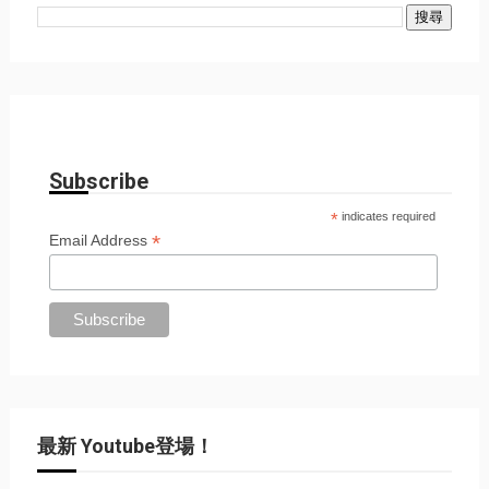
Subscribe
*
indicates required
*
Email Address
最新 Youtube登場！