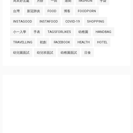
周末好去處
月餅
一田
港聞
FASHION
手袋
台灣
新冠肺炎
FOOD
博客
FOODPORN
INSTAGOOD
INSTAFOOD
COVID-19
SHOPPING
小一入學
手表
TAGSFORLIKES
幼稚園
HANDBAG
TRAVELLING
初創
FACEBOOK
HEALTH
HOTEL
幼兒園面試
幼兒班面試
幼稚園面試
日食