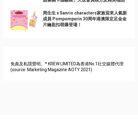
競賽關卡體驗區」大送會員積分及精美禮品
周生生 x Sanrio characters家族迎來人氣新
成員 Pompompurin 30周年港澳限定足金金
片鑰匙扣萌爆登場！
免責及私隱聲明。* KREW LIMITED為香港No.1社交媒體代理
(source: Marketing Magazine AOTY 2021)