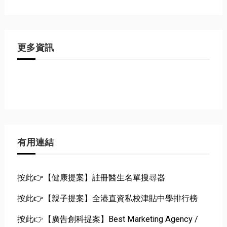
更多資訊
有用連結
按此👉【健康提案】註冊醫生名單搜尋器
按此👉【親子提案】全港直資私校津貼中學排行榜
按此👉【廣告創科提案】Best Marketing Agency /