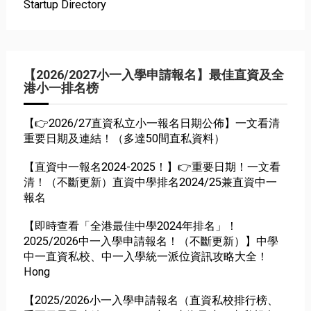
Startup Directory
【2026/2027小一入學申請報名】最佳直資及全
港小一排名榜
【👉2026/27直資私立小一報名日期公佈】一文看清
重要日期及連結！（多達50間直私資料）
【直資中一報名2024-2025！】👉重要日期！一文看
清！（不斷更新）直資中學排名2024/25兼直資中一
報名
【即時查看「全港最佳中學2024年排名」！
2025/2026中一入學申請報名！（不斷更新）】中學
中一直資私校、中一入學統一派位資訊攻略大全！
Hong
【2025/2026小一入學申請報名（直資私校排行榜、