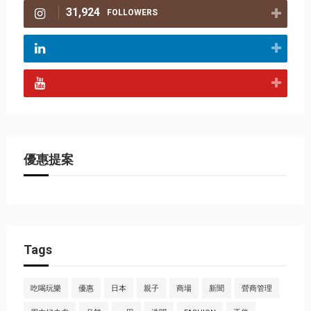
31,924
FOLLOWERS
優惠提案
Tags
吃喝玩樂
優惠
日本
親子
商場
新聞
營商管理