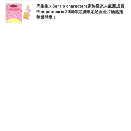
周生生 x Sanrio characters家族迎來人氣新成員
Pompompurin 30周年港澳限定足金金片鑰匙扣
萌爆登場！