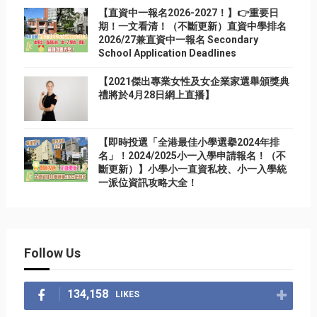
【直資中一報名2026-2027！】👉重要日
期！一文看清！（不斷更新）直資中學排名
2026/27兼直資中一報名 Secondary
School Application Deadlines
【2021傑出專業女性及女企業家選舉頒獎典
禮將於4月28日網上直播】
【即時投選「全港最佳小學選擧2024年排
名」！2024/2025小一入學申請報名！（不
斷更新）】小學小一直資私校、小一入學統
一派位資訊攻略大全！
Follow Us
134,158
LIKES