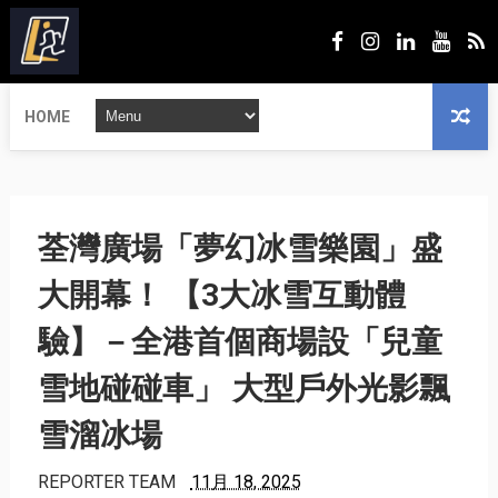
HOME
荃灣廣場「夢幻冰雪樂園」盛
大開幕！ 【3大冰雪互動體
驗】－全港首個商場設「兒童
雪地碰碰車」 大型戶外光影飄
雪溜冰場
REPORTER TEAM
11月 18, 2025