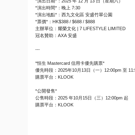
*演出日期*：2025 年 12 月 13 日（星期六）
*演出時間*：晚上 7:30
*演出地點*：西九文化區 安盛竹翠公園
*票價*：HK$388 / $688 / $888
主辦單位：耀榮文化 | 7 LIFESTYLE LIMITED
冠名贊助：AXA 安盛
---
*恒生 Mastercard 信用卡優先購票*
優先時段：2025年10月13日（一）12:00pm 至 11:
購票平台：KLOOK
*公開發售*
公售時段：2025 年10月15日（三）12:00pm 起
購票平台：KLOOK