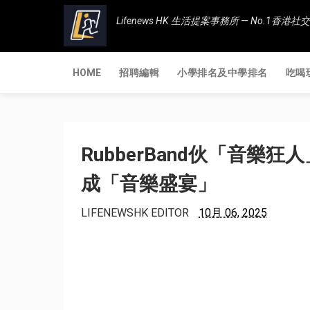
Lifenews HK 生活提案事務所 — No.1
HOME
招聘編輯
小學排名及中學排名
吃喝
RubberBand伙「音樂
成「音樂盛宴」
LIFENEWSHK EDITOR
10月 06, 2025