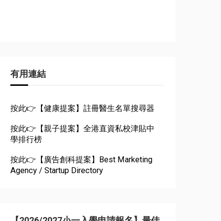
有用連結
按此👉【健康提案】註冊醫生名單搜尋器
按此👉【親子提案】全港直資私校津貼中
學排行榜
按此👉【廣告創科提案】Best Marketing
Agency / Startup Directory
【2026/2027小一入學申請報名】最佳