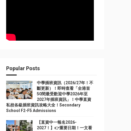
Popular Posts
中學插班資訊（2026/27年！不
斷更新）！即時查看「全港首
50間最受歡迎中學2026年至
2027年插班資訊」！中學直資
私校各級插班資訊攻略大全！Secondary
School F2-F5 Admissions
【直資中一報名2026-
2027！】👉重要日期！一文看