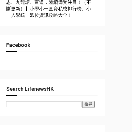
恩、九龍塘、宣道，陸續備受注目！（不
斷更新）】小學小一直資私校排行榜、小
一入學統一派位資訊攻略大全！
Facebook
Search LifenewsHK