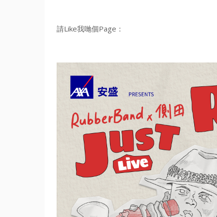
請Like我哋個Page：