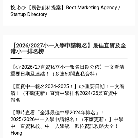
按此👉【廣告創科提案】Best Marketing Agency /
Startup Directory
【2026/2027小一入學申請報名】最佳直資及全
港小一排名榜
【👉2026/27直資私立小一報名日期公佈】一文看清
重要日期及連結！（多達50間直私資料）
【直資中一報名2024-2025！】👉重要日期！一文看
清！（不斷更新）直資中學排名2024/25兼直資中一
報名
【即時查看「全港最佳中學2024年排名」！
2025/2026中一入學申請報名！（不斷更新）】中學
中一直資私校、中一入學統一派位資訊攻略大全！
Hong