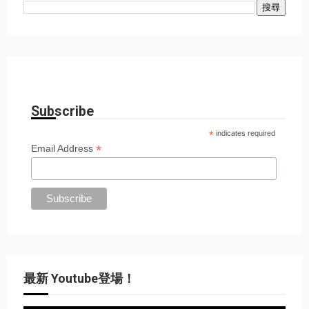
Subscribe
*
indicates required
*
Email Address
最新 Youtube登場！