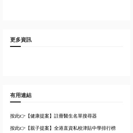
更多資訊
有用連結
按此👉【健康提案】註冊醫生名單搜尋器
按此👉【親子提案】全港直資私校津貼中學排行榜