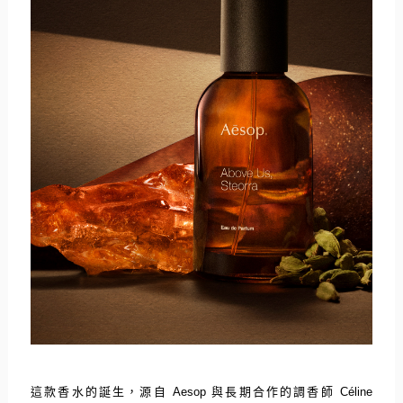
這款香水的誕生，源自
Aesop
與長期合作的調香師
Céline