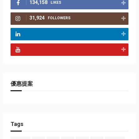
134,158
LIKES
31,924
FOLLOWERS
優惠提案
Tags