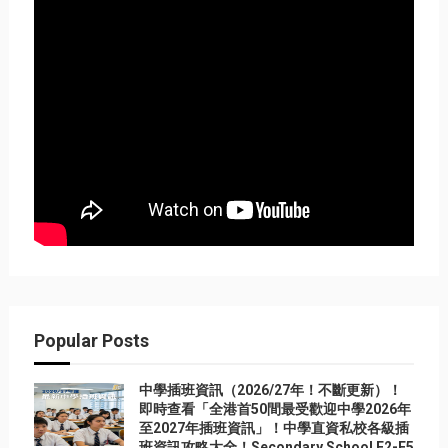
Popular Posts
中學插班資訊（2026/27年！不斷更新）！
即時查看「全港首50間最受歡迎中學2026年
至2027年插班資訊」！中學直資私校各級插
班資訊攻略大全！Secondary School F2-F5