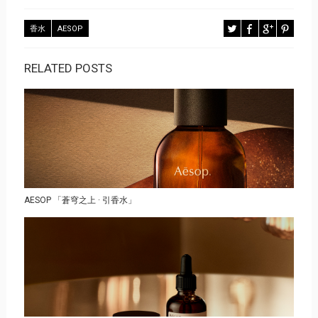
香水
AESOP
RELATED POSTS
AESOP 「蒼穹之上 · 引香水」