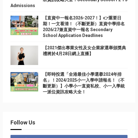
Admissions
【直資中一報名2026-2027！】👉重要日
期！一文看清！（不斷更新）直資中學排名
2026/27兼直資中一報名 Secondary
School Application Deadlines
【2021傑出專業女性及女企業家選舉頒獎典
禮將於4月28日網上直播】
【即時投選「全港最佳小學選擧2024年排
名」！2024/2025小一入學申請報名！（不
斷更新）】小學小一直資私校、小一入學統
一派位資訊攻略大全！
Follow Us