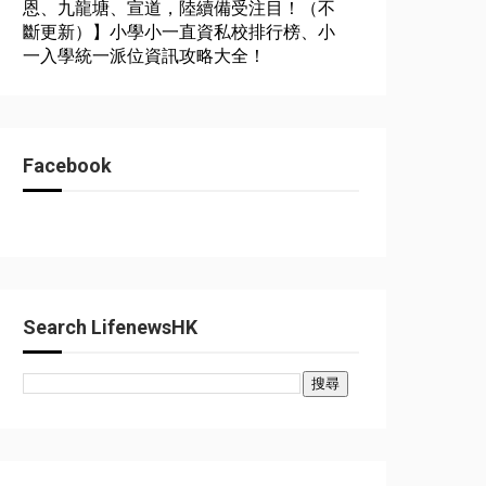
恩、九龍塘、宣道，陸續備受注目！（不
斷更新）】小學小一直資私校排行榜、小
一入學統一派位資訊攻略大全！
Facebook
Search LifenewsHK