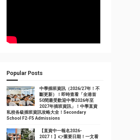
Popular Posts
中學插班資訊（2026/27年！不
斷更新）！即時查看「全港首
50間最受歡迎中學2026年至
2027年插班資訊」！中學直資
私校各級插班資訊攻略大全！Secondary
School F2-F5 Admissions
【直資中一報名2026-
2027！】👉重要日期！一文看