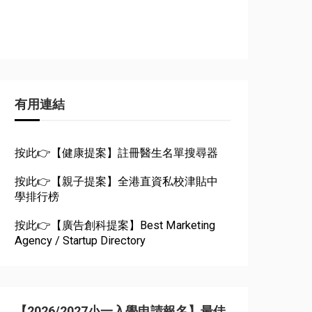
有用連結
按此👉【健康提案】註冊醫生名單搜尋器
按此👉【親子提案】全港直資私校津貼中
學排行榜
按此👉【廣告創科提案】Best Marketing
Agency / Startup Directory
【2026/2027小一入學申請報名】最佳