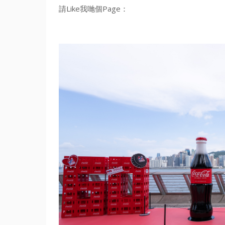
請Like我哋個Page：