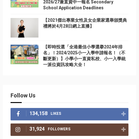
2026/27兼直資中一報名 Secondary
School Application Deadlines
【2021傑出專業女性及女企業家選舉頒獎典
禮將於4月28日網上直播】
【即時投選「全港最佳小學選擧2024年排
名」！2024/2025小一入學申請報名！（不
斷更新）】小學小一直資私校、小一入學統
一派位資訊攻略大全！
Follow Us
134,158
LIKES
31,924
FOLLOWERS