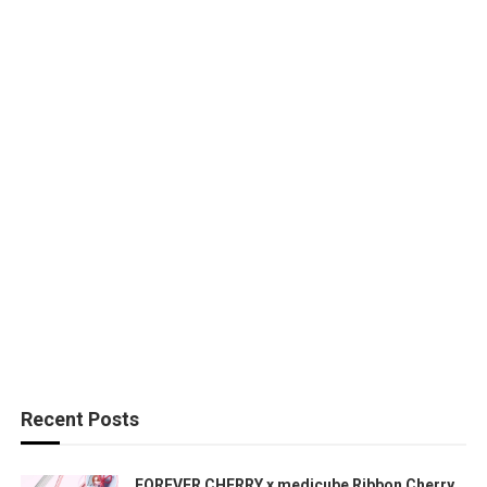
Recent Posts
FOREVER CHERRY x medicube Ribbon Cherry