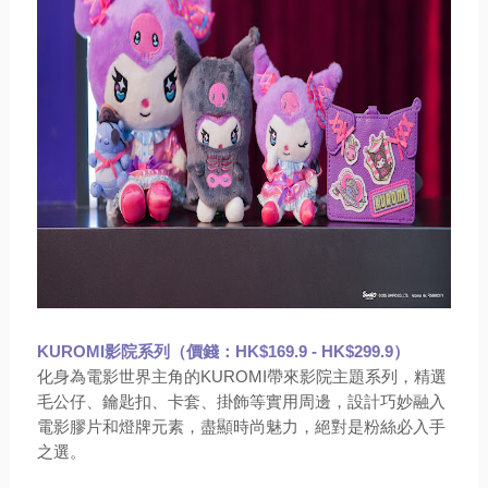
KUROMI影院系列
（價錢：HK$169.9 - HK$299.9）
化身為電影世界主角的KUROMI帶來影院主題系列，精選
毛公仔、鑰匙扣、卡套、掛飾等實用周邊，設計巧妙融入
電影膠片和燈牌元素，盡顯時尚魅力，絕對是粉絲必入手
之選。