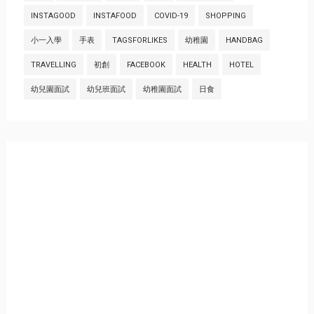
INSTAGOOD
INSTAFOOD
COVID-19
SHOPPING
小一入學
手表
TAGSFORLIKES
幼稚園
HANDBAG
TRAVELLING
初創
FACEBOOK
HEALTH
HOTEL
幼兒園面試
幼兒班面試
幼稚園面試
日食