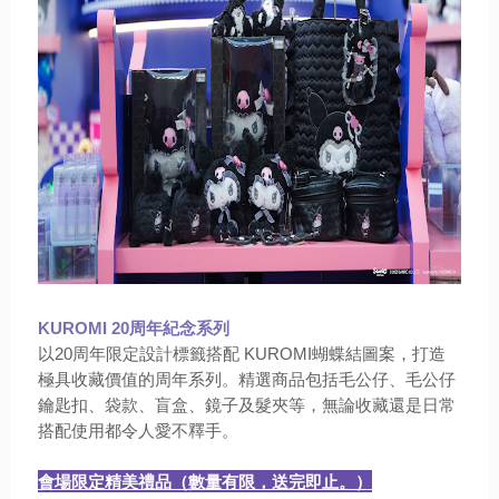
KUROMI 20周年紀念系列
以20周年限定設計標籤搭配 KUROMI蝴蝶結圖案，打造
極具收藏價值的周年系列。精選商品包括毛公仔、毛公仔
鑰匙扣、袋款、盲盒、鏡子及髮夾等，無論收藏還是日常
搭配使用都令人愛不釋手。
會場限定精美禮品
（數量有限，送完即
止。）