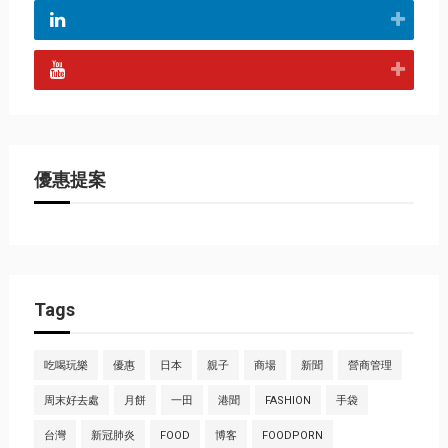
優惠提案
Tags
吃喝玩樂
優惠
日本
親子
商場
新聞
營商管理
周末好去處
月餅
一田
港聞
FASHION
手袋
台灣
新冠肺炎
FOOD
博客
FOODPORN