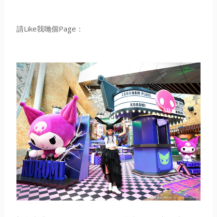
請Like我哋個Page：