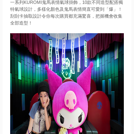
一系列KUROMI鬼馬表情氣球掛飾，10款不同造型配搭獨
特氣球設計，多樣化顏色及鬼馬表情簡直可愛到「爆」！
刮刮卡抽取設計令你每次購買都充滿驚喜，把握機會收集
全部造型！