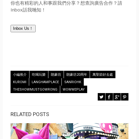
你也有精彩的人和事跟我們分享？想查詢廣告合作？請
Inbox話我哋知！
Inbox Us！
小編推介
吃喝玩樂
朗豪坊
朗豪坊20周年
萬聖節好去處
KUROMI
LANGHAMPLACE
SANRIOHK
THESHOWMUSTGOWRONG
WOWWEPLAY
RELATED POSTS