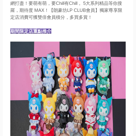
網打盡！要萌有萌，要Chill有Chill， 5大系列精品等你搜
羅，期待度 MAX！【朗豪坊LP CLUB會員】獨家尊享限
定店消費可獲雙倍會員積分，多買多賞！
期間限定店重點推介