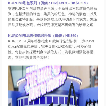
KUROMI彩色系列
（價錢：HK$139.9 – HK$159.9）
突破KUROMI的經典黑色形象，全新推出六款繽紛色彩系
列，包括清新的綠色、柔美的粉紅色、神秘的紫色，以及
限量金銀特別版。每款色彩展現KUROMI不同魅力。無論
日常搭配或收藏，金銀限定版更是不容錯過的珍藏之選。
KUROMI
鬼馬表情氣球掛飾
（價錢：HK$60）
KUROMI 20周年特別推出10款氣球造型掛飾，以Pastel
Color配搭鬼馬表情，完美展現KUROMI活力可愛的個
性。每款掛飾採用刮刮卡抽取方式，為收藏增添驚喜樂
趣。立即挑戰集齊全套吧！