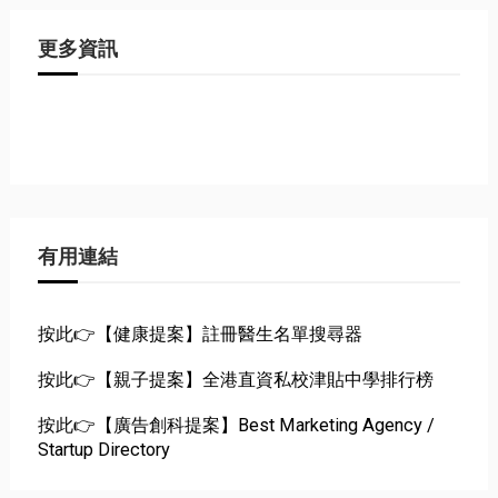
更多資訊
有用連結
按此👉【健康提案】註冊醫生名單搜尋器
按此👉【親子提案】全港直資私校津貼中學排行榜
按此👉【廣告創科提案】Best Marketing Agency /
Startup Directory