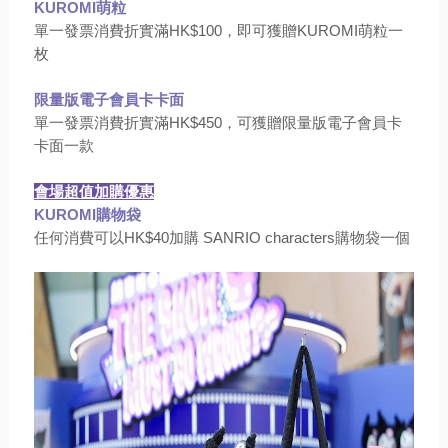
KUROMI萌粒
單一發票消費折實滿HK$100，
即可獲贈KUROMI萌粒一
枚
限量版電子會員卡卡面
單一發票消費折實滿HK$450，
可獲贈限量版電子會員卡
卡面一款
會場超值加購優惠
KUROMI購物袋
任何消費可以HK$40加購 SANRIO characters購物袋一個