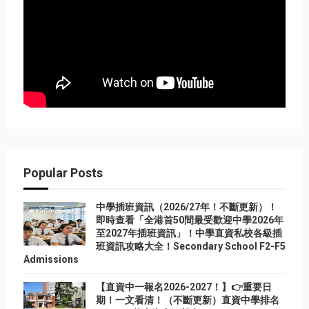
Popular Posts
中學插班資訊（2026/27年！不斷更新）！
即時查看「全港首50間最受歡迎中學2026年
至2027年插班資訊」！中學直資私校各級插
班資訊攻略大全！Secondary School F2-F5
Admissions
【直資中一報名2026-2027！】👉重要日
期！一文看清！（不斷更新）直資中學排名