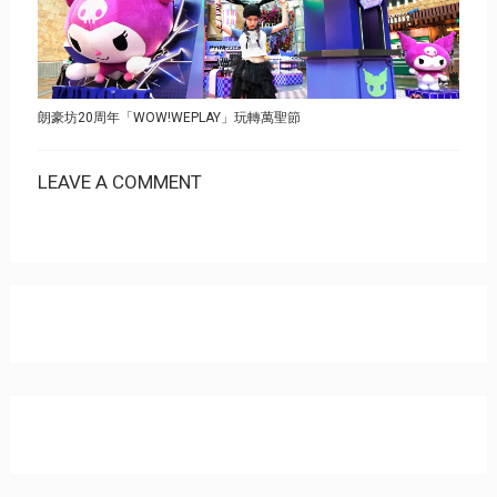
朗豪坊20周年「WOW!WEPLAY」玩轉萬聖節
LEAVE A COMMENT