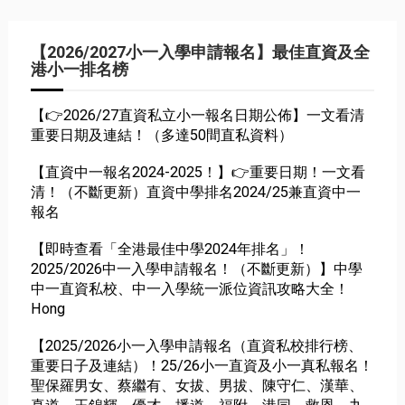
【2026/2027小一入學申請報名】最佳直資及全
港小一排名榜
【👉2026/27直資私立小一報名日期公佈】一文看清
重要日期及連結！（多達50間直私資料）
【直資中一報名2024-2025！】👉重要日期！一文看
清！（不斷更新）直資中學排名2024/25兼直資中一
報名
【即時查看「全港最佳中學2024年排名」！
2025/2026中一入學申請報名！（不斷更新）】中學
中一直資私校、中一入學統一派位資訊攻略大全！
Hong
【2025/2026小一入學申請報名（直資私校排行榜、
重要日子及連結）！25/26小一直資及小一真私報名！
聖保羅男女、蔡繼有、女拔、男拔、陳守仁、漢華、