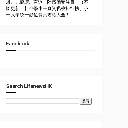
恩、九龍塘、宣道，陸續備受注目！（不
斷更新）】小學小一直資私校排行榜、小
一入學統一派位資訊攻略大全！
Facebook
Search LifenewsHK