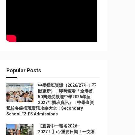
Popular Posts
中學插班資訊（2026/27年！不
斷更新）！即時查看「全港首
50間最受歡迎中學2026年至
2027年插班資訊」！中學直資
私校各級插班資訊攻略大全！Secondary
School F2-F5 Admissions
【直資中一報名2026-
2027！】👉重要日期！一文看