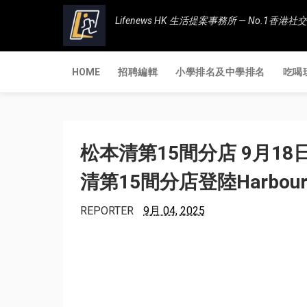
Lifenews HK 生活提案事務所 — No.1
HOME
招聘編輯
小學排名及中學排名
吃喝
松本清第15間分店 9月18
清第15間分店登陸Harbour
REPORTER
9月 04, 2025