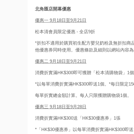
北角匯店開幕優惠
優惠一 9月18日至9月21日
松本清會員限定優惠 - 全店9折
*折扣不適用於購買初生配方嬰兒奶粉及無折扣商
他優惠券同時使用。優惠條款及細則以網站內容為
優惠二 9月18日至9月21日
消費折實滿HK$300即可獲贈「松本清購物袋」1個
*以每單消費折實滿HK$300即送1個。*每日限定
每單折實總金額計算。每人只限獲贈購物袋1個。
優惠三 9月18日至9月28日
消費折實滿HK$300送「HK$30優惠券」1張
*「HK$30優惠券」以每單消費折實滿HK$300