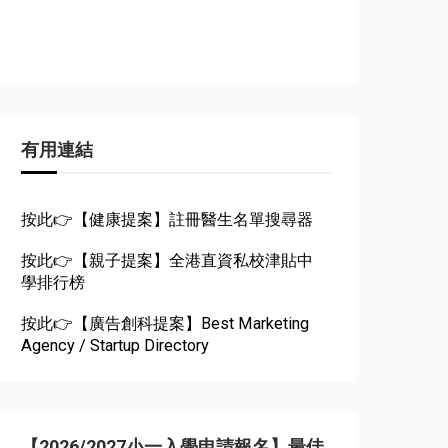
有用連結
按此👉【健康提案】註冊醫生名單搜尋器
按此👉【親子提案】全港直資私校津貼中
學排行榜
按此👉【廣告創科提案】Best Marketing
Agency / Startup Directory
【2026/2027小一入學申請報名】最佳