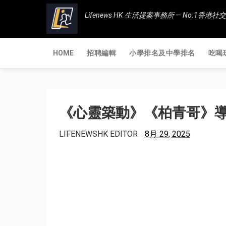
Lifenews HK 生活提案事務所 — No.1
HOME
招聘編輯
小學排名及中學排名
吃喝
《心靈築動》《柏青哥》導演 
LIFENEWSHK EDITOR
8月 29, 2025