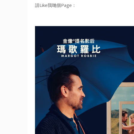
請Like我哋個Page：