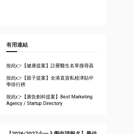
有用連結
按此👉【健康提案】註冊醫生名單搜尋器
按此👉【親子提案】全港直資私校津貼中
學排行榜
按此👉【廣告創科提案】Best Marketing
Agency / Startup Directory
【2026/2027小一入學申請報名】最佳