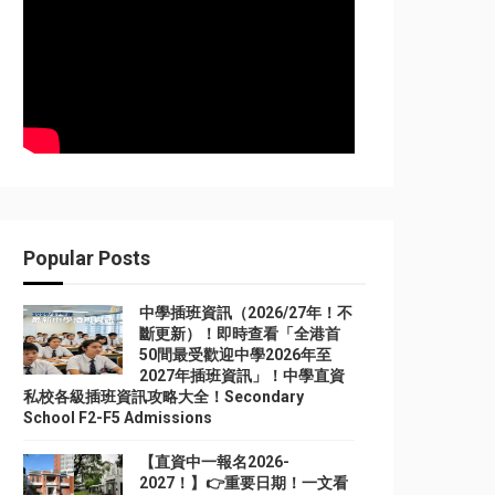
Popular Posts
中學插班資訊（2026/27年！不
斷更新）！即時查看「全港首
50間最受歡迎中學2026年至
2027年插班資訊」！中學直資
私校各級插班資訊攻略大全！Secondary
School F2-F5 Admissions
【直資中一報名2026-
2027！】👉重要日期！一文看