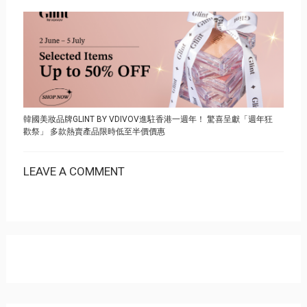
韓國美妝品牌GLINT BY VDIVOV進駐香港一週年！ 驚喜呈獻「週年狂
歡祭」 多款熱賣產品限時低至半價價惠
LEAVE A COMMENT