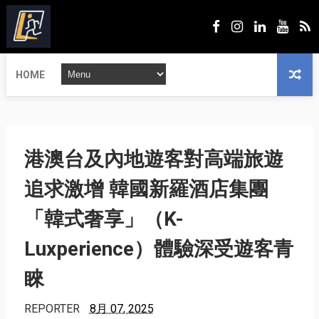
HOME
港澳台及內地遊客對高端旅遊
追求激增 韓國新羅酒店集團
「韓式奢享」（K-
Luxperience）體驗深受遊客青
睞
REPORTER
8月 07, 2025