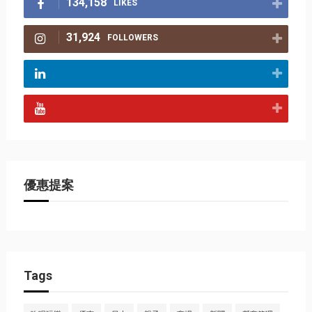
134,158
LIKES
31,924
FOLLOWERS
優惠提案
Tags