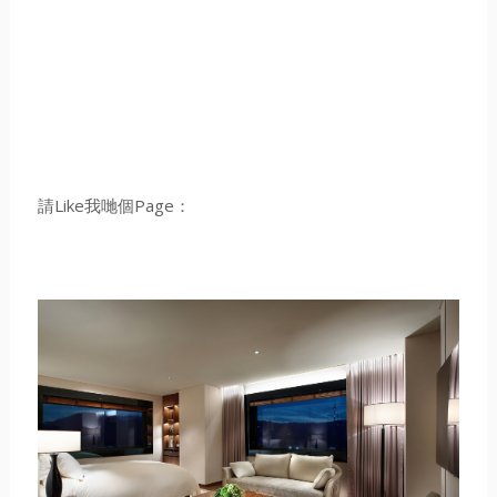
請Like我哋個Page：