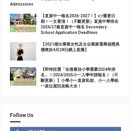
Admissions
【直資中一報名2026-2027！】👉重要日
期！一文看清！（不斷更新）直資中學排名
2026/27兼直資中一報名 Secondary
School Application Deadlines
【2021傑出專業女性及女企業家選舉頒獎典
禮將於4月28日網上直播】
【即時投選「全港最佳小學選擧2024年排
名」！2024/2025小一入學申請報名！（不
斷更新）】小學小一直資私校、小一入學統
一派位資訊攻略大全！
Follow Us