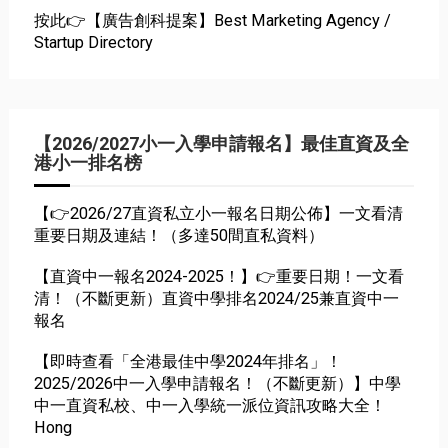
按此👉【廣告創科提案】Best Marketing Agency /
Startup Directory
【2026/2027小一入學申請報名】最佳直資及全
港小一排名榜
【👉2026/27直資私立小一報名日期公佈】一文看清
重要日期及連結！（多達50間直私資料）
【直資中一報名2024-2025！】👉重要日期！一文看
清！（不斷更新）直資中學排名2024/25兼直資中一
報名
【即時查看「全港最佳中學2024年排名」！
2025/2026中一入學申請報名！（不斷更新）】中學
中一直資私校、中一入學統一派位資訊攻略大全！
Hong