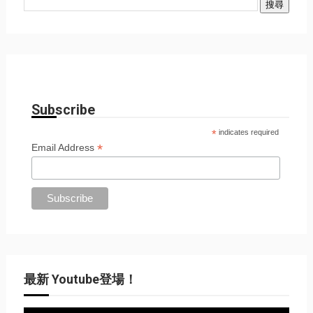
Subscribe
*
indicates required
*
Email Address
最新 Youtube登場！