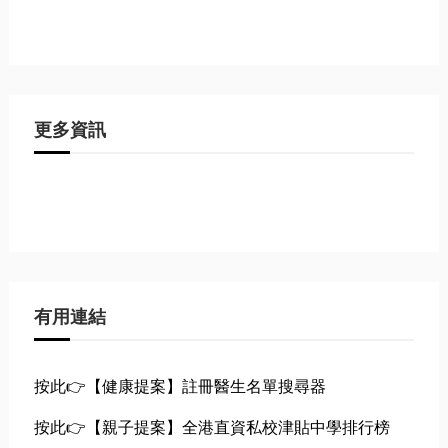
更多資訊
有用連結
按此👉【健康提案】註冊醫生名單搜尋器
按此👉【親子提案】全港直資私校津貼中學排行榜