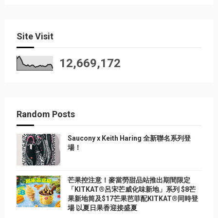
Site Visit
12,669,172
Random Posts
Saucony x Keith Haring 全新聯名系列登
場！
芒果控注意！麥當勞甜品站推出期間限定
「KITKAT®呂宋芒威化味新地」系列 $8芒
果新地筒及$17芒果芭菲配KITKAT®同時登
場 以夏日果香迎接盛夏