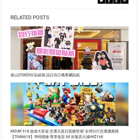
RELATED POSTS
釜山STIIKERS 貼紙相 設計自己嘅專屬貼紙
KKDAY 618 旅遊大富翁·交通主題日震撼登場! 全球出行交通優惠碼
【TRAN618】準時開搶 尊享低至 68 折最高大減HK$168