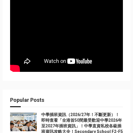
Popular Posts
中學插班資訊（2026/27年！不斷更新）！
即時查看「全港首50間最受歡迎中學2026年
至2027年插班資訊」！中學直資私校各級插
班資訊攻略大全！Secondary School F2-F5