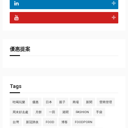
優惠提案
Tags
吃喝玩樂
優惠
日本
親子
商場
新聞
營商管理
周末好去處
月餅
一田
港聞
FASHION
手袋
台灣
新冠肺炎
FOOD
博客
FOODPORN