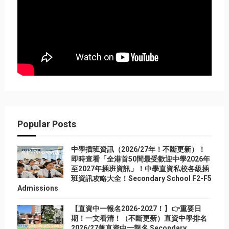
Popular Posts
中學插班資訊（2026/27年！不斷更新）！
即時查看「全港首50間最受歡迎中學2026年
至2027年插班資訊」！中學直資私校各級插
班資訊攻略大全！Secondary School F2-F5
Admissions
【直資中一報名2026-2027！】👉重要日
期！一文看清！（不斷更新）直資中學排名
2026/27兼直資中一報名 Secondary