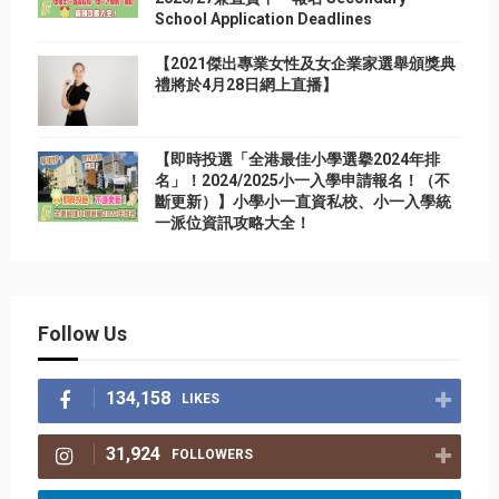
School Application Deadlines
【2021傑出專業女性及女企業家選舉頒獎典
禮將於4月28日網上直播】
【即時投選「全港最佳小學選擧2024年排
名」！2024/2025小一入學申請報名！（不
斷更新）】小學小一直資私校、小一入學統
一派位資訊攻略大全！
Follow Us
134,158
LIKES
31,924
FOLLOWERS