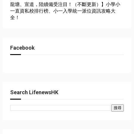
龍塘、宣道，陸續備受注目！（不斷更新）】小學小
一直資私校排行榜、小一入學統一派位資訊攻略大
全！
Facebook
Search LifenewsHK