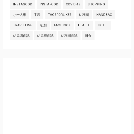
INSTAGOOD
INSTAFOOD
COVID-19
SHOPPING
小一入學
手表
TAGSFORLIKES
幼稚園
HANDBAG
TRAVELLING
初創
FACEBOOK
HEALTH
HOTEL
幼兒園面試
幼兒班面試
幼稚園面試
日食