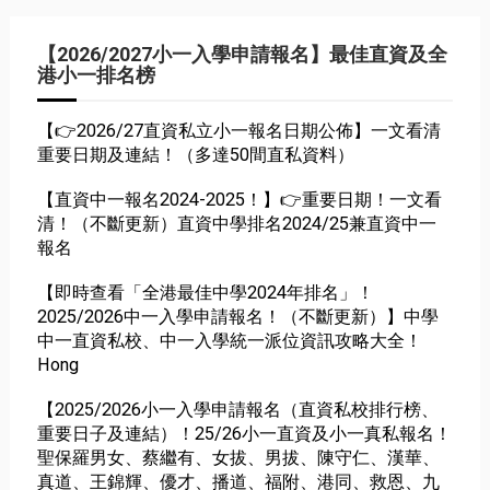
【2026/2027小一入學申請報名】最佳直資及全
港小一排名榜
【👉2026/27直資私立小一報名日期公佈】一文看清
重要日期及連結！（多達50間直私資料）
【直資中一報名2024-2025！】👉重要日期！一文看
清！（不斷更新）直資中學排名2024/25兼直資中一
報名
【即時查看「全港最佳中學2024年排名」！
2025/2026中一入學申請報名！（不斷更新）】中學
中一直資私校、中一入學統一派位資訊攻略大全！
Hong
【2025/2026小一入學申請報名（直資私校排行榜、
重要日子及連結）！25/26小一直資及小一真私報名！
聖保羅男女、蔡繼有、女拔、男拔、陳守仁、漢華、
真道、王錦輝、優才、播道、福附、港同、救恩、九