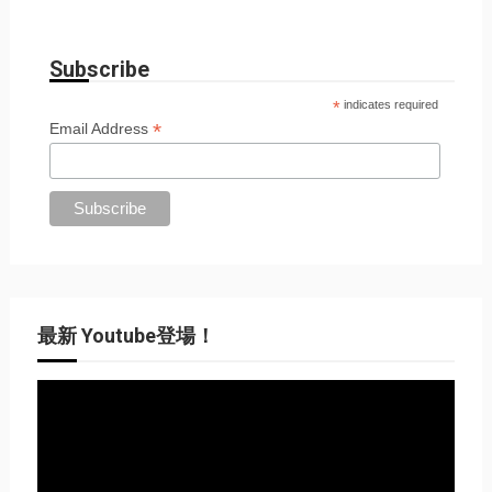
Subscribe
*
indicates required
*
Email Address
最新 Youtube登場！