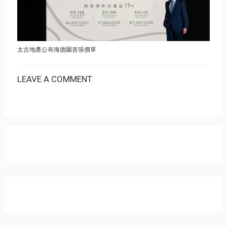
太古地產公布海德園首張價單
LEAVE A COMMENT