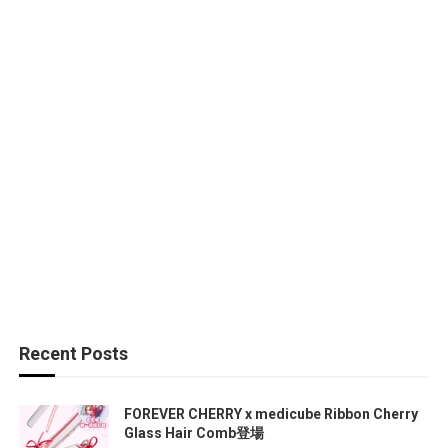
Recent Posts
FOREVER CHERRY x medicube Ribbon Cherry
Glass Hair Comb登場