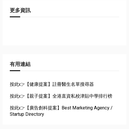
更多資訊
有用連結
按此👉【健康提案】註冊醫生名單搜尋器
按此👉【親子提案】全港直資私校津貼中學排行榜
按此👉【廣告創科提案】Best Marketing Agency /
Startup Directory