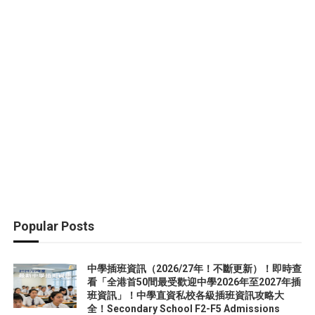
Popular Posts
中學插班資訊（2026/27年！不斷更新）！即時查
看「全港首50間最受歡迎中學2026年至2027年插
班資訊」！中學直資私校各級插班資訊攻略大
全！Secondary School F2-F5 Admissions