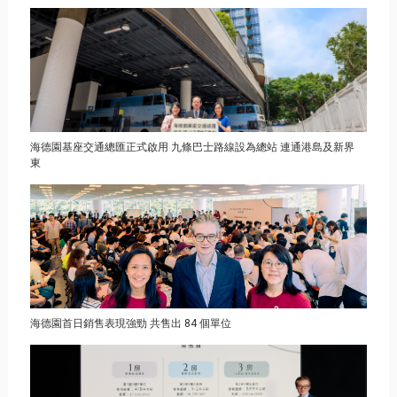
海德園基座交通總匯正式啟用 九條巴士路線設為總站 連通港島及新界
東
海德園首日銷售表現強勁 共售出 84 個單位