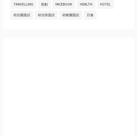
TRAVELLING
初創
FACEBOOK
HEALTH
HOTEL
幼兒園面試
幼兒班面試
幼稚園面試
日食