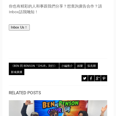
你也有精彩的人和事跟我們分享？想查詢廣告合作？請
Inbox話我哋知！
Inbox Us！
《BEN 同 BENSON『CHUR』到行》
小編推介
娛樂
張兆輝
新城廣播
RELATED POSTS