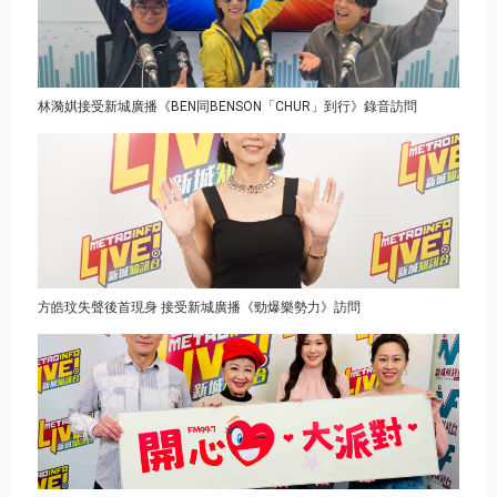
林漪娸接受新城廣播《BEN同BENSON「CHUR」到行》錄音訪問
方皓玟失聲後首現身 接受新城廣播《勁爆樂勢力》訪問