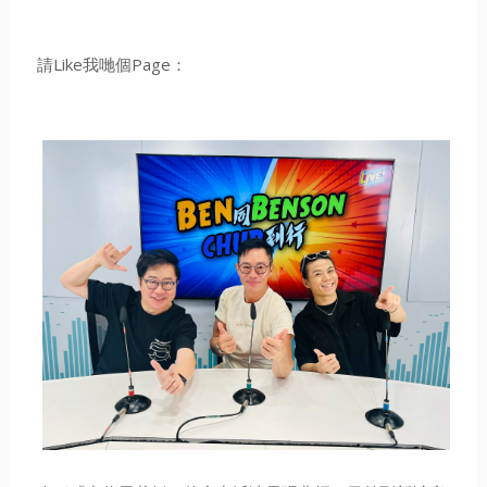
請Like我哋個Page：