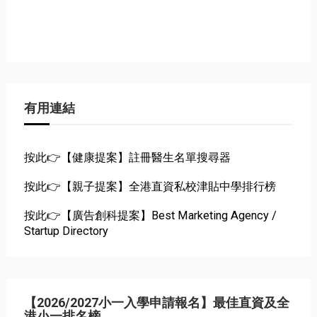
有用連結
按此👉【健康提案】註冊醫生名單搜尋器
按此👉【親子提案】全港直資私校津貼中學排行榜
按此👉【廣告創科提案】Best Marketing Agency /
Startup Directory
【2026/2027小一入學申請報名】最佳直資及全
港小一排名榜