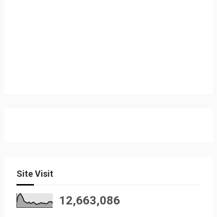
Site Visit
12,663,086