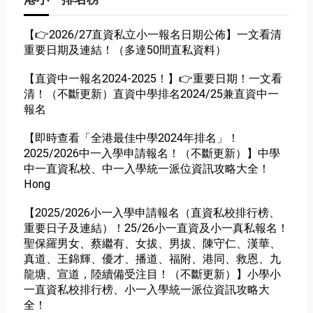
【👉2026/27直資私立小一報名日期公佈】一文看清
重要日期及連結！（多達50間直私資料）
【直資中一報名2024-2025！】👉重要日期！一文看
清！（不斷更新）直資中學排名2024/25兼直資中一
報名
【即時查看「全港最佳中學2024年排名」！
2025/2026中一入學申請報名！（不斷更新）】中學
中一直資私校、中一入學統一派位資訊攻略大全！
Hong
【2025/2026小一入學申請報名（直資私校排行榜、
重要日子及連結）！25/26小一直資及小一真私報名！
聖保羅男女、蔡繼有、女拔、男拔、陳守仁、漢華、
真道、王錦輝、優才、播道、福附、港同、救恩、九
龍塘、宣道，陸續備受注目！（不斷更新）】小學小
一直資私校排行榜、小一入學統一派位資訊攻略大
全！