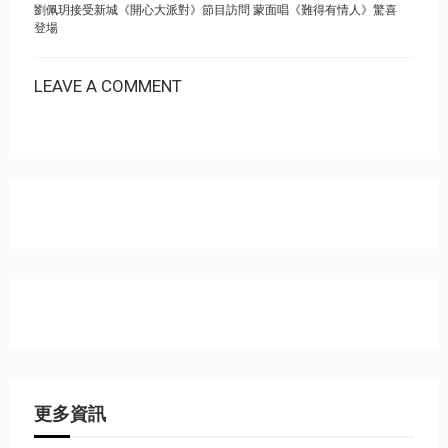
劉佩玥接受新城《開心大派對》節目訪問 蒙面唱《難得有情人》驚喜
登場
LEAVE A COMMENT
更多資訊