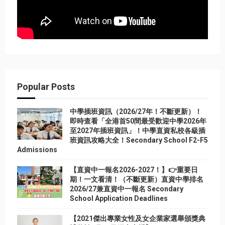
Popular Posts
中學插班資訊（2026/27年！不斷更新）！
即時查看「全港首50間最受歡迎中學2026年
至2027年插班資訊」！中學直資私校各級插
班資訊攻略大全！Secondary School F2-F5
Admissions
【直資中一報名2026-2027！】👉重要日
期！一文看清！（不斷更新）直資中學排名
2026/27兼直資中一報名 Secondary
School Application Deadlines
【2021傑出專業女性及女企業家選舉頒獎典