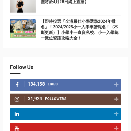
禮將於4月28日網上直播】
【即時投選「全港最佳小學選擧2024年排
名」！2024/2025小一入學申請報名！（不
斷更新）】小學小一直資私校、小一入學統
一派位資訊攻略大全！
Follow Us
134,158
LIKES
31,924
FOLLOWERS