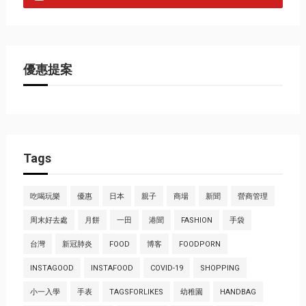
優惠提案
Tags
吃喝玩樂
優惠
日本
親子
商場
新聞
營商管理
周末好去處
月餅
一田
港聞
FASHION
手袋
台灣
新冠肺炎
FOOD
博客
FOODPORN
INSTAGOOD
INSTAFOOD
COVID-19
SHOPPING
小一入學
手表
TAGSFORLIKES
幼稚園
HANDBAG