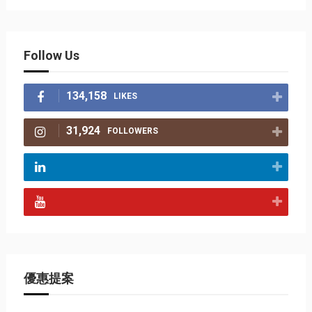
Follow Us
134,158
LIKES
31,924
FOLLOWERS
優惠提案