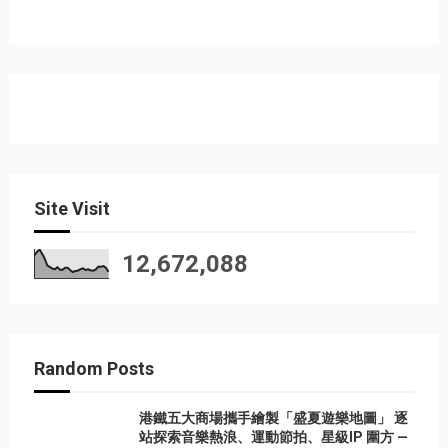
Site Visit
12,672,088
Random Posts
港鐵五大商場攜手繪製「盛夏遊樂地圖」 逐
站探索音樂熱浪、運動節拍、星級IP 圍方 —