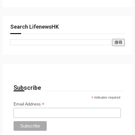
Search LifenewsHK
Subscribe
*
indicates required
*
Email Address