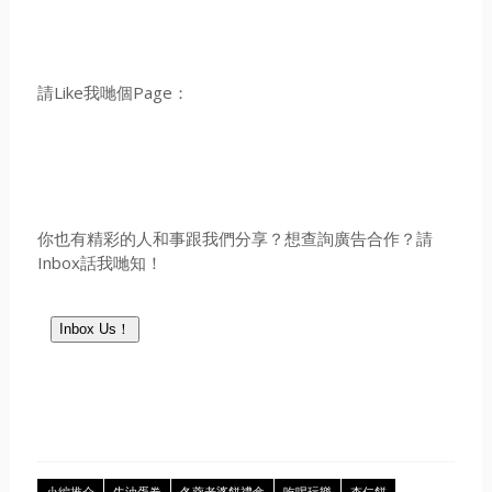
請Like我哋個Page：
你也有精彩的人和事跟我們分享？想查詢廣告合作？請
Inbox話我哋知！
Inbox Us！