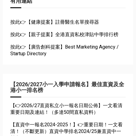
有用連結
按此👉【健康提案】註冊醫生名單搜尋器
按此👉【親子提案】全港直資私校津貼中學排行榜
按此👉【廣告創科提案】Best Marketing Agency /
Startup Directory
【2026/2027小一入學申請報名】最佳直資及全
港小一排名榜
【👉2026/27直資私立小一報名日期公佈】一文看清
重要日期及連結！（多達50間直私資料）
【直資中一報名2024-2025！】👉重要日期！一文看
清！（不斷更新）直資中學排名2024/25兼直資中一