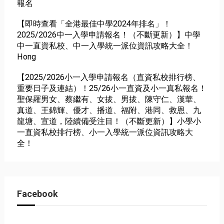
報名
【即時查看「全港最佳中學2024年排名」！
2025/2026中一入學申請報名！（不斷更新）】中學
中一直資私校、中一入學統一派位資訊攻略大全！
Hong
【2025/2026小一入學申請報名（直資私校排行榜、
重要日子及連結）！25/26小一直資及小一真私報名！
聖保羅男女、蔡繼有、女拔、男拔、陳守仁、漢華、
真道、王錦輝、優才、播道、福附、港同、救恩、九
龍塘、宣道，陸續備受注目！（不斷更新）】小學小
一直資私校排行榜、小一入學統一派位資訊攻略大
全！
Facebook