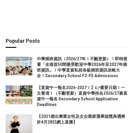
Popular Posts
中學插班資訊（2026/27年！不斷更新）！即時查
看「全港首50間最受歡迎中學2026年至2027年插
班資訊」！中學直資私校各級插班資訊攻略大
全！Secondary School F2-F5 Admissions
【直資中一報名2026-2027！】👉重要日期！一
文看清！（不斷更新）直資中學排名2026/27兼直
資中一報名 Secondary School Application
Deadlines
【2021傑出專業女性及女企業家選舉頒獎典禮將
於4月28日網上直播】