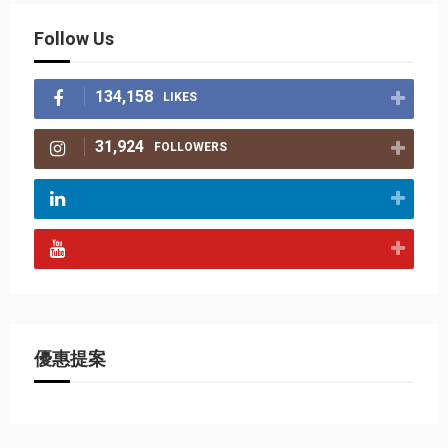
Follow Us
134,158
LIKES
31,924
FOLLOWERS
優惠提案