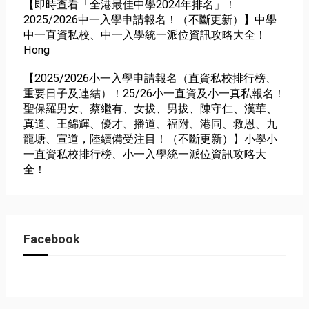
【即時查看「全港最佳中學2024年排名」！
2025/2026中一入學申請報名！（不斷更新）】中學
中一直資私校、中一入學統一派位資訊攻略大全！
Hong
【2025/2026小一入學申請報名（直資私校排行榜、
重要日子及連結）！25/26小一直資及小一真私報名！
聖保羅男女、蔡繼有、女拔、男拔、陳守仁、漢華、
真道、王錦輝、優才、播道、福附、港同、救恩、九
龍塘、宣道，陸續備受注目！（不斷更新）】小學小
一直資私校排行榜、小一入學統一派位資訊攻略大
全！
Facebook