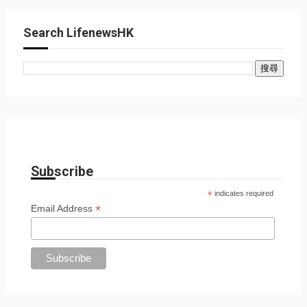
Search LifenewsHK
Subscribe
*
indicates required
*
Email Address