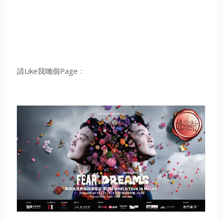
請Like我哋個Page：