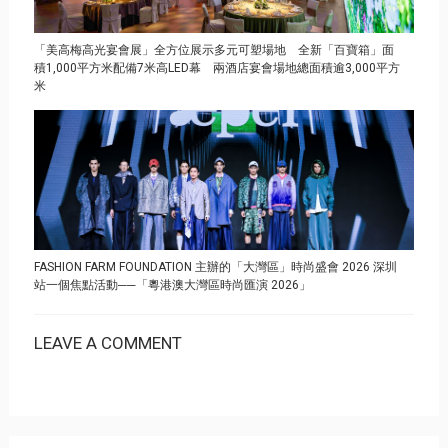
「美高梅高光宴會展」全方位展示多元可塑場地 全新「百寶箱」面
積1,000平方米配備7米高LED幕 兩酒店宴會場地總面積逾3,000平方
米
FASHION FARM FOUNDATION 主辦的「大灣區」時尚盛會 2026 深圳
站一個焦點活動──「粵港澳大灣區時尚匯演 2026」
LEAVE A COMMENT