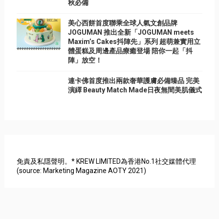
秋必備
美心西餅首度聯乘全球人氣文創品牌
JOGUMAN 推出全新「JOGUMAN meets
Maxim’s Cakes抖陣先」系列 超萌兼實用立
體蛋糕及周邊產品療癒登場 陪你一起「抖
陣」放空！
連卡佛首度推出兩款奢華護膚必備臻品 完美
演繹 Beauty Match Made日夜無間美肌儀式
免責及私隱聲明。* KREW LIMITED為香港No.1社交媒體代理
(source: Marketing Magazine AOTY 2021)