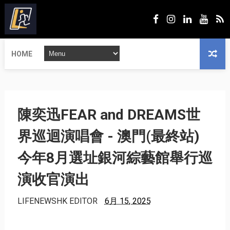
HOME
陳奕迅FEAR and DREAMS世
界巡迴演唱會 - 澳門(最終站)
今年8月選址銀河綜藝館舉行巡
演收官演出
LIFENEWSHK EDITOR
6月 15, 2025