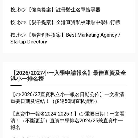
按此👉【健康提案】註冊醫生名單搜尋器
按此👉【親子提案】全港直資私校津貼中學排行榜
按此👉【廣告創科提案】Best Marketing Agency /
Startup Directory
【2026/2027小一入學申請報名】最佳直資及全
港小一排名榜
【👉2026/27直資私立小一報名日期公佈】一文看清
重要日期及連結！（多達50間直私資料）
【直資中一報名2024-2025！】👉重要日期！一文看
清！（不斷更新）直資中學排名2024/25兼直資中一
報名