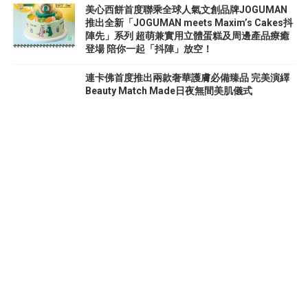
美心西餅首度聯乘全球人氣文創品牌JOGUMAN
推出全新「JOGUMAN meets Maxim’s Cakes抖
陣先」系列 超萌兼實用立體蛋糕及周邊產品療癒
登場 陪你一起「抖陣」放空！
連卡佛首度推出兩款奢華護膚必備臻品 完美演繹
Beauty Match Made日夜無間美肌儀式