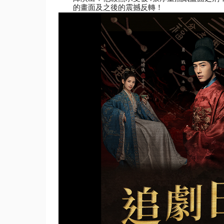
的畫面及之後的震撼反轉！