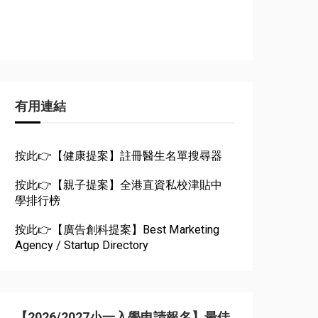
有用連結
按此👉【健康提案】註冊醫生名單搜尋器
按此👉【親子提案】全港直資私校津貼中
學排行榜
按此👉【廣告創科提案】Best Marketing
Agency / Startup Directory
【2026/2027小一入學申請報名】最佳