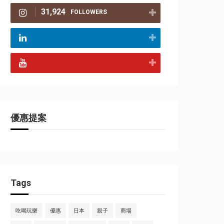
31,924
FOLLOWERS
優惠提案
Tags
吃喝玩樂
優惠
日本
親子
商場