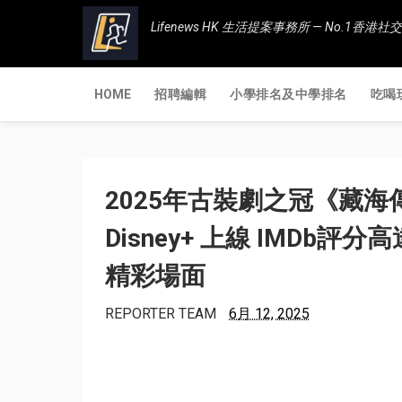
Lifenews HK 生活提案事務所 — No.1
HOME
招聘編輯
小學排名及中學排名
吃喝
2025年古裝劇之冠《藏海
Disney+ 上線 IMDb評
精彩場面
REPORTER TEAM
6月 12, 2025