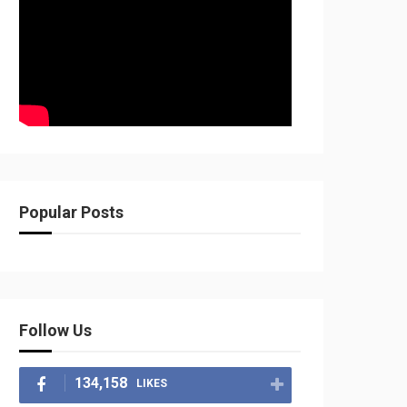
Popular Posts
Follow Us
134,158
LIKES