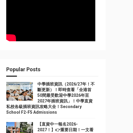
Popular Posts
中學插班資訊（2026/27年！不
斷更新）！即時查看「全港首
50間最受歡迎中學2026年至
2027年插班資訊」！中學直資
私校各級插班資訊攻略大全！Secondary
School F2-F5 Admissions
【直資中一報名2026-
2027！】👉重要日期！一文看