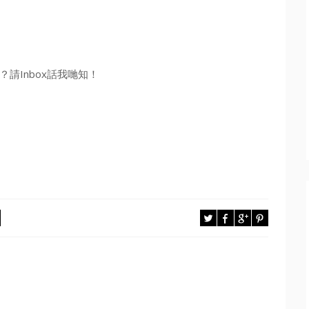
請Inbox話我哋知！