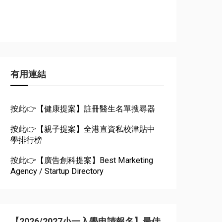
有用連結
按此👉【健康提案】註冊醫生名單搜尋器
按此👉【親子提案】全港直資私校津貼中
學排行榜
按此👉【廣告創科提案】Best Marketing
Agency / Startup Directory
【2026/2027小一入學申請報名】最佳