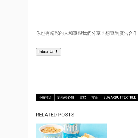
你也有精彩的人和事跟我們分享？想查詢廣告合作？
Inbox Us！
小編推介
奶油夾心餅
雪糕
零食
SUGARBUTTERTREE
RELATED POSTS