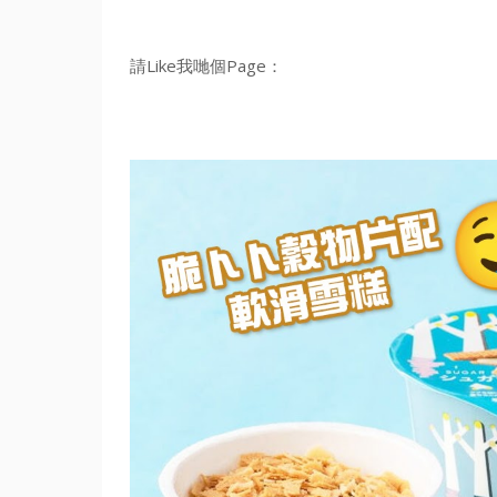
請Like我哋個Page：