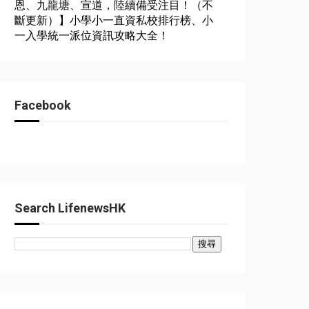
恩、九龍塘、宣道，陸續備受注目！（不
斷更新）】小學小一直資私校排行榜、小
一入學統一派位資訊攻略大全！
Facebook
Search LifenewsHK