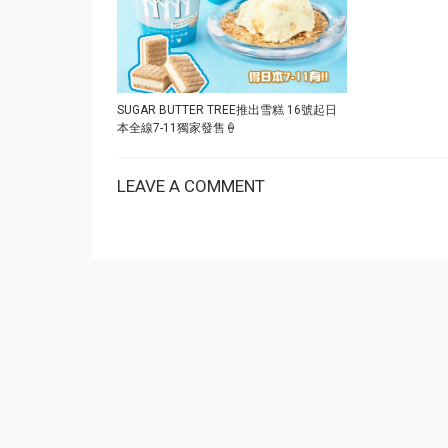
SUGAR BUTTER TREE推出雪糕 16號起日
本全線7-11獨家發售🍦
LEAVE A COMMENT