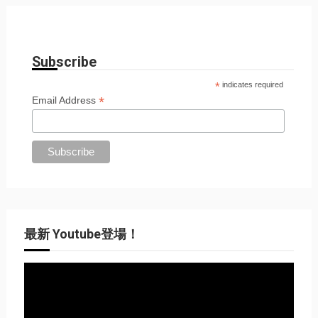
Subscribe
*
indicates required
*
Email Address
最新 Youtube登場！