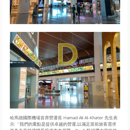
哈馬德國際機場首席營運長 Hamad Ali Al-Khater 先生表
示:「我們的重點是提供卓越的營運,以滿足當前旅客需求