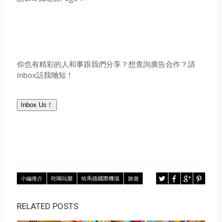
你也有精彩的人和事跟我們分享？想查詢廣告合作？請
Inbox話我哋知！
Inbox Us！
小編推介
吃喝玩樂
哈馬德國際機場
旅遊
RELATED POSTS