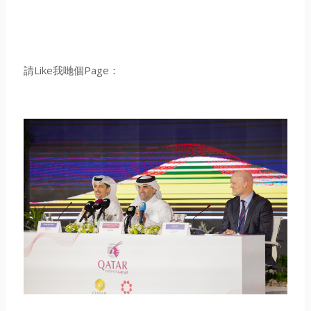
請Like我哋個Page：