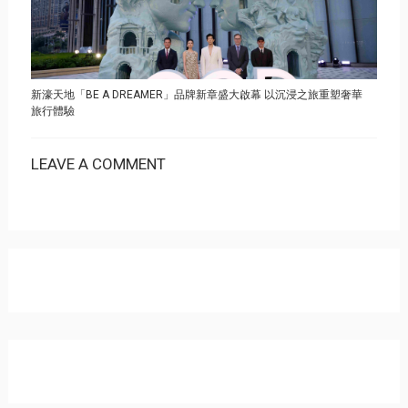
新濠天地「BE A DREAMER」品牌新章盛大啟幕 以沉浸之旅重塑奢華
旅行體驗
LEAVE A COMMENT