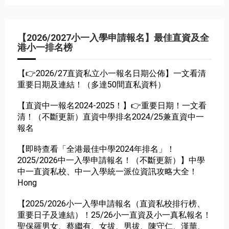
【2026/2027小一入學申請報名】最佳直資及全
港小一排名榜
【👉2026/27直資私立小一報名日期公佈】一文看清
重要日期及連結！（多達50間直私資料）
【直資中一報名2024-2025！】👉重要日期！一文看
清！（不斷更新）直資中學排名2024/25兼直資中一
報名
【即時查看「全港最佳中學2024年排名」！
2025/2026中一入學申請報名！（不斷更新）】中學
中一直資私校、中一入學統一派位資訊攻略大全！
Hong
【2025/2026小一入學申請報名（直資私校排行榜、
重要日子及連結）！25/26小一直資及小一真私報名！
聖保羅男女、蔡繼有、女拔、男拔、陳守仁、漢華、