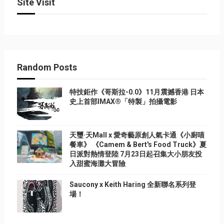
Site Visit
Random Posts
特技鉅作《哥斯拉-0.0》11月震撼香港 日本
史上首部IMAX®「特製」拍攝電影
天璽·天Mall x 愛奇藝原創人氣卡通《小廚喵
餐車》 《Camem & Bert's Food Truck》夏
日派對熱情登陸 7月23日起召集大小朋友投
入甜蜜海灘大冒險
Saucony x Keith Haring 全新聯名系列登
場！