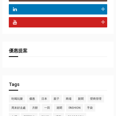
優惠提案
Tags
吃喝玩樂
優惠
日本
親子
商場
新聞
營商管理
周末好去處
月餅
一田
港聞
FASHION
手袋