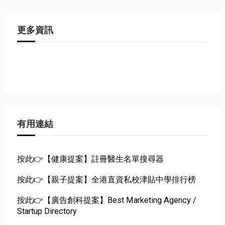
更多資訊
有用連結
按此👉【健康提案】註冊醫生名單搜尋器
按此👉【親子提案】全港直資私校津貼中學排行榜
按此👉【廣告創科提案】Best Marketing Agency /
Startup Directory