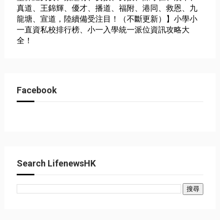
真道、王錦輝、優才、播道、福附、港同、救恩、九
龍塘、宣道，陸續備受注目！（不斷更新）】小學小
一直資私校排行榜、小一入學統一派位資訊攻略大
全！
Facebook
Search LifenewsHK