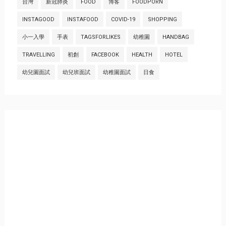
台灣
新冠肺炎
FOOD
博客
FOODPORN
INSTAGOOD
INSTAFOOD
COVID-19
SHOPPING
小一入學
手表
TAGSFORLIKES
幼稚園
HANDBAG
TRAVELLING
初創
FACEBOOK
HEALTH
HOTEL
幼兒園面試
幼兒班面試
幼稚園面試
日食