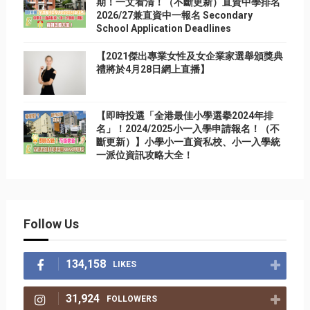
期！一文看清！（不斷更新）直資中學排名
2026/27兼直資中一報名 Secondary
School Application Deadlines
【2021傑出專業女性及女企業家選舉頒獎典
禮將於4月28日網上直播】
【即時投選「全港最佳小學選擧2024年排
名」！2024/2025小一入學申請報名！（不
斷更新）】小學小一直資私校、小一入學統
一派位資訊攻略大全！
Follow Us
134,158
LIKES
31,924
FOLLOWERS