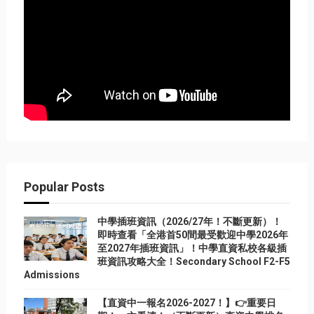
Popular Posts
中學插班資訊（2026/27年！不斷更新）！
即時查看「全港首50間最受歡迎中學2026年
至2027年插班資訊」！中學直資私校各級插
班資訊攻略大全！Secondary School F2-F5
Admissions
【直資中一報名2026-2027！】👉重要日