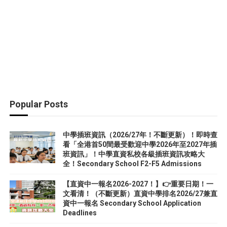
Popular Posts
中學插班資訊（2026/27年！不斷更新）！即時查
看「全港首50間最受歡迎中學2026年至2027年插
班資訊」！中學直資私校各級插班資訊攻略大
全！Secondary School F2-F5 Admissions
【直資中一報名2026-2027！】👉重要日期！一
文看清！（不斷更新）直資中學排名2026/27兼直
資中一報名 Secondary School Application
Deadlines