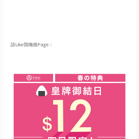
請Like我哋個Page：