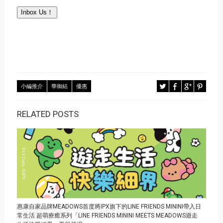
Inbox Us！
小編推介
華御結
優惠
RELATED POSTS
惠康自家品牌MEADOWS首度將IPX旗下的LINE FRIENDS MININI帶入日
常生活 超萌療癒系列「LINE FRIENDS MININI MEETS MEADOWS遊走