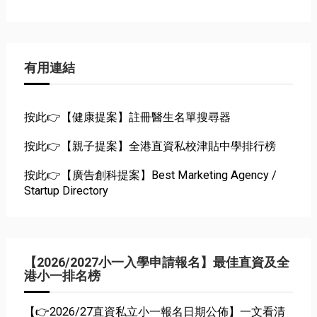
有用連結
按此👉【健康提案】註冊醫生名單搜尋器
按此👉【親子提案】全港直資私校津貼中學排行榜
按此👉【廣告創科提案】Best Marketing Agency /
Startup Directory
【2026/2027小一入學申請報名】最佳直資及全
港小一排名榜
【👉2026/27直資私立小一報名日期公佈】一文看清