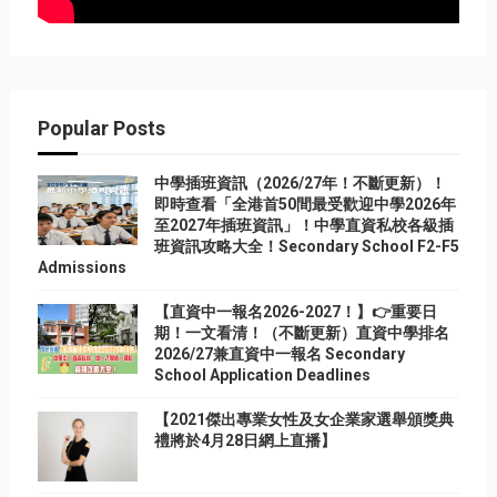
Popular Posts
中學插班資訊（2026/27年！不斷更新）！
即時查看「全港首50間最受歡迎中學2026年
至2027年插班資訊」！中學直資私校各級插
班資訊攻略大全！Secondary School F2-F5
Admissions
【直資中一報名2026-2027！】👉重要日
期！一文看清！（不斷更新）直資中學排名
2026/27兼直資中一報名 Secondary
School Application Deadlines
【2021傑出專業女性及女企業家選舉頒獎典
禮將於4月28日網上直播】