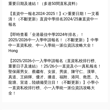
重要日期及連結！（多達50間直私資料）
【直資中一報名2024-2025！】👉重要日期！一文看
清！（不斷更新）直資中學排名2024/25兼直資中一
報名
【即時查看「全港最佳中學2024年排名」！
2025/2026中一入學申請報名！（不斷更新）】中學
中一直資私校、中一入學統一派位資訊攻略大全！
Hong
【2025/2026小一入學申請報名（直資私校排行榜、
重要日子及連結）！25/26小一直資及小一真私報名！
聖保羅男女、蔡繼有、女拔、男拔、陳守仁、漢華、
真道、王錦輝、優才、播道、福附、港同、救恩、九
龍塘、宣道，陸續備受注目！（不斷更新）】小學小
一直資私校排行榜、小一入學統一派位資訊攻略大
全！