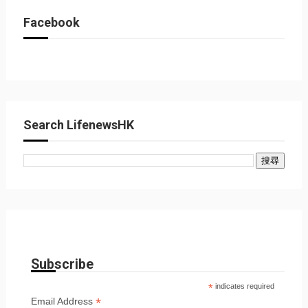
Facebook
Search LifenewsHK
Subscribe
*
indicates required
*
Email Address