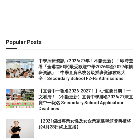
Popular Posts
中學插班資訊（2026/27年！不斷更新）！即時查
看「全港首50間最受歡迎中學2026年至2027年插
班資訊」！中學直資私校各級插班資訊攻略大
全！Secondary School F2-F5 Admissions
【直資中一報名2026-2027！】👉重要日期！一
文看清！（不斷更新）直資中學排名2026/27兼直
資中一報名 Secondary School Application
Deadlines
【2021傑出專業女性及女企業家選舉頒獎典禮將
於4月28日網上直播】