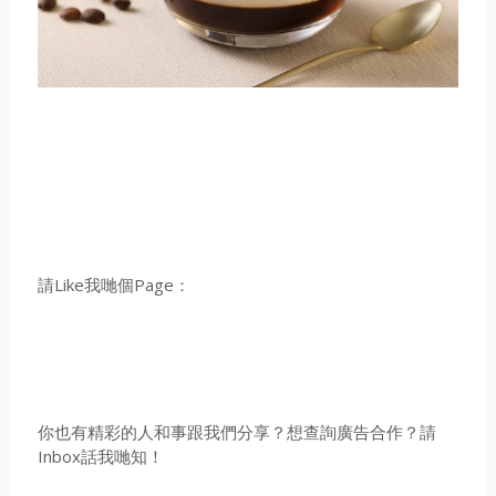
請Like我哋個Page：
你也有精彩的人和事跟我們分享？想查詢廣告合作？請
Inbox話我哋知！