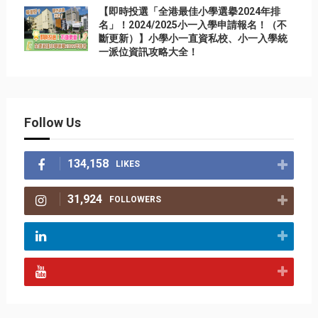
【即時投選「全港最佳小學選擧2024年排
名」！2024/2025小一入學申請報名！（不
斷更新）】小學小一直資私校、小一入學統
一派位資訊攻略大全！
Follow Us
134,158
LIKES
31,924
FOLLOWERS