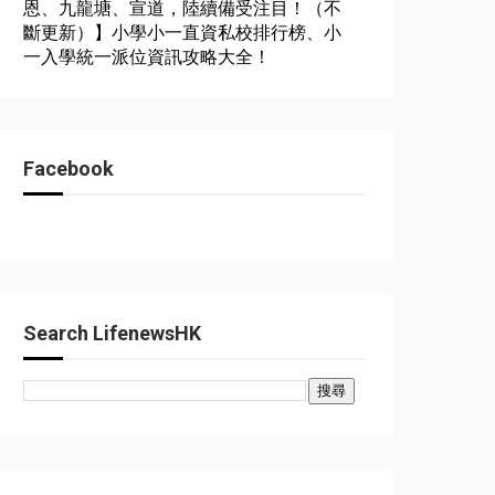
恩、九龍塘、宣道，陸續備受注目！（不
斷更新）】小學小一直資私校排行榜、小
一入學統一派位資訊攻略大全！
Facebook
Search LifenewsHK