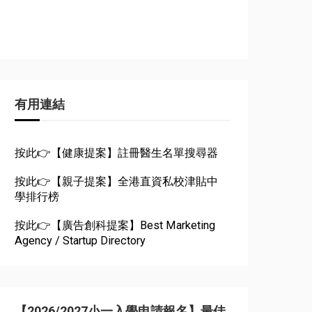
有用連結
按此👉【健康提案】註冊醫生名單搜尋器
按此👉【親子提案】全港直資私校津貼中
學排行榜
按此👉【廣告創科提案】Best Marketing
Agency / Startup Directory
【2026/2027小一入學申請報名】最佳