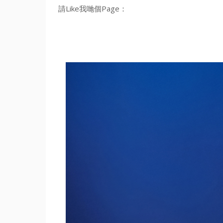
請Like我哋個Page：