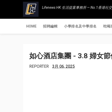
Lifenews HK 生活提案事務所 — No.1
HOME
招聘編輯
小學排名及中學排名
吃喝
如心酒店集團 - 3.8 婦女
REPORTER
3月 06, 2025