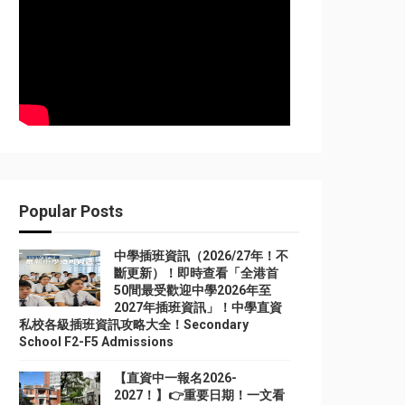
Popular Posts
中學插班資訊（2026/27年！不
斷更新）！即時查看「全港首
50間最受歡迎中學2026年至
2027年插班資訊」！中學直資
私校各級插班資訊攻略大全！Secondary
School F2-F5 Admissions
【直資中一報名2026-
2027！】👉重要日期！一文看