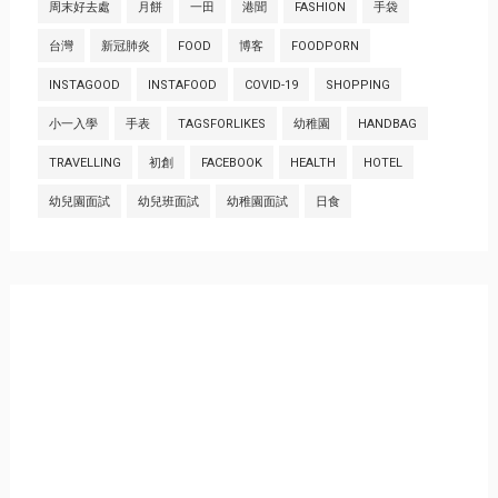
周末好去處
月餅
一田
港聞
FASHION
手袋
台灣
新冠肺炎
FOOD
博客
FOODPORN
INSTAGOOD
INSTAFOOD
COVID-19
SHOPPING
小一入學
手表
TAGSFORLIKES
幼稚園
HANDBAG
TRAVELLING
初創
FACEBOOK
HEALTH
HOTEL
幼兒園面試
幼兒班面試
幼稚園面試
日食