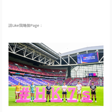
請Like我哋個Page：