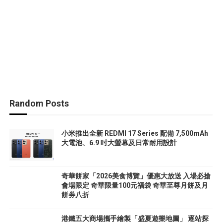
Random Posts
小米推出全新 REDMI 17 Series 配備 7,500mAh
大電池、6.9 吋大螢幕及日常耐用設計
奇華餅家「2026美食博覽」優惠大放送 入場必搶
會場限定 奇華限量100元福袋 奇華至尊月餅及月
餅券八折
港鐵五大商場攜手繪製「盛夏遊樂地圖」 逐站探