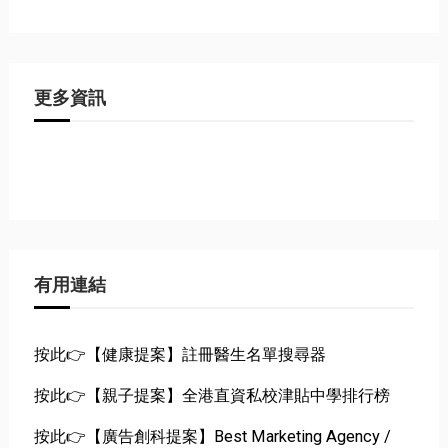
更多資訊
有用連結
按此👉【健康提案】註冊醫生名單搜尋器
按此👉【親子提案】全港直資私校津貼中學排行榜
按此👉【廣告創科提案】Best Marketing Agency /