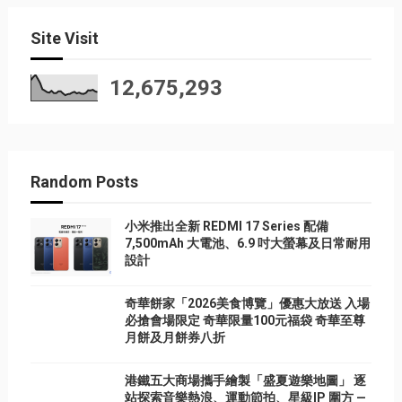
Site Visit
12,675,293
Random Posts
小米推出全新 REDMI 17 Series 配備
7,500mAh 大電池、6.9 吋大螢幕及日常耐用
設計
奇華餅家「2026美食博覽」優惠大放送 入場
必搶會場限定 奇華限量100元福袋 奇華至尊
月餅及月餅券八折
港鐵五大商場攜手繪製「盛夏遊樂地圖」 逐
站探索音樂熱浪、運動節拍、星級IP 圍方 —