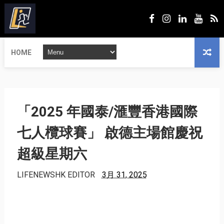
HOME
「2025 年國泰/滙豐香港國際
七人欖球賽」 啟德主場館慶祝
超級星期六
LIFENEWSHK EDITOR
3月 31, 2025