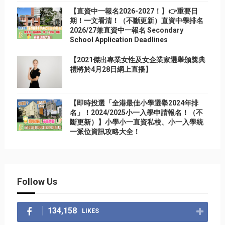
【直資中一報名2026-2027！】👉重要日
期！一文看清！（不斷更新）直資中學排名
2026/27兼直資中一報名 Secondary
School Application Deadlines
【2021傑出專業女性及女企業家選舉頒獎典
禮將於4月28日網上直播】
【即時投選「全港最佳小學選擧2024年排
名」！2024/2025小一入學申請報名！（不
斷更新）】小學小一直資私校、小一入學統
一派位資訊攻略大全！
Follow Us
134,158
LIKES