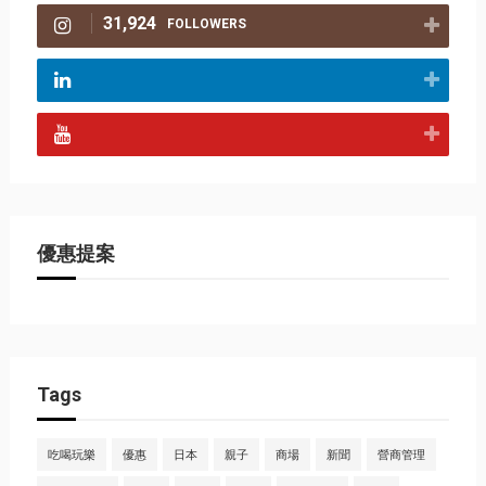
31,924
FOLLOWERS
優惠提案
Tags
吃喝玩樂
優惠
日本
親子
商場
新聞
營商管理