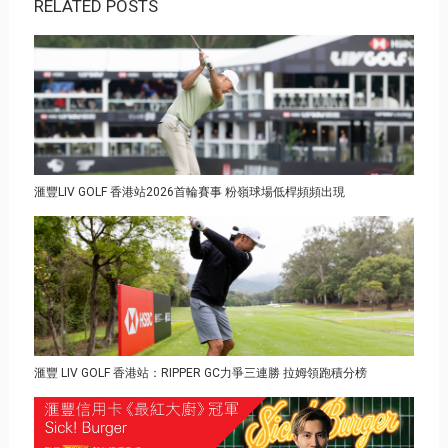
RELATED POSTS
滙豐LIV GOLF 香港站2026首輪賽事 粉嶺球場低桿頻頻出現
滙豐 LIV GOLF 香港站：RIPPER GC力爭三連勝 拉姆領跑積分榜