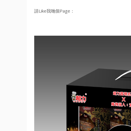
請Like我哋個Page：