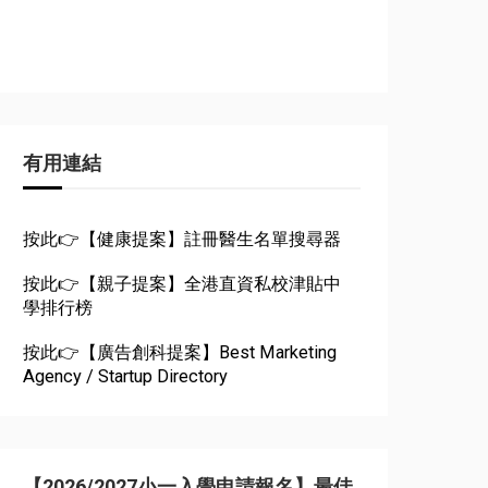
有用連結
按此👉【健康提案】註冊醫生名單搜尋器
按此👉【親子提案】全港直資私校津貼中
學排行榜
按此👉【廣告創科提案】Best Marketing
Agency / Startup Directory
【2026/2027小一入學申請報名】最佳