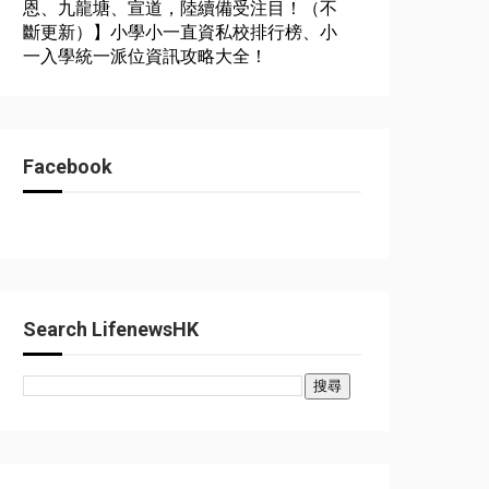
恩、九龍塘、宣道，陸續備受注目！（不
斷更新）】小學小一直資私校排行榜、小
一入學統一派位資訊攻略大全！
Facebook
Search LifenewsHK