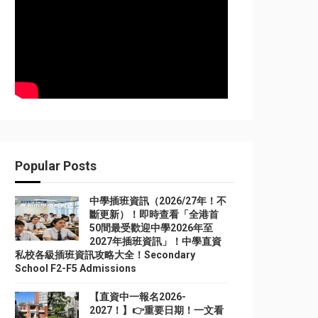
Popular Posts
中學插班資訊（2026/27年！不
斷更新）！即時查看「全港首
50間最受歡迎中學2026年至
2027年插班資訊」！中學直資
私校各級插班資訊攻略大全！Secondary
School F2-F5 Admissions
【直資中一報名2026-
2027！】👉重要日期！一文看