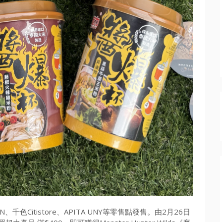
Citistore、APITA UNY等零售點發售。由2月26日