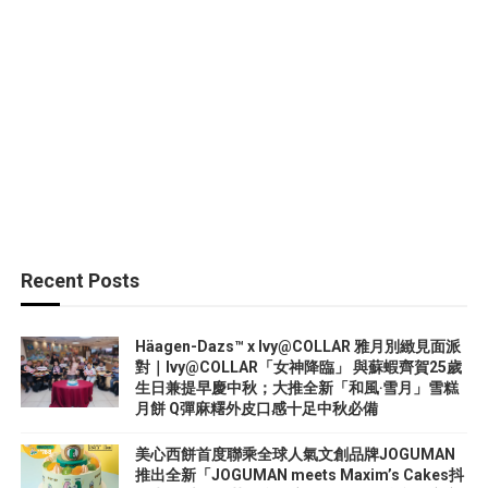
Recent Posts
Häagen-Dazs™ x Ivy@COLLAR 雅月別緻見面派
對｜Ivy@COLLAR「女神降臨」 與蘇蝦齊賀25歲
生日兼提早慶中秋；大推全新「和風‧雪月」雪糕
月餅 Q彈麻糬外皮口感十足中秋必備
美心西餅首度聯乘全球人氣文創品牌JOGUMAN
推出全新「JOGUMAN meets Maxim’s Cakes抖