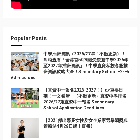
Popular Posts
中學插班資訊（2026/27年！不斷更新）！
即時查看「全港首50間最受歡迎中學2026年
至2027年插班資訊」！中學直資私校各級插
班資訊攻略大全！Secondary School F2-F5
Admissions
【直資中一報名2026-2027！】👉重要日
期！一文看清！（不斷更新）直資中學排名
2026/27兼直資中一報名 Secondary
School Application Deadlines
【2021傑出專業女性及女企業家選舉頒獎典
禮將於4月28日網上直播】