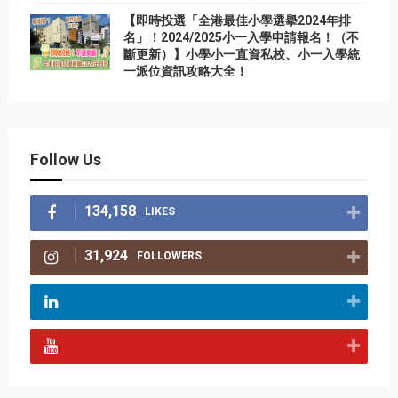
【即時投選「全港最佳小學選擧2024年排
名」！2024/2025小一入學申請報名！（不
斷更新）】小學小一直資私校、小一入學統
一派位資訊攻略大全！
Follow Us
134,158
LIKES
31,924
FOLLOWERS