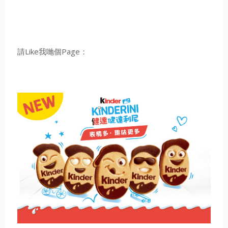
請Like我哋個Page：