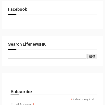
Facebook
Search LifenewsHK
Subscribe
*
indicates required
*
Email Address