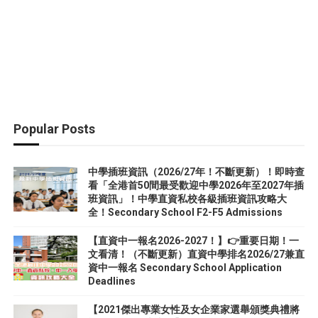
Popular Posts
中學插班資訊（2026/27年！不斷更新）！即時查
看「全港首50間最受歡迎中學2026年至2027年插
班資訊」！中學直資私校各級插班資訊攻略大
全！Secondary School F2-F5 Admissions
【直資中一報名2026-2027！】👉重要日期！一
文看清！（不斷更新）直資中學排名2026/27兼直
資中一報名 Secondary School Application
Deadlines
【2021傑出專業女性及女企業家選舉頒獎典禮將