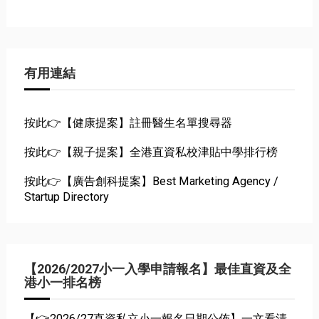
有用連結
按此👉【健康提案】註冊醫生名單搜尋器
按此👉【親子提案】全港直資私校津貼中學排行榜
按此👉【廣告創科提案】Best Marketing Agency /
Startup Directory
【2026/2027小一入學申請報名】最佳直資及全
港小一排名榜
【👉2026/27直資私立小一報名日期公佈】一文看清