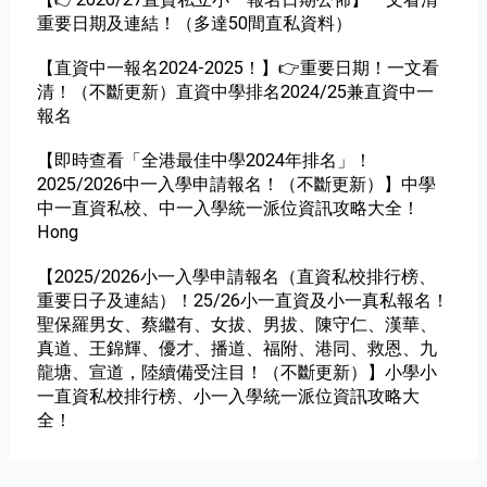
重要日期及連結！（多達50間直私資料）
【直資中一報名2024-2025！】👉重要日期！一文看
清！（不斷更新）直資中學排名2024/25兼直資中一
報名
【即時查看「全港最佳中學2024年排名」！
2025/2026中一入學申請報名！（不斷更新）】中學
中一直資私校、中一入學統一派位資訊攻略大全！
Hong
【2025/2026小一入學申請報名（直資私校排行榜、
重要日子及連結）！25/26小一直資及小一真私報名！
聖保羅男女、蔡繼有、女拔、男拔、陳守仁、漢華、
真道、王錦輝、優才、播道、福附、港同、救恩、九
龍塘、宣道，陸續備受注目！（不斷更新）】小學小
一直資私校排行榜、小一入學統一派位資訊攻略大
全！