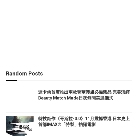
Random Posts
連卡佛首度推出兩款奢華護膚必備臻品 完美演繹
Beauty Match Made日夜無間美肌儀式
特技鉅作《哥斯拉-0.0》11月震撼香港 日本史上
首部IMAX®「特製」拍攝電影