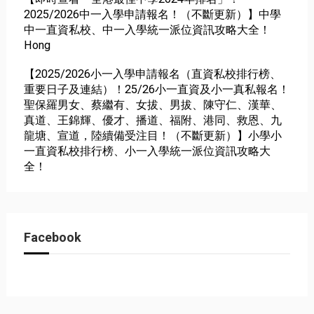
2025/2026中一入學申請報名！（不斷更新）】中學
中一直資私校、中一入學統一派位資訊攻略大全！
Hong
【2025/2026小一入學申請報名（直資私校排行榜、
重要日子及連結）！25/26小一直資及小一真私報名！
聖保羅男女、蔡繼有、女拔、男拔、陳守仁、漢華、
真道、王錦輝、優才、播道、福附、港同、救恩、九
龍塘、宣道，陸續備受注目！（不斷更新）】小學小
一直資私校排行榜、小一入學統一派位資訊攻略大
全！
Facebook