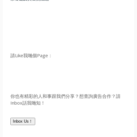
請Like我哋個Page：
你也有精彩的人和事跟我們分享？想查詢廣告合作？請
Inbox話我哋知！
Inbox Us！