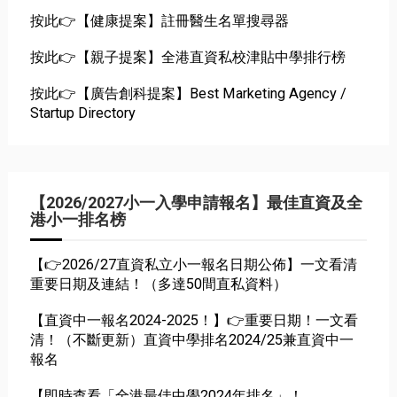
按此👉【健康提案】註冊醫生名單搜尋器
按此👉【親子提案】全港直資私校津貼中學排行榜
按此👉【廣告創科提案】Best Marketing Agency /
Startup Directory
【2026/2027小一入學申請報名】最佳直資及全
港小一排名榜
【👉2026/27直資私立小一報名日期公佈】一文看清
重要日期及連結！（多達50間直私資料）
【直資中一報名2024-2025！】👉重要日期！一文看
清！（不斷更新）直資中學排名2024/25兼直資中一
報名
【即時查看「全港最佳中學2024年排名」！