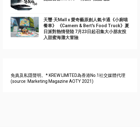
天璽·天Mall x 愛奇藝原創人氣卡通《小廚喵
餐車》 《Camem & Bert's Food Truck》夏
日派對熱情登陸 7月23日起召集大小朋友投
入甜蜜海灘大冒險
免責及私隱聲明。* KREW LIMITED為香港No.1社交媒體代理
(source: Marketing Magazine AOTY 2021)