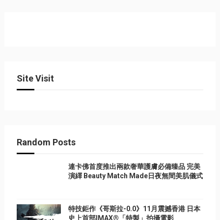
Site Visit
Random Posts
連卡佛首度推出兩款奢華護膚必備臻品 完美
演繹 Beauty Match Made日夜無間美肌儀式
特技鉅作《哥斯拉-0.0》11月震撼香港 日本
史上首部IMAX®「特製」拍攝電影