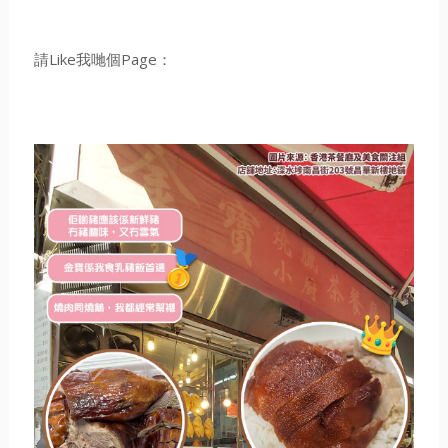
請Like我哋個Page：