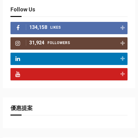
Follow Us
134,158
LIKES
31,924
FOLLOWERS
優惠提案