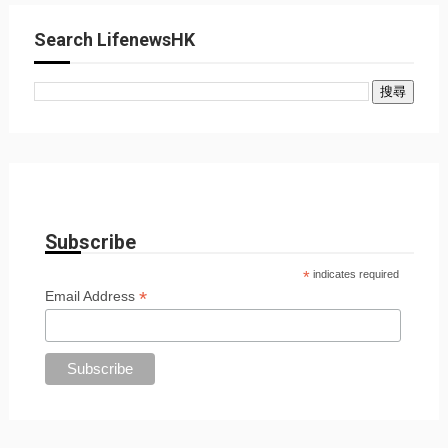
Search LifenewsHK
Subscribe
*
indicates required
*
Email Address