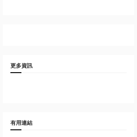
更多資訊
有用連結