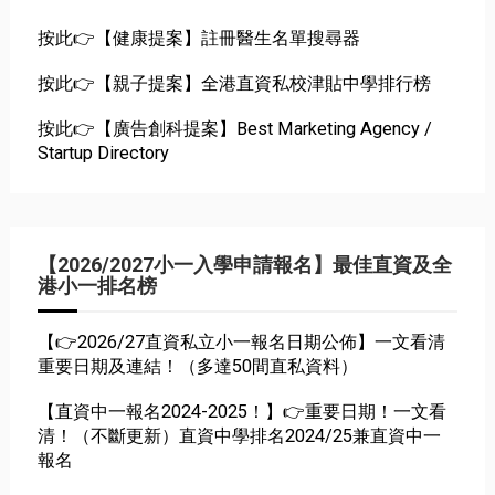
按此👉【健康提案】註冊醫生名單搜尋器
按此👉【親子提案】全港直資私校津貼中學排行榜
按此👉【廣告創科提案】Best Marketing Agency /
Startup Directory
【2026/2027小一入學申請報名】最佳直資及全
港小一排名榜
【👉2026/27直資私立小一報名日期公佈】一文看清
重要日期及連結！（多達50間直私資料）
【直資中一報名2024-2025！】👉重要日期！一文看
清！（不斷更新）直資中學排名2024/25兼直資中一
報名