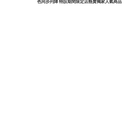
色同步列陣 特設期間限定店熱賣獨家人氣商品