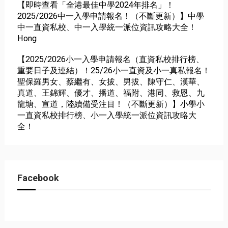
【即時查看「全港最佳中學2024年排名」！
2025/2026中一入學申請報名！（不斷更新）】中學
中一直資私校、中一入學統一派位資訊攻略大全！
Hong
【2025/2026小一入學申請報名（直資私校排行榜、
重要日子及連結）！25/26小一直資及小一真私報名！
聖保羅男女、蔡繼有、女拔、男拔、陳守仁、漢華、
真道、王錦輝、優才、播道、福附、港同、救恩、九
龍塘、宣道，陸續備受注目！（不斷更新）】小學小
一直資私校排行榜、小一入學統一派位資訊攻略大
全！
Facebook