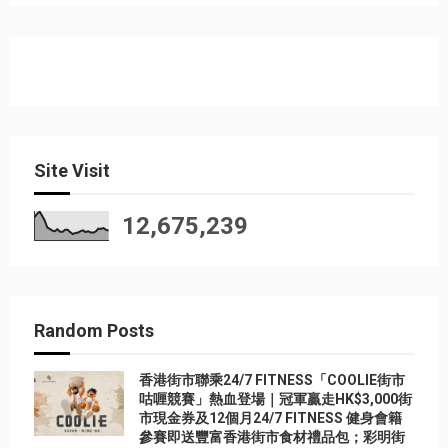
Site Visit
12,675,239
Random Posts
香港街市聯乘24/7 FITNESS「COOLIE街市
咕喱競賽」熱血登場｜冠軍贏走HK$3,000街
市現金券及12個月24/7 FITNESS 健身會籍
參賽即送豐富香港街市食材禮品包；彩明街