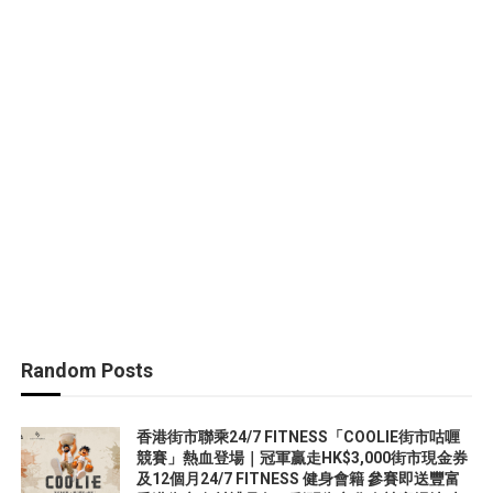
Random Posts
香港街市聯乘24/7 FITNESS「COOLIE街市咕喱
競賽」熱血登場｜冠軍贏走HK$3,000街市現金券
及12個月24/7 FITNESS 健身會籍 參賽即送豐富