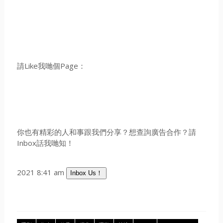
請Like我哋個Page：
你也有精彩的人和事跟我們分享？想查詢廣告合作？請
Inbox話我哋知！
2021 8:41 am
Inbox Us！