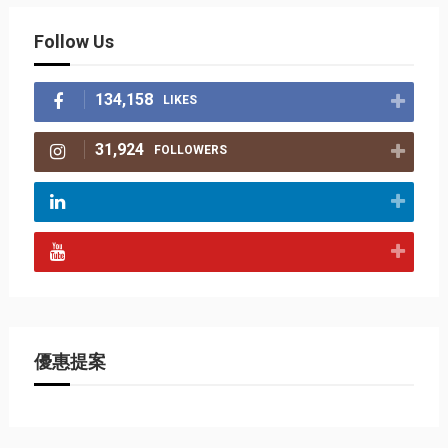
Follow Us
134,158
LIKES
31,924
FOLLOWERS
優惠提案