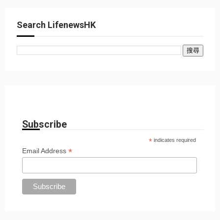
Search LifenewsHK
Subscribe
*
indicates required
*
Email Address