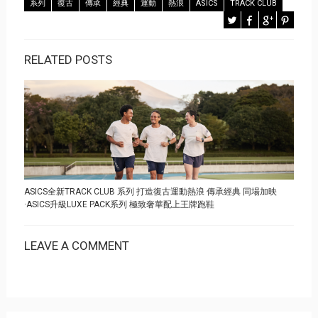
系列
復古
傳承
經典
運動
熱浪
ASICS
TRACK CLUB
RELATED POSTS
ASICS全新TRACK CLUB 系列 打造復古運動熱浪 傳承經典 同場加映
·ASICS升級LUXE PACK系列 極致奢華配上王牌跑鞋
LEAVE A COMMENT