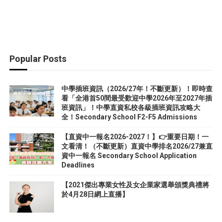
Popular Posts
中學插班資訊（2026/27年！不斷更新）！即時查
看「全港首50間最受歡迎中學2026年至2027年插
班資訊」！中學直資私校各級插班資訊攻略大
全！Secondary School F2-F5 Admissions
【直資中一報名2026-2027！】👉重要日期！一
文看清！（不斷更新）直資中學排名2026/27兼直
資中一報名 Secondary School Application
Deadlines
【2021傑出專業女性及女企業家選舉頒獎典禮將
於4月28日網上直播】