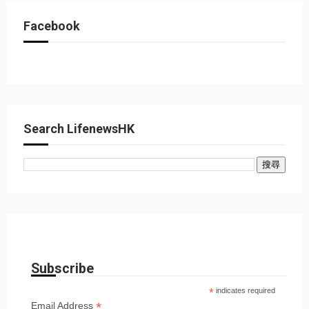
Facebook
Search LifenewsHK
Subscribe
*
indicates required
*
Email Address