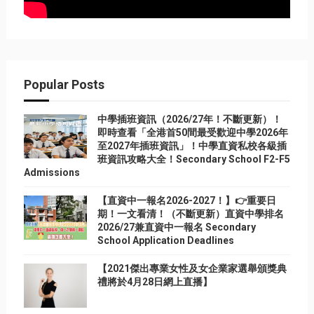
Popular Posts
中學插班資訊（2026/27年！不斷更新）！
即時查看「全港首50間最受歡迎中學2026年
至2027年插班資訊」！中學直資私校各級插
班資訊攻略大全！Secondary School F2-F5
Admissions
【直資中一報名2026-2027！】👉重要日
期！一文看清！（不斷更新）直資中學排名
2026/27兼直資中一報名 Secondary
School Application Deadlines
【2021傑出專業女性及女企業家選舉頒獎典
禮將於4月28日網上直播】