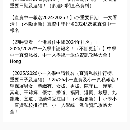
重要日期及連結！（多達50間直私資料）
【直資中一報名2024-2025！】👉重要日期！一文看
清！（不斷更新）直資中學排名2024/25兼直資中一
報名
【即時查看「全港最佳中學2024年排名」！
2025/2026中一入學申請報名！（不斷更新）】中學
中一直資私校、中一入學統一派位資訊攻略大全！
Hong
【2025/2026小一入學申請報名（直資私校排行榜、
重要日子及連結）！25/26小一直資及小一真私報名！
聖保羅男女、蔡繼有、女拔、男拔、陳守仁、漢華、
真道、王錦輝、優才、播道、福附、港同、救恩、九
龍塘、宣道，陸續備受注目！（不斷更新）】小學小
一直資私校排行榜、小一入學統一派位資訊攻略大
全！