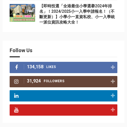
【即時投選「全港最佳小學選擧2024年排
名」！2024/2025小一入學申請報名！（不
斷更新）】小學小一直資私校、小一入學統
一派位資訊攻略大全！
Follow Us
134,158
LIKES
31,924
FOLLOWERS