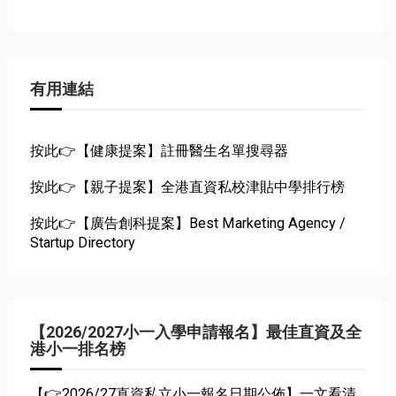
有用連結
按此👉【健康提案】註冊醫生名單搜尋器
按此👉【親子提案】全港直資私校津貼中學排行榜
按此👉【廣告創科提案】Best Marketing Agency /
Startup Directory
【2026/2027小一入學申請報名】最佳直資及全
港小一排名榜
【👉2026/27直資私立小一報名日期公佈】一文看清