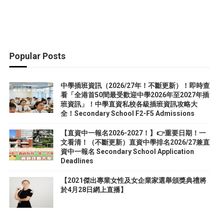
Popular Posts
中學插班資訊（2026/27年！不斷更新）！即時查
看「全港首50間最受歡迎中學2026年至2027年插
班資訊」！中學直資私校各級插班資訊攻略大
全！Secondary School F2-F5 Admissions
【直資中一報名2026-2027！】👉重要日期！一
文看清！（不斷更新）直資中學排名2026/27兼直
資中一報名 Secondary School Application
Deadlines
【2021傑出專業女性及女企業家選舉頒獎典禮將
於4月28日網上直播】