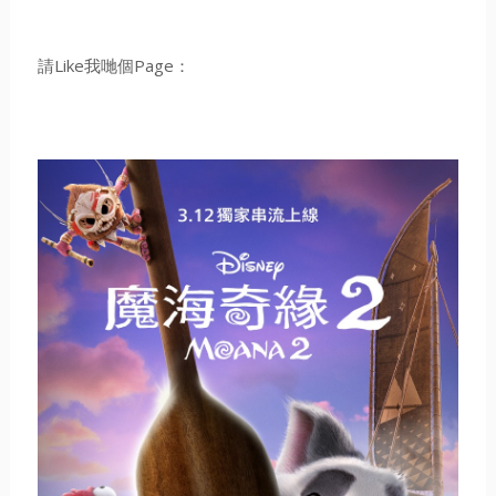
請Like我哋個Page：