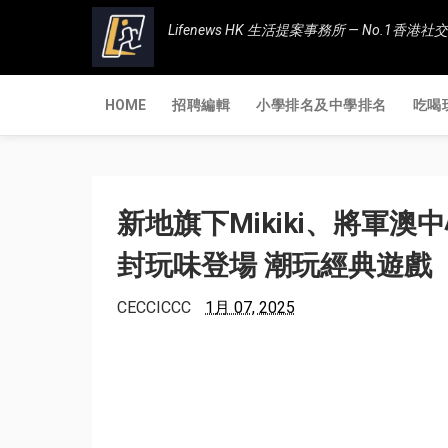
Lifenews HK 生活提案事務所 — No.1
HOME
招聘編輯
小學排名及中學排名
吃喝
新地旗下Mikiki、將軍
封玩味登場 潮玩經典遊戲
CECCICCC
1月 07, 2025