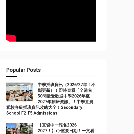
Popular Posts
中學插班資訊（2026/27年！不
斷更新）！即時查看「全港首
50間最受歡迎中學2026年至
2027年插班資訊」！中學直資
私校各級插班資訊攻略大全！Secondary
School F2-F5 Admissions
【直資中一報名2026-
2027！】👉重要日期！一文看