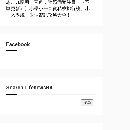
恩、九龍塘、宣道，陸續備受注目！（不
斷更新）】小學小一直資私校排行榜、小
一入學統一派位資訊攻略大全！
Facebook
Search LifenewsHK