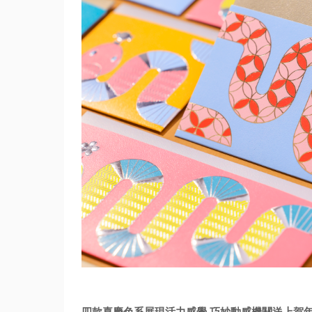
四款喜慶色系展現活力感覺 巧妙動感機關送上賀