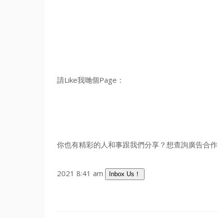
請Like我哋個Page：
你也有精彩的人和事跟我們分享？想查詢廣告合作？
2021 8:41 am
Inbox Us！