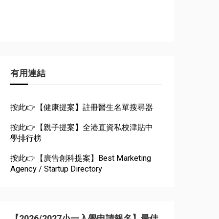
有用連結
按此👉【健康提案】註冊醫生名單搜尋器
按此👉【親子提案】全港直資私校津貼中
學排行榜
按此👉【廣告創科提案】Best Marketing
Agency / Startup Directory
【2026/2027小一入學申請報名】最佳