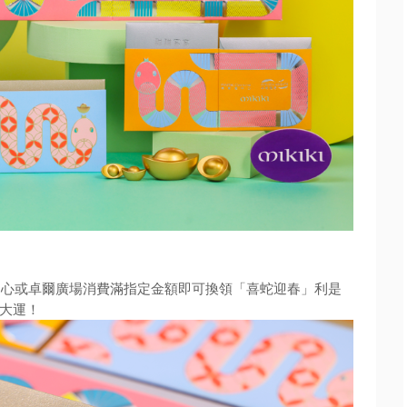
中心或卓爾廣場消費滿指定金額即可換領「喜蛇迎春」
利是
大運！