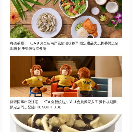
椰斑盛夏！ IKEA 8 月全新南洋風情滋味餐單 限定甜品大玩椰香與斑蘭
風味 同步登陸香港餐廳
猩猩同事出沒注意！ IKEA 全新鎖匙扣 YUU 會員獨家入手 黃竹坑期間
限定店同步登陸THE SOUTHSIDE