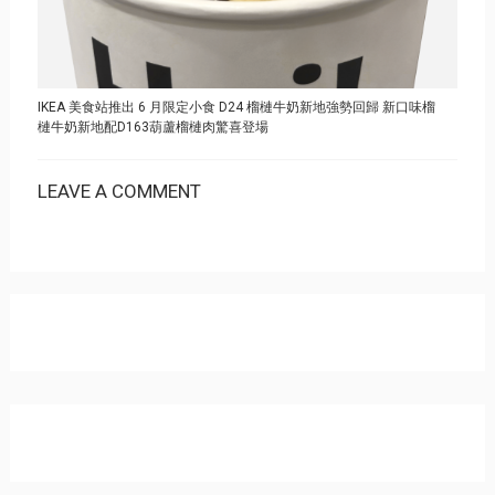
IKEA 美食站推出 6 月限定小食 D24 榴槤牛奶新地強勢回歸 新口味榴
槤牛奶新地配D163葫蘆榴槤肉驚喜登場
LEAVE A COMMENT