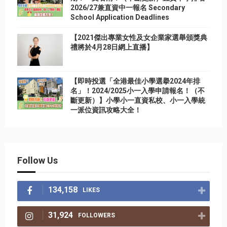
2026/27兼直資中一報名 Secondary
School Application Deadlines
【2021傑出專業女性及女企業家選舉頒獎典
禮將於4月28日網上直播】
【即時投選「全港最佳小學選擧2024年排
名」！2024/2025小一入學申請報名！（不
斷更新）】小學小一直資私校、小一入學統
一派位資訊攻略大全！
Follow Us
134,158
LIKES
31,924
FOLLOWERS