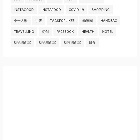
INSTAGOOD
INSTAFOOD
COVID-19
SHOPPING
小一入學
手表
TAGSFORLIKES
幼稚園
HANDBAG
TRAVELLING
初創
FACEBOOK
HEALTH
HOTEL
幼兒園面試
幼兒班面試
幼稚園面試
日食