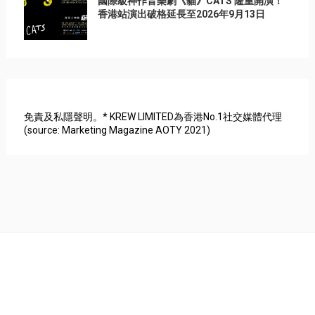
國際級神作音樂劇《貓》CATS 隆重開演！
香港站演出破格延長至2026年9月13日
免責及私隱聲明。* KREW LIMITED為香港No.1社交媒體代理
(source: Marketing Magazine AOTY 2021)