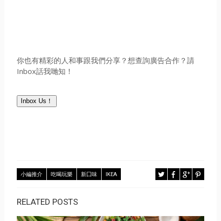
你也有精彩的人和事跟我們分享？想查詢廣告合作？請
Inbox話我哋知！
Inbox Us！
小編推介
吃喝玩樂
新囗味
IKEA
RELATED POSTS