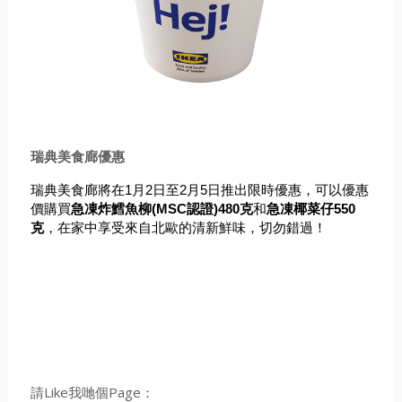
瑞典美食廊優惠
瑞典美食廊將在1月2日至2月5日推出限時優惠，可以優惠
價購買
急凍炸鱈魚柳(MSC認證)480克
和
急凍椰菜仔550
克
，
在家中享受來自北歐的清新鮮味，切勿錯過！
請Like我哋個Page：