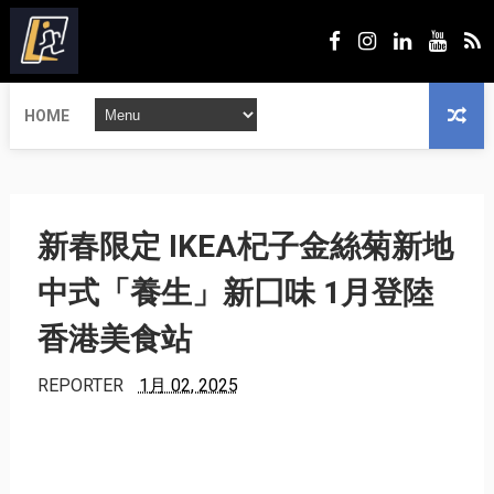
HOME
新春限定 IKEA杞子金絲菊新地
中式「養生」新囗味 1月登陸
香港美食站
REPORTER
1月 02, 2025