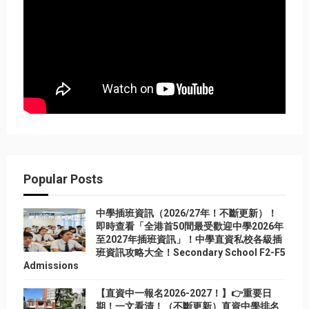
Popular Posts
中學插班資訊（2026/27年！不斷更新）！
即時查看「全港首50間最受歡迎中學2026年
至2027年插班資訊」！中學直資私校各級插
班資訊攻略大全！Secondary School F2-F5
Admissions
【直資中一報名2026-2027！】👉重要日
期！一文看清！（不斷更新）直資中學排名