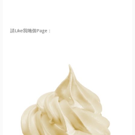
請Like我哋個Page：