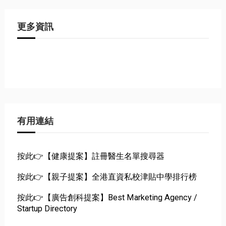
更多資訊
有用連結
按此👉【健康提案】註冊醫生名單搜尋器
按此👉【親子提案】全港直資私校津貼中學排行榜
按此👉【廣告創科提案】Best Marketing Agency /
Startup Directory