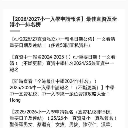
【2026/2027小一入學申請報名】最佳直資及全
港小一排名榜
【👉2026/27直資私立小一報名日期公佈】一文看清
重要日期及連結！（多達50間直私資料）
【直資中一報名2024-2025！】👉重要日期！一文看
清！（不斷更新）直資中學排名2024/25兼直資中一
報名
【即時查看「全港最佳中學2024年排名」！
2025/2026中一入學申請報名！（不斷更新）】中學
中一直資私校、中一入學統一派位資訊攻略大全！
Hong
【2025/2026小一入學申請報名（直資私校排行榜、
重要日子及連結）！25/26小一直資及小一真私報名！
聖保羅男女、蔡繼有、女拔、男拔、陳守仁、漢華、