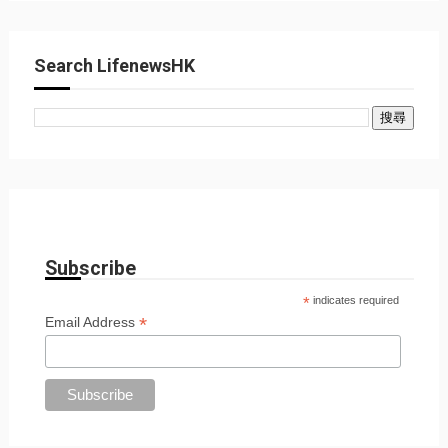
Search LifenewsHK
Subscribe
*
indicates required
*
Email Address