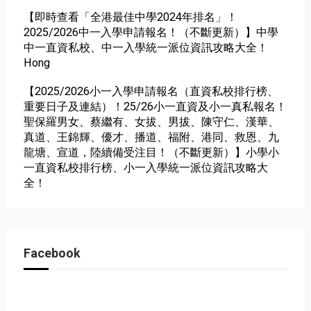
【即時查看「全港最佳中學2024年排名」！
2025/2026中一入學申請報名！（不斷更新）】中學
中一直資私校、中一入學統一派位資訊攻略大全！
Hong
【2025/2026小一入學申請報名（直資私校排行榜、
重要日子及連結）！25/26小一直資及小一真私報名！
聖保羅男女、蔡繼有、女拔、男拔、陳守仁、漢華、
真道、王錦輝、優才、播道、福附、港同、救恩、九
龍塘、宣道，陸續備受注目！（不斷更新）】小學小
一直資私校排行榜、小一入學統一派位資訊攻略大
全！
Facebook