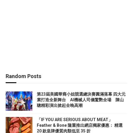
Random Posts
第23屆美國華裔小姐競選總決賽圓滿落幕 四大元
素打造全新舞台 AI機械人司儀驚艷全場 陳山
聰精彩演出掀起全晚高潮
「IF YOU ARE SERIOUS ABOUT MEAT」
Feather & Bone 隆重推出網店獨家優惠： 精選
20 款皇牌優質肉類低至 35 折