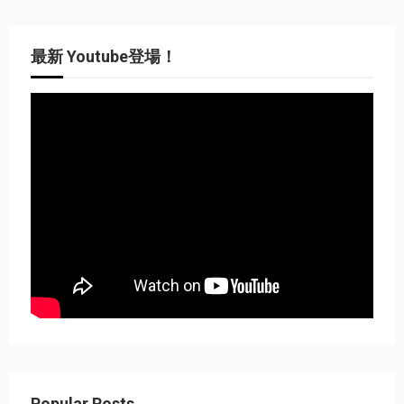
最新 Youtube登場！
Popular Posts