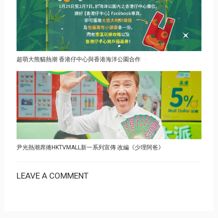
超萌大熊貓熱潮 香港仔中心與香港海洋公園合作
尹光熱潮席捲HKTVMALL新一系列宣傳 改編《少理阿爸》
LEAVE A COMMENT