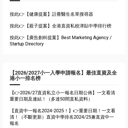
按此👉【健康提案】註冊醫生名單搜尋器
按此👉【親子提案】全港直資私校津貼中學排行榜
按此👉【廣告創科提案】Best Marketing Agency /
Startup Directory
【2026/2027小一入學申請報名】最佳直資及全
港小一排名榜
【👉2026/27直資私立小一報名日期公佈】一文看清
重要日期及連結！（多達50間直私資料）
【直資中一報名2024-2025！】👉重要日期！一文看
清！（不斷更新）直資中學排名2024/25兼直資中一
報名