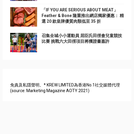
「IF YOU ARE SERIOUS ABOUT MEAT」
Feather & Bone 隆重推出網店獨家優惠： 精
選 20 款皇牌優質肉類低至 35 折
召集全城小小運動員 屈臣氏田徑會兒童競技
比賽 挑戰六大田徑項目將獲證書嘉許
免責及私隱聲明。* KREW LIMITED為香港No.1社交媒體代理
(source: Marketing Magazine AOTY 2021)