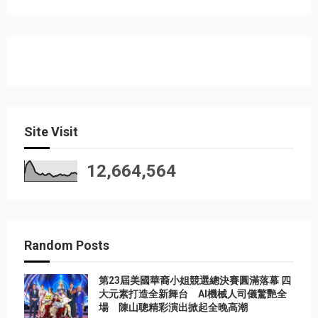
Site Visit
12,664,564
Random Posts
第23屆美國華裔小姐競選總決賽圓滿落幕 四
大元素打造全新舞台 AI機械人司儀驚艷全
場 陳山聰精彩演出掀起全晚高潮