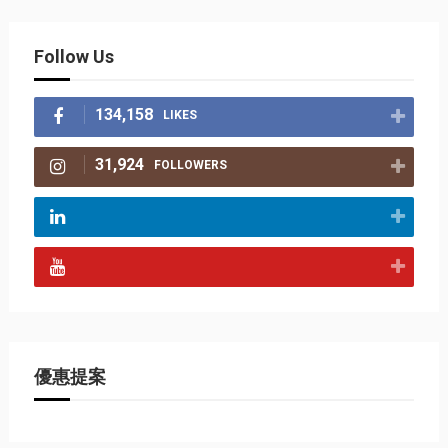
Follow Us
134,158
LIKES
31,924
FOLLOWERS
優惠提案