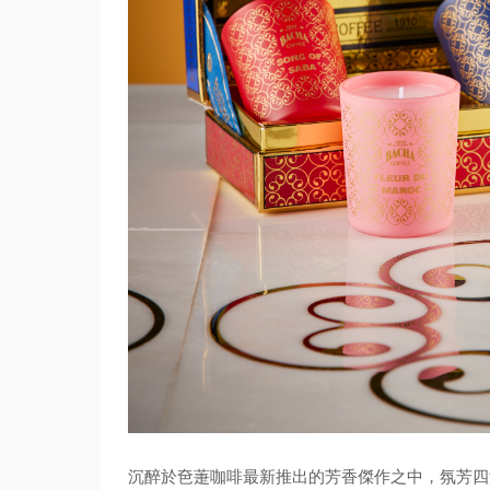
沉醉於夿萐咖啡最新推出的芳香傑作之中，氛芳四