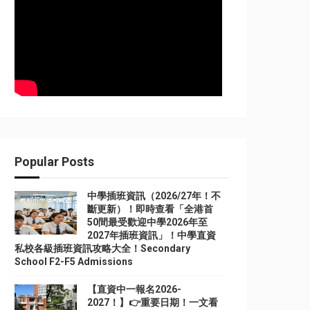
Popular Posts
中學插班資訊（2026/27年！不
斷更新）！即時查看「全港首
50間最受歡迎中學2026年至
2027年插班資訊」！中學直資
私校各級插班資訊攻略大全！Secondary
School F2-F5 Admissions
【直資中一報名2026-
2027！】👉重要日期！一文看