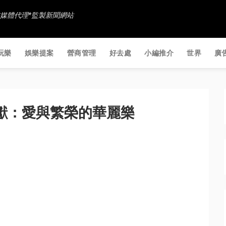
香港社交媒體代理*監製新聞網站
玩樂
娛樂提案
營商管理
好去處
小編推介
世界
廣
咖啡呈獻：愛與繁榮的華麗樂