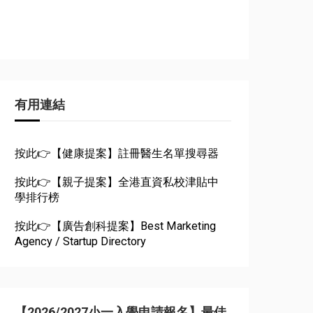
有用連結
按此👉【健康提案】註冊醫生名單搜尋器
按此👉【親子提案】全港直資私校津貼中
學排行榜
按此👉【廣告創科提案】Best Marketing
Agency / Startup Directory
【2026/2027小一入學申請報名】最佳