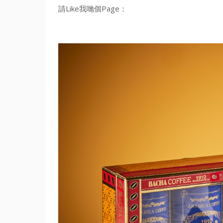
請Like我哋個Page：