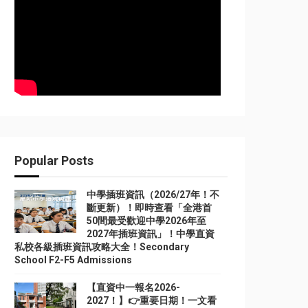
Popular Posts
中學插班資訊（2026/27年！不
斷更新）！即時查看「全港首
50間最受歡迎中學2026年至
2027年插班資訊」！中學直資
私校各級插班資訊攻略大全！Secondary
School F2-F5 Admissions
【直資中一報名2026-
2027！】👉重要日期！一文看