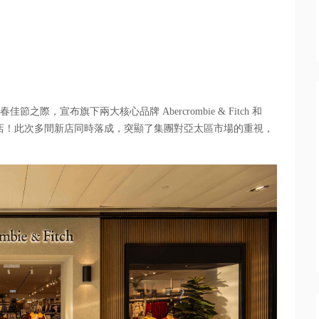
趁新春佳節之際，宣布旗下兩大核心品牌 Abercrombie & Fitch 和
 間全新分店！此次多間新店同時落成，
突顯了集團對亞太區市場的重視，