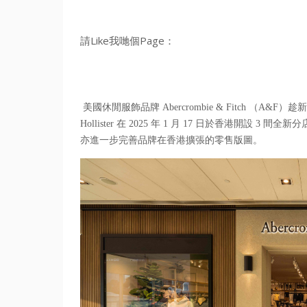
請Like我哋個Page：
美國休閒服飾品牌 Abercrombie & Fitch （A&F）
Hollister 在 2025 年 1 月 17 日於香港開設 3
亦進一步完善品牌在香港擴張的零售版圖。