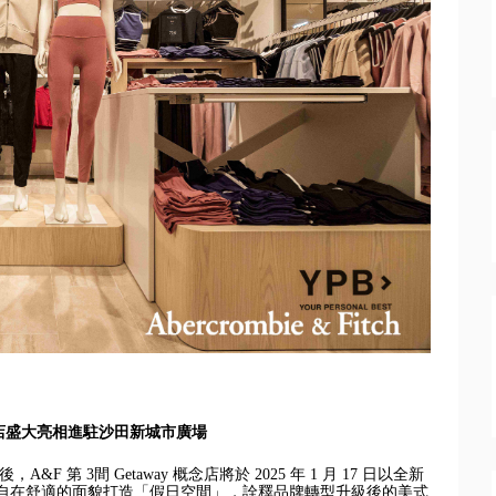
 概念店盛大亮相進駐沙田新城市廣場
&F 第 3間 Getaway 概念店將於 2025 年 1 月 17 日以全新
以更自在舒適的面貌打造「假日空間」，
詮釋品牌轉型升級後的美式