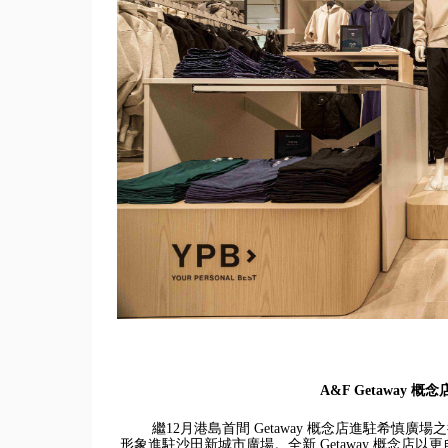
A&F Getaway
繼12月港島首間 Getaway 概念店進駐希慎廣場之後，A
形象進駐沙田新城市廣場。全新 Getaway 概念店