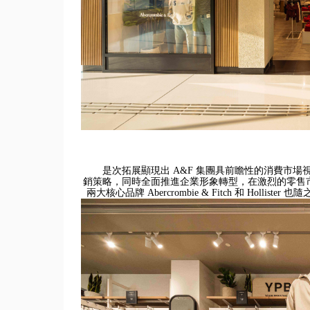
是次拓展顯現出 A&F 集團具前瞻性的消費市
銷策略，
同時全面推進企業形象轉型，
在激烈的零售
兩大核心品牌 Abercrombie & Fitch 和 Ho