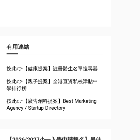
有用連結
按此👉【健康提案】註冊醫生名單搜尋器
按此👉【親子提案】全港直資私校津貼中
學排行榜
按此👉【廣告創科提案】Best Marketing
Agency / Startup Directory
【2026/2027小一入學申請報名】最佳