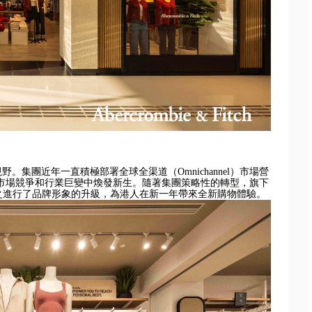
場視野。集團近年一直積極部署全球全渠道（
Omnichannel）市場營
市場競爭和行業巨變中煥發新生。
隨著集團策略性的轉型，旗下
llister 也隨之進行了品牌形象的升級，為港人在新一年帶來全新購物體驗。