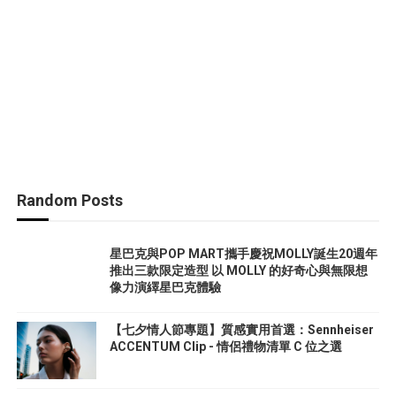
Random Posts
星巴克與POP MART攜手慶祝MOLLY誕生20週年
推出三款限定造型 以 MOLLY 的好奇心與無限想
像力演繹星巴克體驗
【七夕情人節專題】質感實用首選：Sennheiser
ACCENTUM Clip - 情侶禮物清單 C 位之選