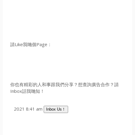
請Like我哋個Page：
你也有精彩的人和事跟我們分享？想查詢廣告合作？請
Inbox話我哋知！
2021 8:41 am
Inbox Us！