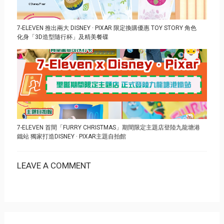
7-ELEVEN 推出兩大 DISNEY ∙ PIXAR 限定換購優惠 TOY STORY 角色
化身「3D造型隨行杯」及精美餐碟
7-ELEVEN 首間「FURRY CHRISTMAS」期間限定主題店登陸九龍塘港
鐵站 獨家打造DISNEY ∙ PIXAR主題自拍館
LEAVE A COMMENT