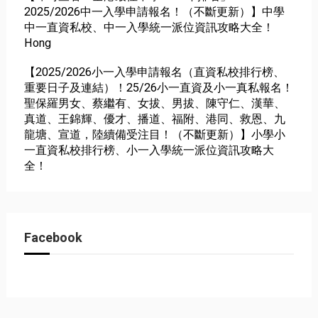
2025/2026中一入學申請報名！（不斷更新）】中學
中一直資私校、中一入學統一派位資訊攻略大全！
Hong
【2025/2026小一入學申請報名（直資私校排行榜、
重要日子及連結）！25/26小一直資及小一真私報名！
聖保羅男女、蔡繼有、女拔、男拔、陳守仁、漢華、
真道、王錦輝、優才、播道、福附、港同、救恩、九
龍塘、宣道，陸續備受注目！（不斷更新）】小學小
一直資私校排行榜、小一入學統一派位資訊攻略大
全！
Facebook