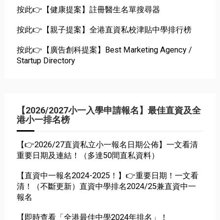
按此👉【健康提案】註冊醫生名單搜尋器
按此👉【親子提案】全港直資私校津貼中學排行榜
按此👉【廣告創科提案】Best Marketing Agency /
Startup Directory
【2026/2027小一入學申請報名】最佳直資及全
港小一排名榜
【👉2026/27直資私立小一報名日期公佈】一文看清
重要日期及連結！（多達50間直私資料）
【直資中一報名2024-2025！】👉重要日期！一文看
清！（不斷更新）直資中學排名2024/25兼直資中一
報名
【即時查看「全港最佳中學2024年排名」！