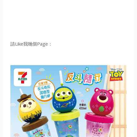
請Like我哋個Page：