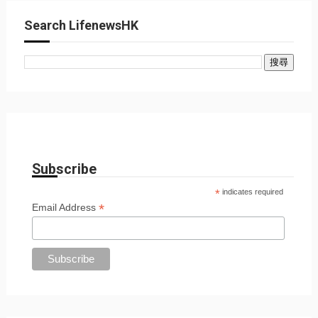
Search LifenewsHK
Subscribe
*
indicates required
*
Email Address