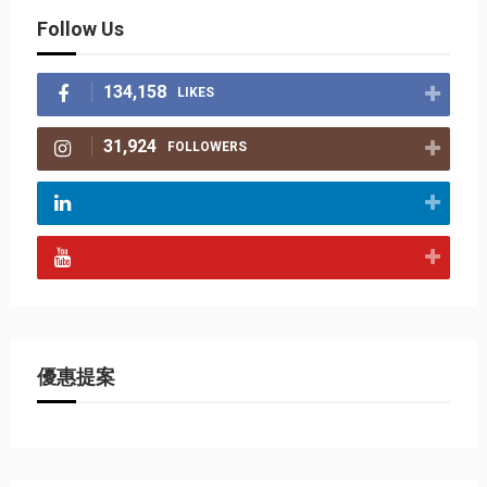
Follow Us
134,158
LIKES
31,924
FOLLOWERS
優惠提案