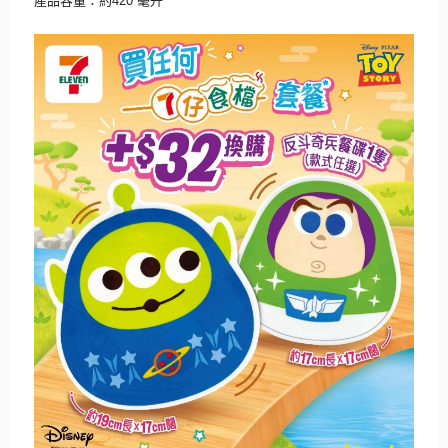
產品容量：約
420
毫升