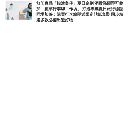
無印良品「旅途良伴」夏日企劃 消費滿額即可參
加「皮革行李牌工作坊」 打造專屬夏日旅行標誌
同場加映：購買行李箱即送限定貼紙套裝 同步精
選多款必備出遊好物