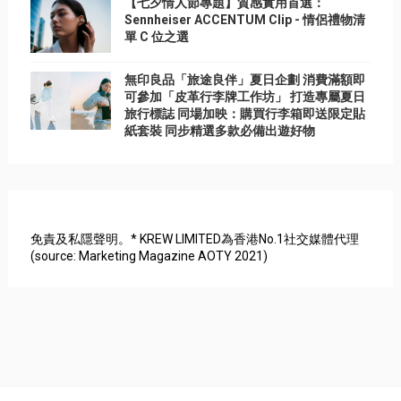
【七夕情人節專題】質感實用首選：
Sennheiser ACCENTUM Clip - 情侶禮物清
單 C 位之選
無印良品「旅途良伴」夏日企劃 消費滿額即
可參加「皮革行李牌工作坊」 打造專屬夏日
旅行標誌 同場加映：購買行李箱即送限定貼
紙套裝 同步精選多款必備出遊好物
免責及私隱聲明。* KREW LIMITED為香港No.1社交媒體代理
(source: Marketing Magazine AOTY 2021)