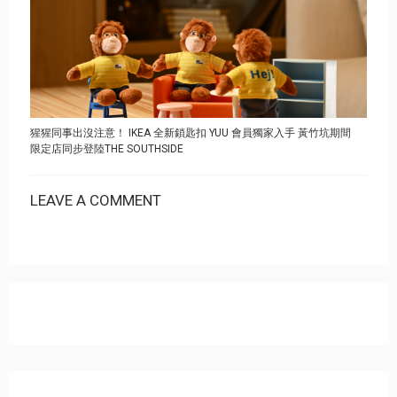
猩猩同事出沒注意！ IKEA 全新鎖匙扣 YUU 會員獨家入手 黃竹坑期間
限定店同步登陸THE SOUTHSIDE
LEAVE A COMMENT