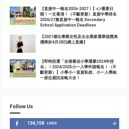
【直資中一報名2026-2027！】👉重要日
期！一文看清！（不斷更新）直資中學排名
2026/27兼直資中一報名 Secondary
School Application Deadlines
【2021傑出專業女性及女企業家選舉頒獎典
禮將於4月28日網上直播】
【即時投選「全港最佳小學選擧2024年排
名」！2024/2025小一入學申請報名！（不
斷更新）】小學小一直資私校、小一入學統
一派位資訊攻略大全！
Follow Us
134,158
LIKES