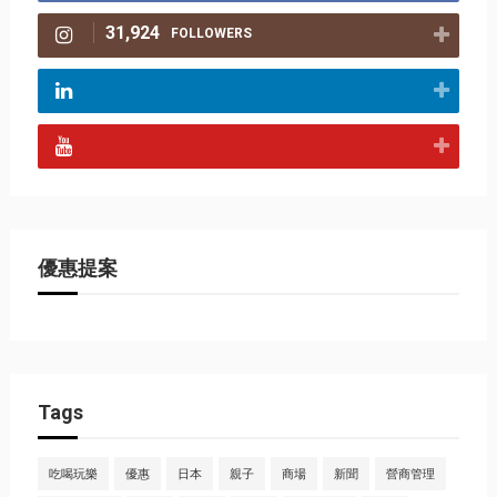
31,924
FOLLOWERS
優惠提案
Tags
吃喝玩樂
優惠
日本
親子
商場
新聞
營商管理