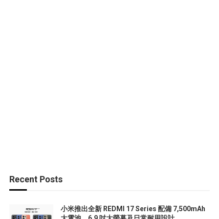
Recent Posts
小米推出全新 REDMI 17 Series 配備 7,500mAh
大電池、6.9 吋大螢幕及日常耐用設計