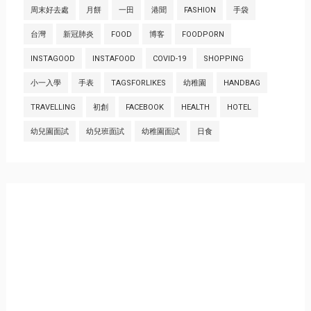
周末好去處
月餅
一田
港聞
FASHION
手袋
台灣
新冠肺炎
FOOD
博客
FOODPORN
INSTAGOOD
INSTAFOOD
COVID-19
SHOPPING
小一入學
手表
TAGSFORLIKES
幼稚園
HANDBAG
TRAVELLING
初創
FACEBOOK
HEALTH
HOTEL
幼兒園面試
幼兒班面試
幼稚園面試
日食