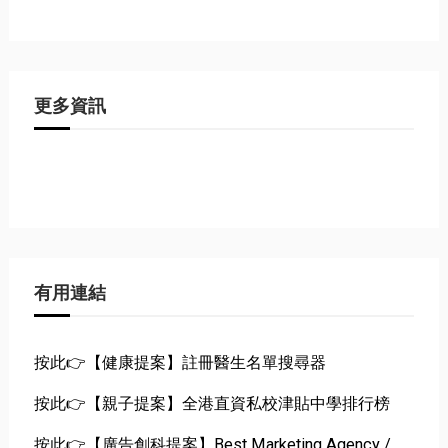
更多資訊
有用連結
按此👉【健康提案】註冊醫生名單搜尋器
按此👉【親子提案】全港直資私校津貼中學排行榜
按此👉【廣告創科提案】Best Marketing Agency /