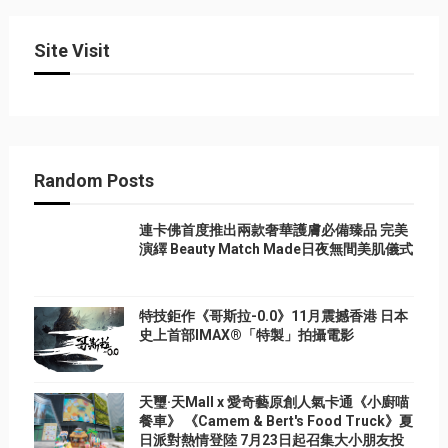
Site Visit
Random Posts
連卡佛首度推出兩款奢華護膚必備臻品 完美
演繹 Beauty Match Made日夜無間美肌儀式
特技鉅作《哥斯拉-0.0》11月震撼香港 日本
史上首部IMAX®「特製」拍攝電影
天璽·天Mall x 愛奇藝原創人氣卡通《小廚喵
餐車》 《Camem & Bert's Food Truck》夏
日派對熱情登陸 7月23日起召集大小朋友投