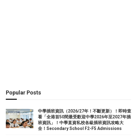
Popular Posts
中學插班資訊（2026/27年！不斷更新）！即時查
看「全港首50間最受歡迎中學2026年至2027年插
班資訊」！中學直資私校各級插班資訊攻略大
全！Secondary School F2-F5 Admissions