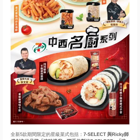
全新5款期間限定的星級菜式包括：
7-SELECT 與Ricky師