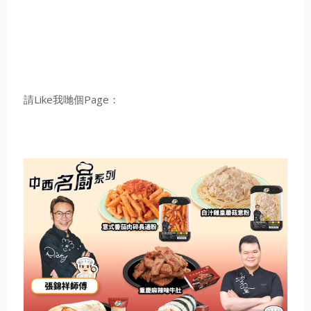
請Like我哋個Page：