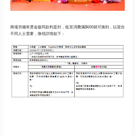
商場另備有燙金版同款利是封，低至消費滿
$600
就可換到，
以迎合
不同人士需要，換領詳情如下：