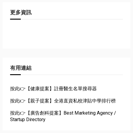
更多資訊
有用連結
按此👉【健康提案】註冊醫生名單搜尋器
按此👉【親子提案】全港直資私校津貼中學排行榜
按此👉【廣告創科提案】Best Marketing Agency /
Startup Directory