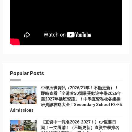
Popular Posts
中學插班資訊（2026/27年！不斷更新）！
即時查看「全港首50間最受歡迎中學2026年
至2027年插班資訊」！中學直資私校各級插
班資訊攻略大全！Secondary School F2-F5
Admissions
【直資中一報名2026-2027！】👉重要日
期！一文看清！（不斷更新）直資中學排名