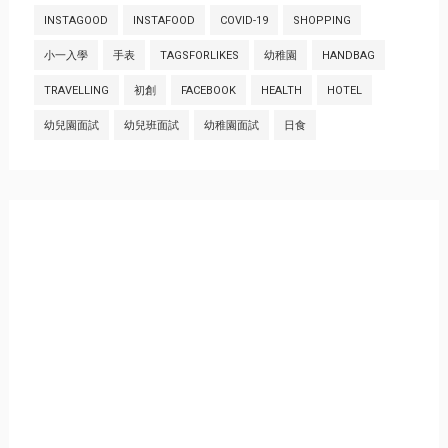
INSTAGOOD
INSTAFOOD
COVID-19
SHOPPING
小一入學
手表
TAGSFORLIKES
幼稚園
HANDBAG
TRAVELLING
初創
FACEBOOK
HEALTH
HOTEL
幼兒園面試
幼兒班面試
幼稚園面試
日食