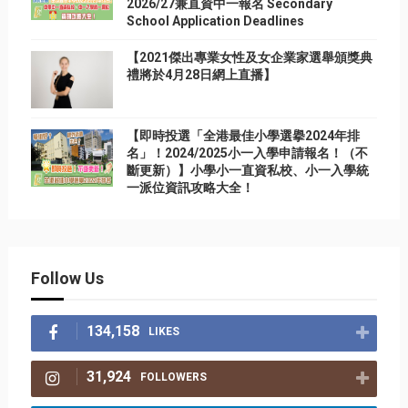
2026/27兼直資中一報名 Secondary
School Application Deadlines
【2021傑出專業女性及女企業家選舉頒獎典
禮將於4月28日網上直播】
【即時投選「全港最佳小學選擧2024年排
名」！2024/2025小一入學申請報名！（不
斷更新）】小學小一直資私校、小一入學統
一派位資訊攻略大全！
Follow Us
134,158
LIKES
31,924
FOLLOWERS