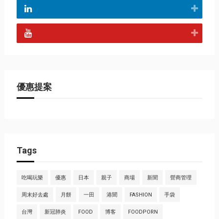
優惠提案
Tags
吃喝玩樂
優惠
日本
親子
商場
新聞
營商管理
周末好去處
月餅
一田
港聞
FASHION
手袋
台灣
新冠肺炎
FOOD
博客
FOODPORN