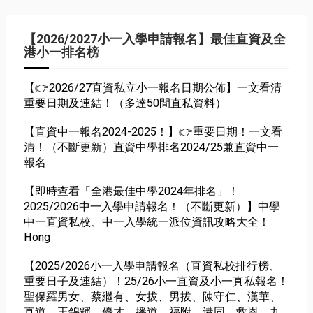
【2026/2027小一入學申請報名】最佳直資及全
港小一排名榜
【👉2026/27直資私立小一報名日期公佈】一文看清
重要日期及連結！（多達50間直私資料）
【直資中一報名2024-2025！】👉重要日期！一文看
清！（不斷更新）直資中學排名2024/25兼直資中一
報名
【即時查看「全港最佳中學2024年排名」！
2025/2026中一入學申請報名！（不斷更新）】中學
中一直資私校、中一入學統一派位資訊攻略大全！
Hong
【2025/2026小一入學申請報名（直資私校排行榜、
重要日子及連結）！25/26小一直資及小一真私報名！
聖保羅男女、蔡繼有、女拔、男拔、陳守仁、漢華、
真道、王錦輝、優才、播道、福附、港同、救恩、九