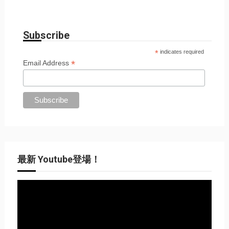
Subscribe
*
indicates required
*
Email Address
最新 Youtube登場！