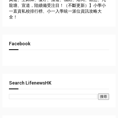
龍塘、宣道，陸續備受注目！（不斷更新）】小學小
一直資私校排行榜、小一入學統一派位資訊攻略大
全！
Facebook
Search LifenewsHK