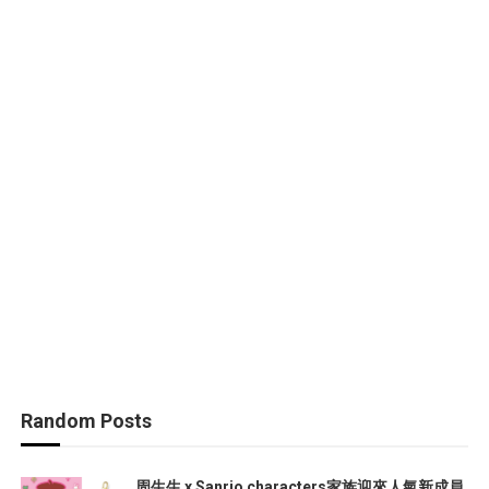
Random Posts
周生生 x Sanrio characters家族迎來人氣新成員