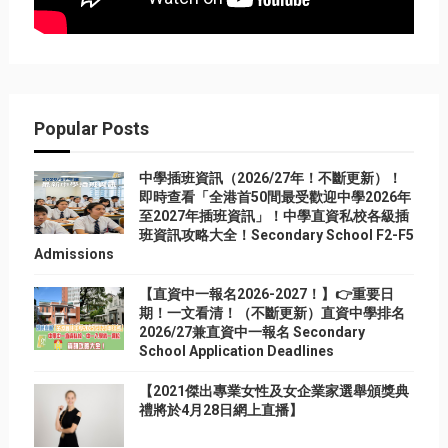
Popular Posts
中學插班資訊（2026/27年！不斷更新）！
即時查看「全港首50間最受歡迎中學2026年
至2027年插班資訊」！中學直資私校各級插
班資訊攻略大全！Secondary School F2-F5
Admissions
【直資中一報名2026-2027！】👉重要日
期！一文看清！（不斷更新）直資中學排名
2026/27兼直資中一報名 Secondary
School Application Deadlines
【2021傑出專業女性及女企業家選舉頒獎典
禮將於4月28日網上直播】