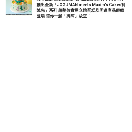
推出全新「JOGUMAN meets Maxim’s Cakes抖
陣先」系列 超萌兼實用立體蛋糕及周邊產品療癒
登場 陪你一起「抖陣」放空！