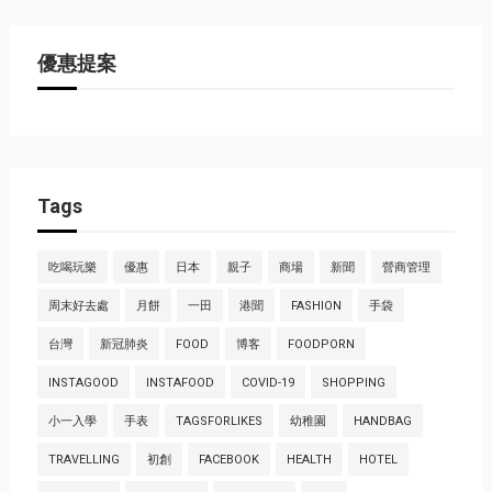
優惠提案
Tags
吃喝玩樂
優惠
日本
親子
商場
新聞
營商管理
周末好去處
月餅
一田
港聞
FASHION
手袋
台灣
新冠肺炎
FOOD
博客
FOODPORN
INSTAGOOD
INSTAFOOD
COVID-19
SHOPPING
小一入學
手表
TAGSFORLIKES
幼稚園
HANDBAG
TRAVELLING
初創
FACEBOOK
HEALTH
HOTEL