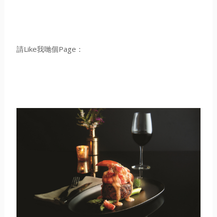
請Like我哋個Page：