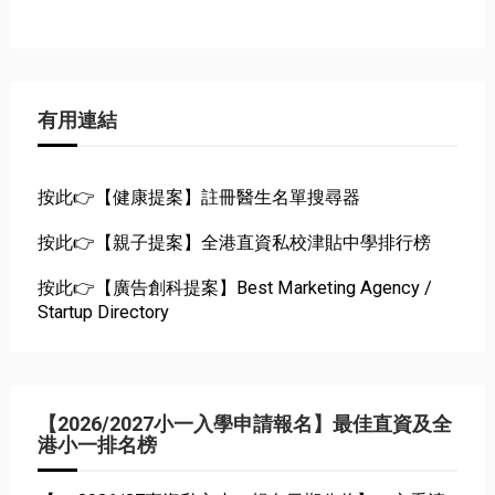
有用連結
按此👉【健康提案】註冊醫生名單搜尋器
按此👉【親子提案】全港直資私校津貼中學排行榜
按此👉【廣告創科提案】Best Marketing Agency /
Startup Directory
【2026/2027小一入學申請報名】最佳直資及全
港小一排名榜