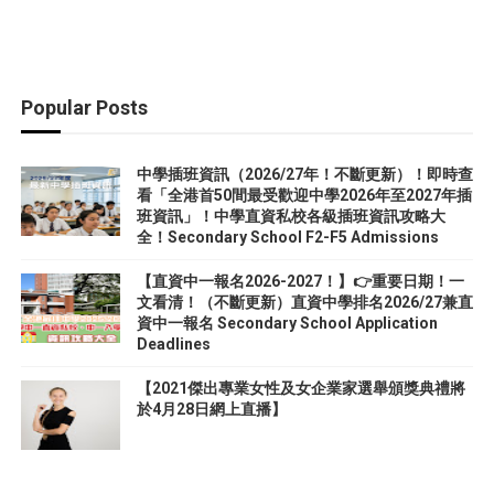
Popular Posts
中學插班資訊（2026/27年！不斷更新）！即時查
看「全港首50間最受歡迎中學2026年至2027年插
班資訊」！中學直資私校各級插班資訊攻略大
全！Secondary School F2-F5 Admissions
【直資中一報名2026-2027！】👉重要日期！一
文看清！（不斷更新）直資中學排名2026/27兼直
資中一報名 Secondary School Application
Deadlines
【2021傑出專業女性及女企業家選舉頒獎典禮將
於4月28日網上直播】