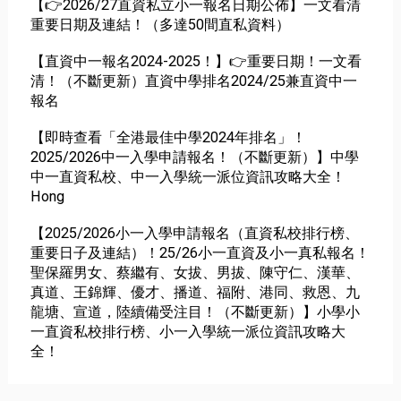
【👉2026/27直資私立小一報名日期公佈】一文看清
重要日期及連結！（多達50間直私資料）
【直資中一報名2024-2025！】👉重要日期！一文看
清！（不斷更新）直資中學排名2024/25兼直資中一
報名
【即時查看「全港最佳中學2024年排名」！
2025/2026中一入學申請報名！（不斷更新）】中學
中一直資私校、中一入學統一派位資訊攻略大全！
Hong
【2025/2026小一入學申請報名（直資私校排行榜、
重要日子及連結）！25/26小一直資及小一真私報名！
聖保羅男女、蔡繼有、女拔、男拔、陳守仁、漢華、
真道、王錦輝、優才、播道、福附、港同、救恩、九
龍塘、宣道，陸續備受注目！（不斷更新）】小學小
一直資私校排行榜、小一入學統一派位資訊攻略大
全！