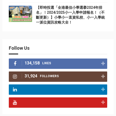
【即時投選「全港最佳小學選擧2024年排
名」！2024/2025小一入學申請報名！（不
斷更新）】小學小一直資私校、小一入學統
一派位資訊攻略大全！
Follow Us
134,158
LIKES
31,924
FOLLOWERS