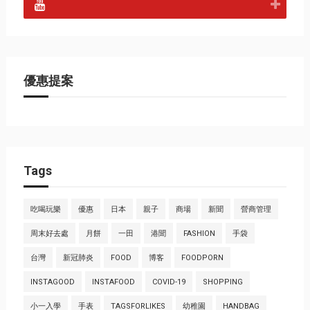
優惠提案
Tags
吃喝玩樂
優惠
日本
親子
商場
新聞
營商管理
周末好去處
月餅
一田
港聞
FASHION
手袋
台灣
新冠肺炎
FOOD
博客
FOODPORN
INSTAGOOD
INSTAFOOD
COVID-19
SHOPPING
小一入學
手表
TAGSFORLIKES
幼稚園
HANDBAG