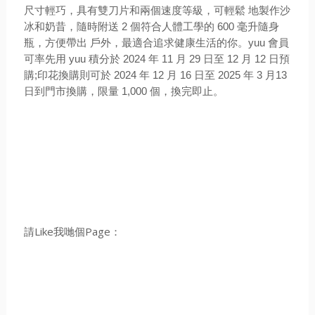
尺寸輕巧，具有雙刀片和兩個速度等級，可輕鬆 地製作沙
冰和奶昔，隨時附送 2 個符合人體工學的 600 毫升隨身
瓶，方便帶出 戶外，最適合追求健康生活的你。yuu 會員
可率先用 yuu 積分於 2024 年 11 月 29 日至 12 月 12 日預
購;印花換購則可於 2024 年 12 月 16 日至 2025 年 3 月
13
日到門市換購，
限量 1,000
個，
換完即止。
請Like我哋個Page：