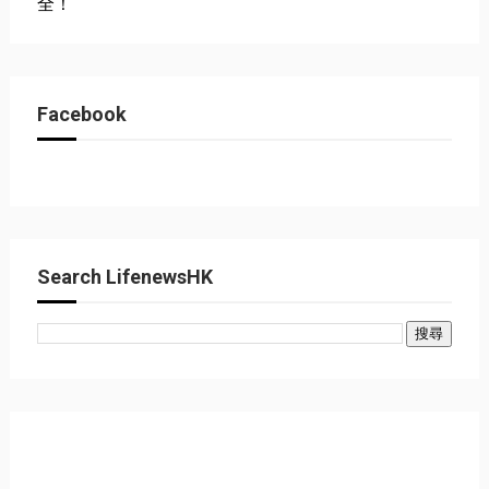
全！
Facebook
Search LifenewsHK