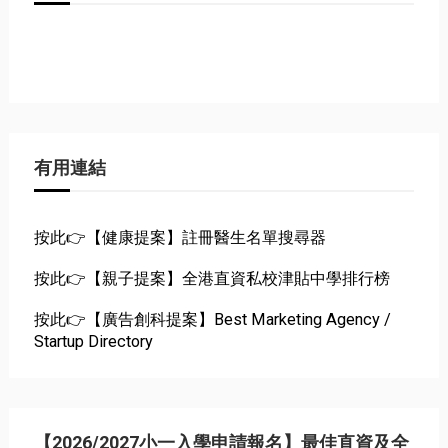
有用連結
按此👉【健康提案】註冊醫生名單搜尋器
按此👉【親子提案】全港直資私校津貼中學排行榜
按此👉【廣告創科提案】Best Marketing Agency /
Startup Directory
【2026/2027小一入學申請報名】最佳直資及全