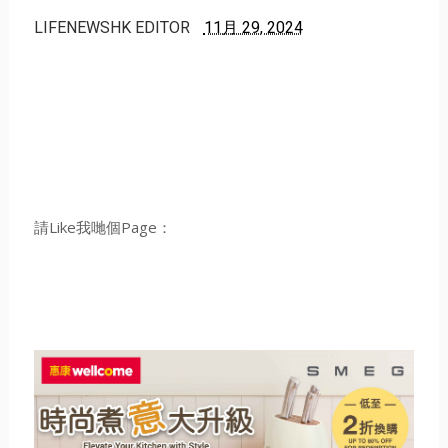
LIFENEWSHK EDITOR
11月 29, 2024
請Like我哋個Page：