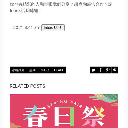
你也有精彩的人和事跟我們分享？想查詢廣告合作？請
Inbox話我哋知！
2021 8:41 am
Inbox Us！
小編推介
惠康
MARKET PLACE
RELATED POSTS