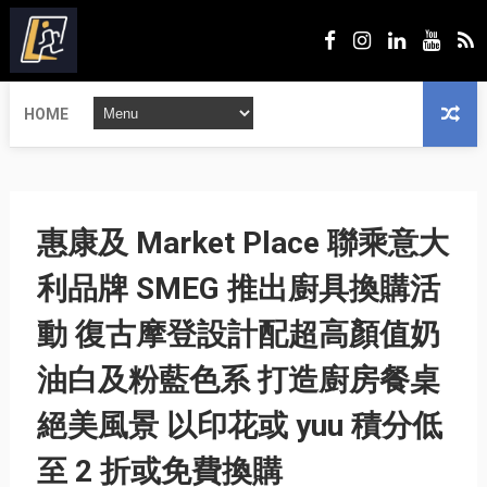
HOME
惠康及 Market Place 聯乘意大
利品牌 SMEG 推出廚具換購活
動 復古摩登設計配超高顏值奶
油白及粉藍色系 打造廚房餐桌
絕美風景 以印花或 yuu 積分低
至 2 折或免費換購