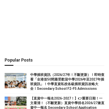
Popular Posts
中學插班資訊（2026/27年！不斷更新）！即時查
看「全港首50間最受歡迎中學2026年至2027年插
班資訊」！中學直資私校各級插班資訊攻略大
全！Secondary School F2-F5 Admissions
【直資中一報名2026-2027！】👉重要日期！一
文看清！（不斷更新）直資中學排名2026/27兼直
資中一報名 Secondary School Application