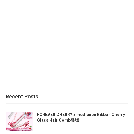
Recent Posts
FOREVER CHERRY x medicube Ribbon Cherry
Glass Hair Comb登場