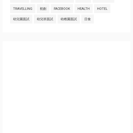
TRAVELLING
初創
FACEBOOK
HEALTH
HOTEL
幼兒園面試
幼兒班面試
幼稚園面試
日食