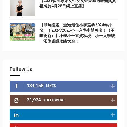
【2021傑出專業女性及女企業家選舉頒獎典
禮將於4月28日網上直播】
【即時投選「全港最佳小學選擧2024年排
名」！2024/2025小一入學申請報名！（不
斷更新）】小學小一直資私校、小一入學統
一派位資訊攻略大全！
Follow Us
134,158
LIKES
31,924
FOLLOWERS