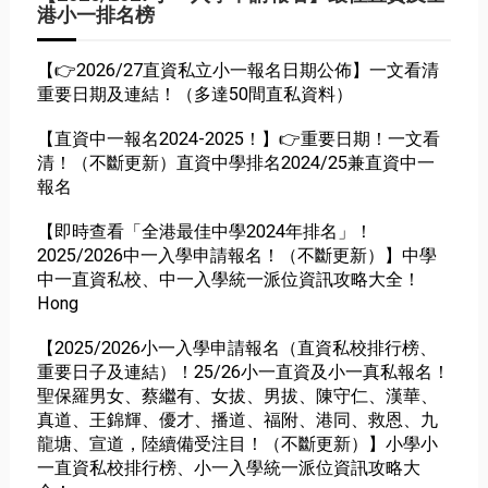
港小一排名榜
【👉2026/27直資私立小一報名日期公佈】一文看清
重要日期及連結！（多達50間直私資料）
【直資中一報名2024-2025！】👉重要日期！一文看
清！（不斷更新）直資中學排名2024/25兼直資中一
報名
【即時查看「全港最佳中學2024年排名」！
2025/2026中一入學申請報名！（不斷更新）】中學
中一直資私校、中一入學統一派位資訊攻略大全！
Hong
【2025/2026小一入學申請報名（直資私校排行榜、
重要日子及連結）！25/26小一直資及小一真私報名！
聖保羅男女、蔡繼有、女拔、男拔、陳守仁、漢華、
真道、王錦輝、優才、播道、福附、港同、救恩、九
龍塘、宣道，陸續備受注目！（不斷更新）】小學小
一直資私校排行榜、小一入學統一派位資訊攻略大