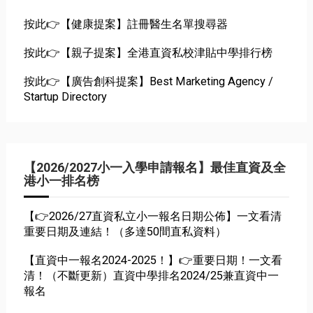
按此👉【健康提案】註冊醫生名單搜尋器
按此👉【親子提案】全港直資私校津貼中學排行榜
按此👉【廣告創科提案】Best Marketing Agency /
Startup Directory
【2026/2027小一入學申請報名】最佳直資及全
港小一排名榜
【👉2026/27直資私立小一報名日期公佈】一文看清
重要日期及連結！（多達50間直私資料）
【直資中一報名2024-2025！】👉重要日期！一文看
清！（不斷更新）直資中學排名2024/25兼直資中一
報名