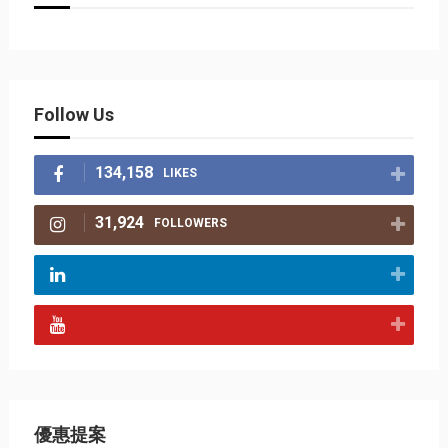
Follow Us
134,158
LIKES
31,924
FOLLOWERS
優惠提案