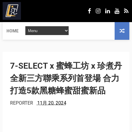
HOME
7-SELECT x 蜜蜂工坊 x 珍煮丹
全新三方聯乘系列首登場 合力
打造5款黑糖蜂蜜甜蜜新品
REPORTER
11月 20, 2024