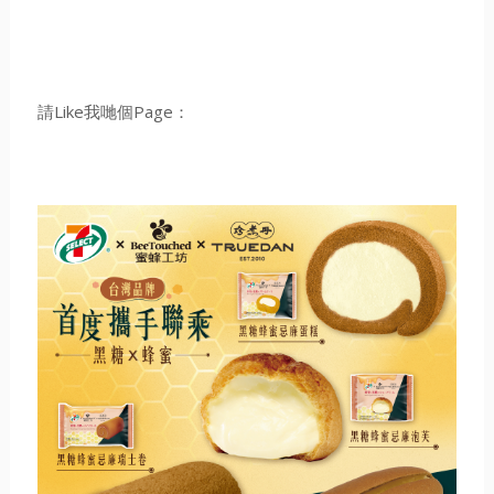
請Like我哋個Page：