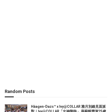
Random Posts
Häagen-Dazs™ x Ivy@COLLAR 雅月別緻見面派
對｜Ivy@COLLAR「女神降臨」 與蘇蝦齊賀25歲