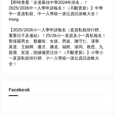
【即時查看「全港最佳中學2024年排名」！
2025/2026中一入學申請報名！（不斷更新）】中學
中一直資私校、中一入學統一派位資訊攻略大全！
Hong
【2025/2026小一入學申請報名（直資私校排行榜、
重要日子及連結）！25/26小一直資及小一真私報名！
聖保羅男女、蔡繼有、女拔、男拔、陳守仁、漢華、
真道、王錦輝、優才、播道、福附、港同、救恩、九
龍塘、宣道，陸續備受注目！（不斷更新）】小學小
一直資私校排行榜、小一入學統一派位資訊攻略大
全！
Facebook