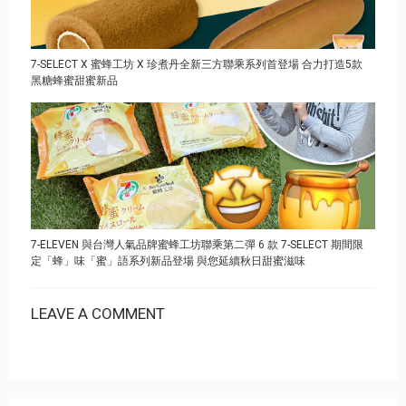
7-SELECT X 蜜蜂工坊 X 珍煮丹全新三方聯乘系列首登場 合力打造5款
黑糖蜂蜜甜蜜新品
7-ELEVEN 與台灣人氣品牌蜜蜂工坊聯乘第二彈 6 款 7-SELECT 期間限
定「蜂」味「蜜」語系列新品登場 與您延續秋日甜蜜滋味
LEAVE A COMMENT