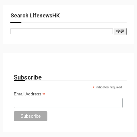
Search LifenewsHK
Subscribe
*
indicates required
*
Email Address