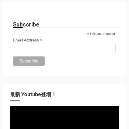
Subscribe
*
indicates required
*
Email Address
最新 Youtube登場！