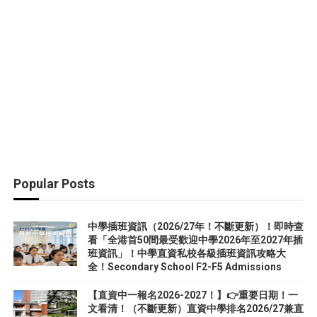
Popular Posts
中學插班資訊（2026/27年！不斷更新）！即時查
看「全港首50間最受歡迎中學2026年至2027年插
班資訊」！中學直資私校各級插班資訊攻略大
全！Secondary School F2-F5 Admissions
【直資中一報名2026-2027！】👉重要日期！一
文看清！（不斷更新）直資中學排名2026/27兼直