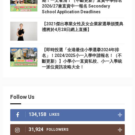
期！一文看清！（不斷更新）直資中學排名
2026/27兼直資中一報名 Secondary
School Application Deadlines
【2021傑出專業女性及女企業家選舉頒獎典
禮將於4月28日網上直播】
【即時投選「全港最佳小學選擧2024年排
名」！2024/2025小一入學申請報名！（不
斷更新）】小學小一直資私校、小一入學統
一派位資訊攻略大全！
Follow Us
134,158
LIKES
31,924
FOLLOWERS