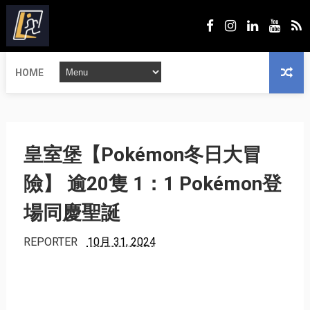
HOME
皇室堡【Pokémon冬日大冒
險】 逾20隻 1：1 Pokémon登
場同慶聖誕
REPORTER
10月 31, 2024