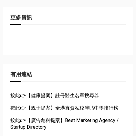
更多資訊
有用連結
按此👉【健康提案】註冊醫生名單搜尋器
按此👉【親子提案】全港直資私校津貼中學排行榜
按此👉【廣告創科提案】Best Marketing Agency /
Startup Directory