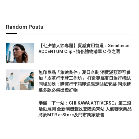
Random Posts
【七夕情人節專題】質感實用首選：Sennheiser
ACCENTUM Clip - 情侶禮物清單 C 位之選
無印良品「旅途良伴」夏日企劃 消費滿額即可參
加「皮革行李牌工作坊」 打造專屬夏日旅行標誌
同場加映：購買行李箱即送限定貼紙套裝 同步精
選多款必備出遊好物
港鐵「下一站：CHIIKAWA ARTIVERSE」第二浪
活動展開 全新閘機聲效登陸尖東站 人氣聯乘商品
將於MTR e-Store及門市獨家發售