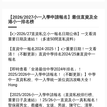
【2026/2027小一入學申請報名】最佳直資及全
港小一排名榜
【👉2026/27直資私立小一報名日期公佈】一文看清
重要日期及連結！（多達50間直私資料）
【直資中一報名2024-2025！】👉重要日期！一文看
清！（不斷更新）直資中學排名2024/25兼直資中一
報名
【即時查看「全港最佳中學2024年排名」！
2025/2026中一入學申請報名！（不斷更新）】中學
中一直資私校、中一入學統一派位資訊攻略大全！
Hong
【2025/2026小一入學申請報名（直資私校排行榜、
重要日子及連結）！25/26小一直資及小一真私報名！
聖保羅男女、蔡繼有、女拔、男拔、陳守仁、漢華、