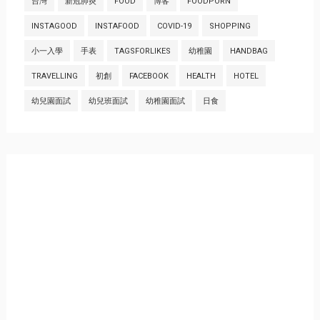
台灣
新冠肺炎
FOOD
博客
FOODPORN
INSTAGOOD
INSTAFOOD
COVID-19
SHOPPING
小一入學
手表
TAGSFORLIKES
幼稚園
HANDBAG
TRAVELLING
初創
FACEBOOK
HEALTH
HOTEL
幼兒園面試
幼兒班面試
幼稚園面試
日食