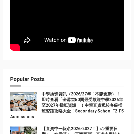
Popular Posts
中學插班資訊（2026/27年！不斷更新）！
即時查看「全港首50間最受歡迎中學2026年
至2027年插班資訊」！中學直資私校各級插
班資訊攻略大全！Secondary School F2-F5
Admissions
【直資中一報名2026-2027！】👉重要日