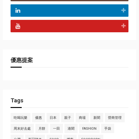
優惠提案
Tags
吃喝玩樂
優惠
日本
親子
商場
新聞
營商管理
周末好去處
月餅
一田
港聞
FASHION
手袋