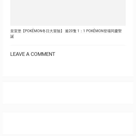
皇室堡【POKÉMON冬日大冒險】 逾20隻 1：1 POKÉMON登場同慶聖
誕
LEAVE A COMMENT