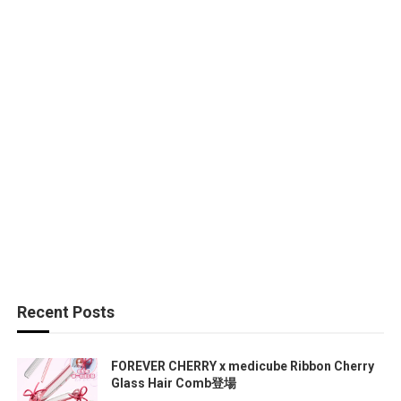
Recent Posts
FOREVER CHERRY x medicube Ribbon Cherry
Glass Hair Comb登場