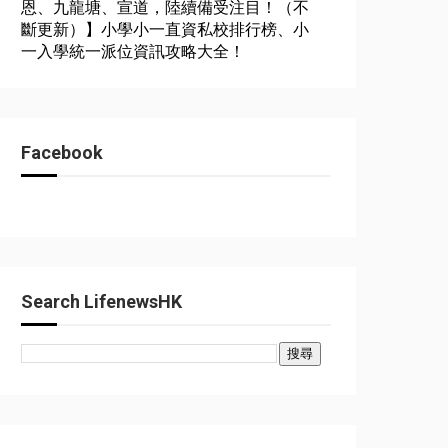
恩、九龍塘、宣道，陸續備受注目！（不
斷更新）】小學小一直資私校排行榜、小
一入學統一派位資訊攻略大全！
Facebook
Search LifenewsHK