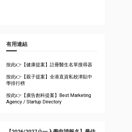
有用連結
按此👉【健康提案】註冊醫生名單搜尋器
按此👉【親子提案】全港直資私校津貼中
學排行榜
按此👉【廣告創科提案】Best Marketing
Agency / Startup Directory
【2026/2027小一入學申請報名】最佳