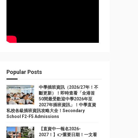
Popular Posts
中學插班資訊（2026/27年！不
斷更新）！即時查看「全港首
50間最受歡迎中學2026年至
2027年插班資訊」！中學直資
私校各級插班資訊攻略大全！Secondary
School F2-F5 Admissions
【直資中一報名2026-
2027！】👉重要日期！一文看