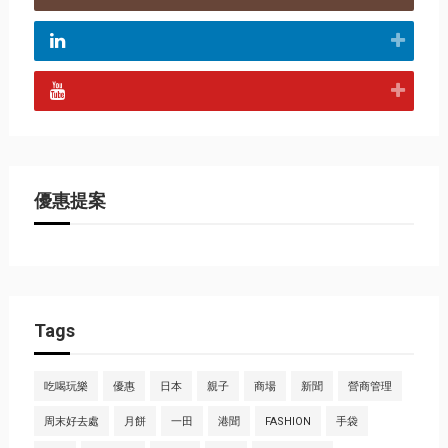
優惠提案
Tags
吃喝玩樂
優惠
日本
親子
商場
新聞
營商管理
周末好去處
月餅
一田
港聞
FASHION
手袋