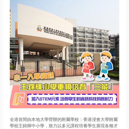
全港首間由本地大學營辦的附屬學校：香港浸會大學附屬
學校王錦輝中小學，致力以多元課程培養學生展現各種才