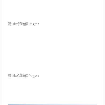
請Like我哋個Page：
請Like我哋個Page：