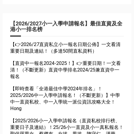
【2026/2027小一入學申請報名】最佳直資及全
港小一排名榜
【👉2026/27直資私立小一報名日期公佈】一文看清
重要日期及連結！（多達50間直私資料）
【直資中一報名2024-2025！】👉重要日期！一文看
清！（不斷更新）直資中學排名2024/25兼直資中一
報名
【即時查看「全港最佳中學2024年排名」！
2025/2026中一入學申請報名！（不斷更新）】中學
中一直資私校、中一入學統一派位資訊攻略大全！
Hong
【2025/2026小一入學申請報名（直資私校排行榜、
重要日子及連結）！25/26小一直資及小一真私報名！
聖保羅男女、蔡繼有、女拔、男拔、陳守仁、漢華、