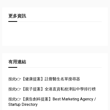
更多資訊
有用連結
按此👉【健康提案】註冊醫生名單搜尋器
按此👉【親子提案】全港直資私校津貼中學排行榜
按此👉【廣告創科提案】Best Marketing Agency /
Startup Directory