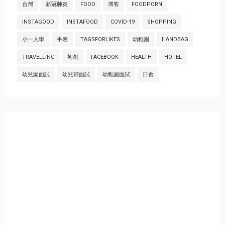
台灣
新冠肺炎
FOOD
博客
FOODPORN
INSTAGOOD
INSTAFOOD
COVID-19
SHOPPING
小一入學
手表
TAGSFORLIKES
幼稚園
HANDBAG
TRAVELLING
初創
FACEBOOK
HEALTH
HOTEL
幼兒園面試
幼兒班面試
幼稚園面試
日食