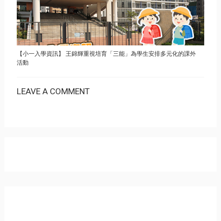
【小一入學資訊】 王錦輝重視培育「三能」為學生安排多元化的課外
活動
LEAVE A COMMENT