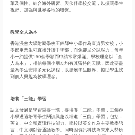
華及個性。結合海外研習、與伙伴學校交流，以擴闊學生
視野、加強與世界各地的聯繫。
教學全人為本
香港浸會大學附屬學校王錦輝中小學作為直資男女校，小
學部畢業生可直接升讀中學部，而免卻呈分試壓力，每年
小一約提供160個學額而申請常常爆滿。學校理念以「全
人為本」，相信每個小朋友均有其獨特的天賦，因此要盡
量為學生安排多元化課程，以擴展學生眼界、協助學生找
到個人興趣為教學理念。
培養「三能」學習
語文發展是學習重要一環，要培養「三能」學習，王錦輝
小學透過培育學生閱讀興趣以增進「三能」學習，包括：
英文、中文和資訊科技能力。學校以英文作為主要教學語
言，中文則以普通話教學。同時因資訊科技為未來大勢所