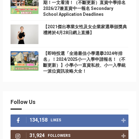
期！一文看清！（不斷更新）直資中學排名
2026/27兼直資中一報名 Secondary
School Application Deadlines
【2021傑出專業女性及女企業家選舉頒獎典
禮將於4月28日網上直播】
【即時投選「全港最佳小學選擧2024年排
名」！2024/2025小一入學申請報名！（不
斷更新）】小學小一直資私校、小一入學統
一派位資訊攻略大全！
Follow Us
134,158
LIKES
31,924
FOLLOWERS