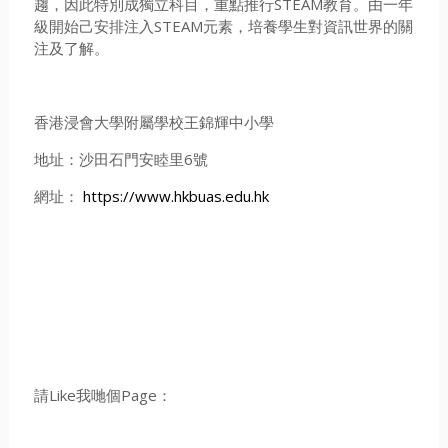
趨，因此特別成獨立科目，重點推行STEAM教育。由一年
級開始己安排注入STEAM元素，培養學生對資訊世界的關
注及了解。
香港浸會大學附屬學校王錦輝中小學
地址：沙田石門安睦里6號
網址：
https://www.hkbuas.edu.hk
請Like我哋個Page：