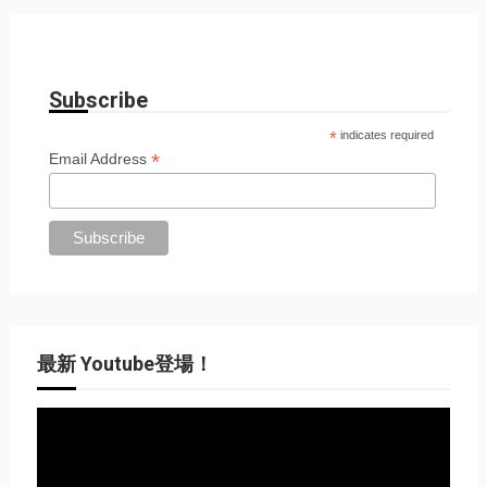
Subscribe
*
indicates required
*
Email Address
最新 Youtube登場！