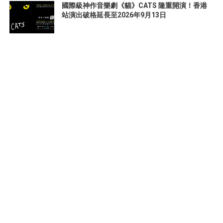
國際級神作音樂劇《貓》CATS 隆重開演！香港
站演出破格延長至2026年9月13日