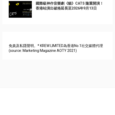
國際級神作音樂劇《貓》CATS 隆重開演！
香港站演出破格延長至2026年9月13日
免責及私隱聲明。* KREW LIMITED為香港No.1社交媒體代理
(source: Marketing Magazine AOTY 2021)