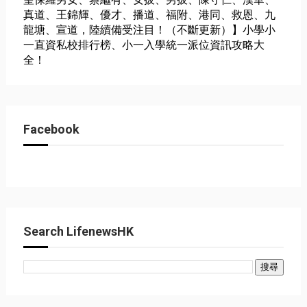
真道、王錦輝、優才、播道、福附、港同、救恩、九
龍塘、宣道，陸續備受注目！（不斷更新）】小學小
一直資私校排行榜、小一入學統一派位資訊攻略大
全！
Facebook
Search LifenewsHK