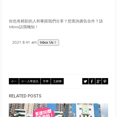
你也有精彩的人和事跟我們分享？想查詢廣告合作？請
Inbox話我哋知！
2021 8:41 am
Inbox Us！
小一
小一入學資訊
升學
王錦輝
RELATED POSTS