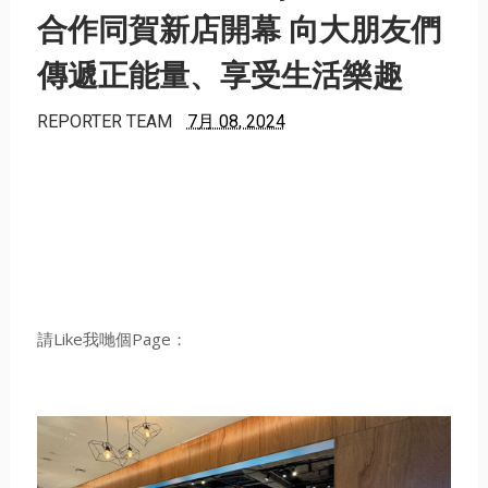
合作同賀新店開幕 向大朋友們
傳遞正能量、享受生活樂趣
REPORTER TEAM
7月 08, 2024
請Like我哋個Page：