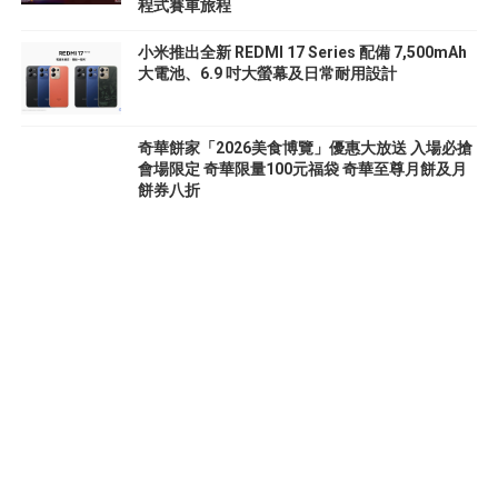
程式賽車旅程
小米推出全新 REDMI 17 Series 配備 7,500mAh
大電池、6.9 吋大螢幕及日常耐用設計
奇華餅家「2026美食博覽」優惠大放送 入場必搶
會場限定 奇華限量100元福袋 奇華至尊月餅及月
餅券八折