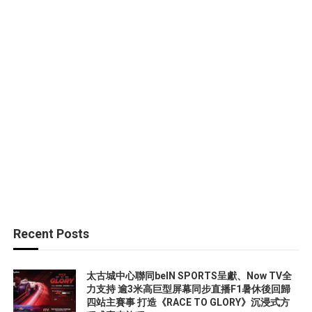
Recent Posts
太古城中心聯同beIN SPORTS呈獻、Now TV全
力支持 逾3米高巨型屏幕同步直播F1暑休後回歸
四站主賽事 打造《RACE TO GLORY》沉浸式方