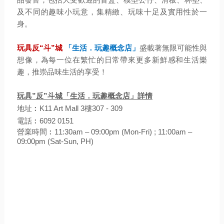
及不同的趣味小玩意，集精緻、玩味十足及實用性於一
身。
玩具反“斗”城
「生活．玩趣概念店」
盛載著無限可能性與
想像，為每一位在繁忙的日常帶來更多新鮮感和生活樂
趣，推崇品味生活的享受！
玩具”反”斗城「生活．玩趣概念店」詳情
地址︰K11 Art Mall 3樓307 - 309
電話︰6092 0151
營業時間︰11:30am – 09:00pm (Mon-Fri) ; 11:00am –
09:00pm (Sat-Sun, PH)