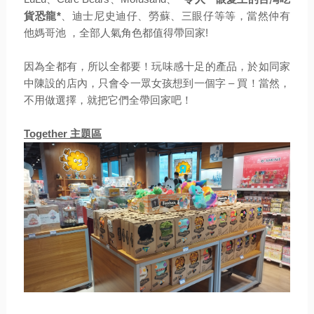
貨恐龍*
、迪士尼史迪仔、勞蘇、三眼仔等等，當然仲有
他媽哥池 ，全部人氣角色都值得帶回家!
因為全都有，所以全都要！玩味感十足的產品，於如同家
中陳設的店內，只會令一眾女孩想到一個字 – 買！當然，
不用做選擇，就把它們全帶回家吧！
Together 主題區