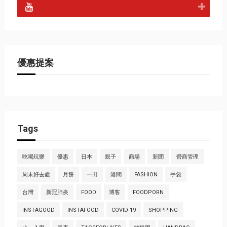
優惠提案
Tags
吃喝玩樂
優惠
日本
親子
商場
新聞
營商管理
周末好去處
月餅
一田
港聞
FASHION
手袋
台灣
新冠肺炎
FOOD
博客
FOODPORN
INSTAGOOD
INSTAFOOD
COVID-19
SHOPPING