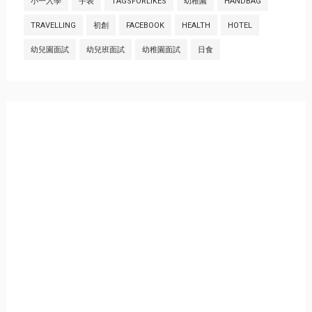
小一入學
手表
TAGSFORLIKES
幼稚園
HANDBAG
TRAVELLING
初創
FACEBOOK
HEALTH
HOTEL
幼兒園面試
幼兒班面試
幼稚園面試
日食