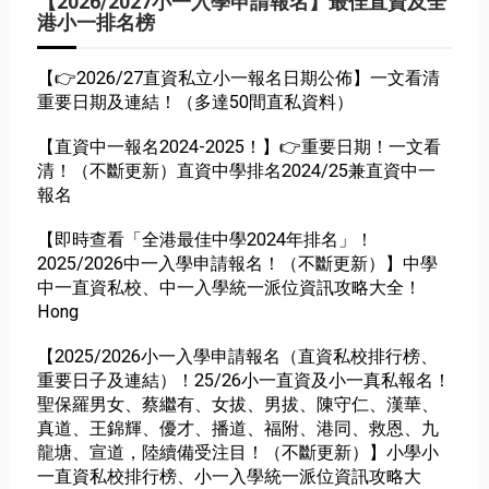
【2026/2027小一入學申請報名】最佳直資及全
港小一排名榜
【👉2026/27直資私立小一報名日期公佈】一文看清
重要日期及連結！（多達50間直私資料）
【直資中一報名2024-2025！】👉重要日期！一文看
清！（不斷更新）直資中學排名2024/25兼直資中一
報名
【即時查看「全港最佳中學2024年排名」！
2025/2026中一入學申請報名！（不斷更新）】中學
中一直資私校、中一入學統一派位資訊攻略大全！
Hong
【2025/2026小一入學申請報名（直資私校排行榜、
重要日子及連結）！25/26小一直資及小一真私報名！
聖保羅男女、蔡繼有、女拔、男拔、陳守仁、漢華、
真道、王錦輝、優才、播道、福附、港同、救恩、九
龍塘、宣道，陸續備受注目！（不斷更新）】小學小
一直資私校排行榜、小一入學統一派位資訊攻略大