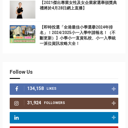
【2021傑出專業女性及女企業家選舉頒獎典
禮將於4月28日網上直播】
【即時投選「全港最佳小學選擧2024年排
名」！2024/2025小一入學申請報名！（不
斷更新）】小學小一直資私校、小一入學統
一派位資訊攻略大全！
Follow Us
134,158
LIKES
31,924
FOLLOWERS