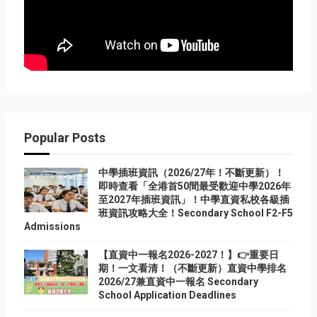
Popular Posts
中學插班資訊（2026/27年！不斷更新）！
即時查看「全港首50間最受歡迎中學2026年
至2027年插班資訊」！中學直資私校各級插
班資訊攻略大全！Secondary School F2-F5
Admissions
【直資中一報名2026-2027！】👉重要日
期！一文看清！（不斷更新）直資中學排名
2026/27兼直資中一報名 Secondary
School Application Deadlines