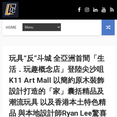
HOME
玩具“反”斗城 全亞洲首間「生
活．玩趣概念店」登陸尖沙咀
K11 Art Mall 以簡約原木裝飾
設計打造的「家」囊括精品及
潮流玩具 以及香港本土特色精
品 與本地設計師Ryan Lee驚喜