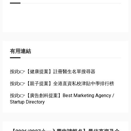
有用連結
按此👉【健康提案】註冊醫生名單搜尋器
按此👉【親子提案】全港直資私校津貼中學排行榜
按此👉【廣告創科提案】Best Marketing Agency /
Startup Directory