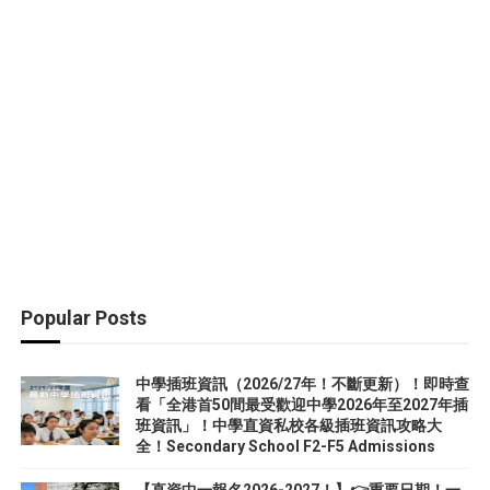
Popular Posts
中學插班資訊（2026/27年！不斷更新）！即時查
看「全港首50間最受歡迎中學2026年至2027年插
班資訊」！中學直資私校各級插班資訊攻略大
全！Secondary School F2-F5 Admissions