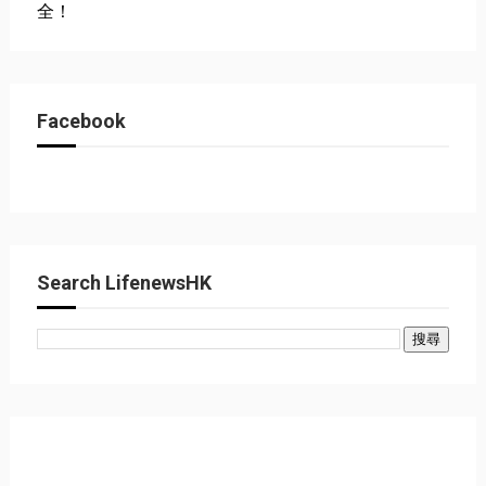
全！
Facebook
Search LifenewsHK