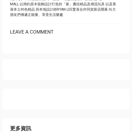
MALL 以簡約原木裝飾設計打造的「家」囊括精品及潮流玩具 以及香
港本土特色精品 與本地設計師RYAN LEE驚喜合作同賀新店開幕 向大
朋友們傳遞正能量、享受生活樂趣
LEAVE A COMMENT
更多資訊