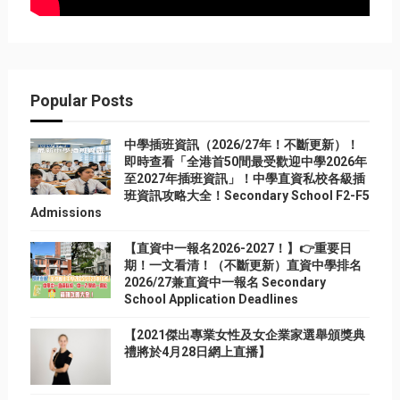
Popular Posts
中學插班資訊（2026/27年！不斷更新）！
即時查看「全港首50間最受歡迎中學2026年
至2027年插班資訊」！中學直資私校各級插
班資訊攻略大全！Secondary School F2-F5
Admissions
【直資中一報名2026-2027！】👉重要日
期！一文看清！（不斷更新）直資中學排名
2026/27兼直資中一報名 Secondary
School Application Deadlines
【2021傑出專業女性及女企業家選舉頒獎典
禮將於4月28日網上直播】