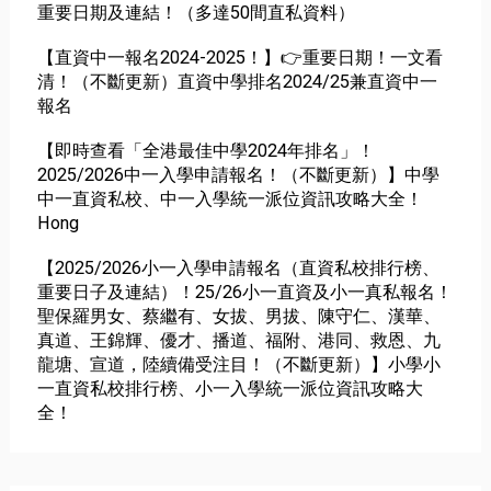
重要日期及連結！（多達50間直私資料）
【直資中一報名2024-2025！】👉重要日期！一文看
清！（不斷更新）直資中學排名2024/25兼直資中一
報名
【即時查看「全港最佳中學2024年排名」！
2025/2026中一入學申請報名！（不斷更新）】中學
中一直資私校、中一入學統一派位資訊攻略大全！
Hong
【2025/2026小一入學申請報名（直資私校排行榜、
重要日子及連結）！25/26小一直資及小一真私報名！
聖保羅男女、蔡繼有、女拔、男拔、陳守仁、漢華、
真道、王錦輝、優才、播道、福附、港同、救恩、九
龍塘、宣道，陸續備受注目！（不斷更新）】小學小
一直資私校排行榜、小一入學統一派位資訊攻略大
全！