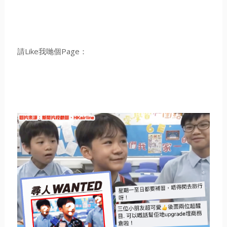
請Like我哋個Page：