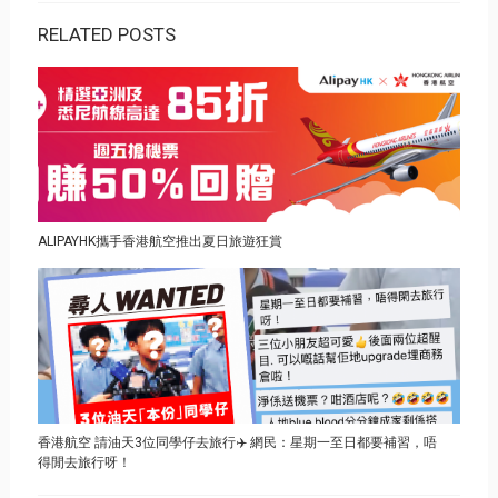
RELATED POSTS
ALIPAYHK攜手香港航空推出夏日旅遊狂賞
香港航空 請油天3位同學仔去旅行✈️ 網民：星期一至日都要補習，唔
得閒去旅行呀！