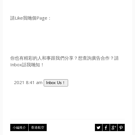
請Like我哋個Page：
你也有精彩的人和事跟我們分享？想查詢廣告合作？請
Inbox話我哋知！
2021 8:41 am
Inbox Us！
小編推介
香港航空