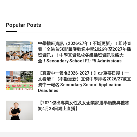
Popular Posts
中學插班資訊（2026/27年！不斷更新）！即時查
看「全港首50間最受歡迎中學2026年至2027年插
班資訊」！中學直資私校各級插班資訊攻略大
全！Secondary School F2-F5 Admissions
【直資中一報名2026-2027！】👉重要日期！一
文看清！（不斷更新）直資中學排名2026/27兼直
資中一報名 Secondary School Application
Deadlines
【2021傑出專業女性及女企業家選舉頒獎典禮將
於4月28日網上直播】