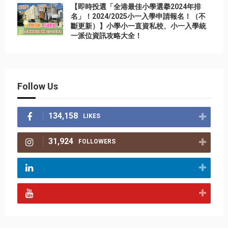
【即時投選「全港最佳小學選擧2024年排
名」！2024/2025小一入學申請報名！（不
斷更新）】小學小一直資私校、小一入學統
一派位資訊攻略大全！
Follow Us
134,158
LIKES
31,924
FOLLOWERS