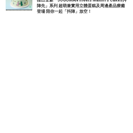
推出全新「JOGUMAN meets Maxim’s Cakes抖
陣先」系列 超萌兼實用立體蛋糕及周邊產品療癒
登場 陪你一起「抖陣」放空！