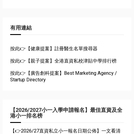
有用連結
按此👉【健康提案】註冊醫生名單搜尋器
按此👉【親子提案】全港直資私校津貼中學排行榜
按此👉【廣告創科提案】Best Marketing Agency /
Startup Directory
【2026/2027小一入學申請報名】最佳直資及全
港小一排名榜
【👉2026/27直資私立小一報名日期公佈】一文看清