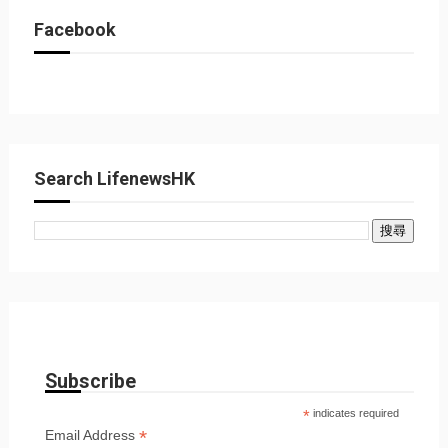
Facebook
Search LifenewsHK
Subscribe
*
indicates required
*
Email Address