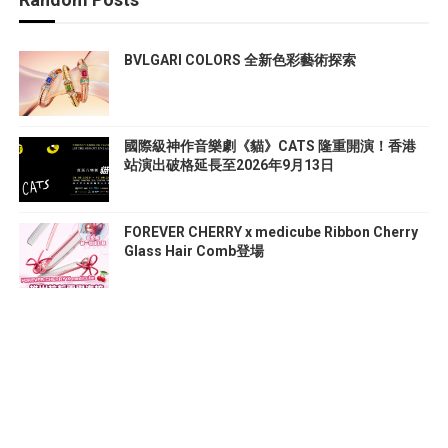
BVLGARI COLORS 全新色彩藝術探索
國際級神作音樂劇《貓》CATS 隆重開演！香港
站演出破格延長至2026年9月13日
FOREVER CHERRY x medicube Ribbon Cherry
Glass Hair Comb登場