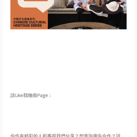
請Like我哋個Page：
你也有精彩的人和事跟我們分享？想查詢廣告合作？請