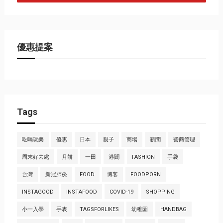
優惠提案
Tags
吃喝玩樂
優惠
日本
親子
商場
新聞
營商管理
周末好去處
月餅
一田
港聞
FASHION
手袋
台灣
新冠肺炎
FOOD
博客
FOODPORN
INSTAGOOD
INSTAFOOD
COVID-19
SHOPPING
小一入學
手表
TAGSFORLIKES
幼稚園
HANDBAG