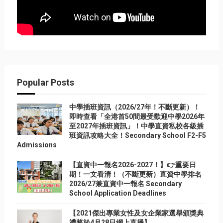
Popular Posts
中學插班資訊（2026/27年！不斷更新）！
即時查看「全港首50間最受歡迎中學2026年
至2027年插班資訊」！中學直資私校各級插
班資訊攻略大全！Secondary School F2-F5
Admissions
【直資中一報名2026-2027！】👉重要日
期！一文看清！（不斷更新）直資中學排名
2026/27兼直資中一報名 Secondary
School Application Deadlines
【2021傑出專業女性及女企業家選舉頒獎典
禮將於4月28日網上直播】