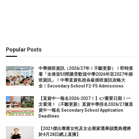
Popular Posts
中學插班資訊（2026/27年！不斷更新）！即時查
看「全港首50間最受歡迎中學2026年至2027年插
班資訊」！中學直資私校各級插班資訊攻略大
全！Secondary School F2-F5 Admissions
【直資中一報名2026-2027！】👉重要日期！一
文看清！（不斷更新）直資中學排名2026/27兼直
資中一報名 Secondary School Application
Deadlines
【2021傑出專業女性及女企業家選舉頒獎典禮將
於4月28日網上直播】