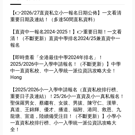
【👉2026/27直資私立小一報名日期公佈】一文看清
重要日期及連結！（多達50間直私資料）
【直資中一報名2024-2025！】👉重要日期！一文看
清！（不斷更新）直資中學排名2024/25兼直資中一
報名
【即時查看「全港最佳中學2024年排名」！
2025/2026中一入學申請報名！（不斷更新）】中學
中一直資私校、中一入學統一派位資訊攻略大全！
Hong
【2025/2026小一入學申請報名（直資私校排行榜、
重要日子及連結）！25/26小一直資及小一真私報名！
聖保羅男女、蔡繼有、女拔、男拔、陳守仁、漢華、
真道、王錦輝、優才、播道、福附、港同、救恩、九
龍塘、宣道，陸續備受注目！（不斷更新）】小學小
一直資私校排行榜、小一入學統一派位資訊攻略大
全！