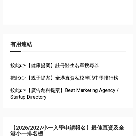
有用連結
按此👉【健康提案】註冊醫生名單搜尋器
按此👉【親子提案】全港直資私校津貼中學排行榜
按此👉【廣告創科提案】Best Marketing Agency /
Startup Directory
【2026/2027小一入學申請報名】最佳直資及全
港小一排名榜