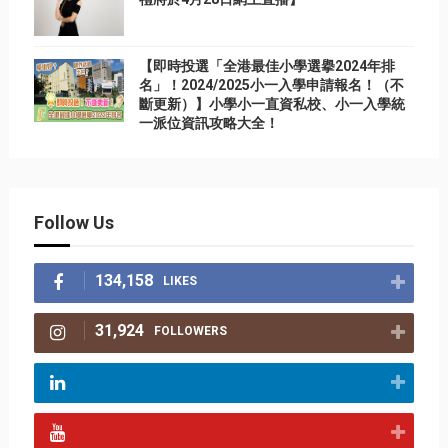
【即時投選「全港最佳小學選擧2024年排
名」！2024/2025小一入學申請報名！（不
斷更新）】小學小一直資私校、小一入學統
一派位資訊攻略大全！
Follow Us
134,158
LIKES
31,924
FOLLOWERS