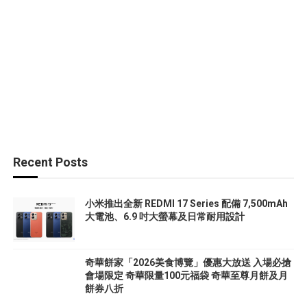
Recent Posts
小米推出全新 REDMI 17 Series 配備 7,500mAh
大電池、6.9 吋大螢幕及日常耐用設計
奇華餅家「2026美食博覽」優惠大放送 入場必搶
會場限定 奇華限量100元福袋 奇華至尊月餅及月
餅券八折