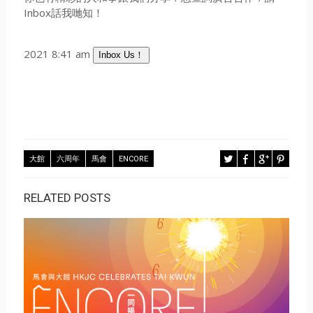
Inbox話我哋知！
2021 8:41 am
Inbox Us！
大館
六周年
馬會
ENCORE
RELATED POSTS