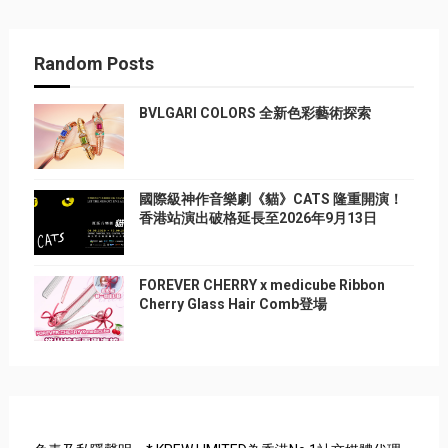
Random Posts
BVLGARI COLORS 全新色彩藝術探索
國際級神作音樂劇《貓》CATS 隆重開演！
香港站演出破格延長至2026年9月13日
FOREVER CHERRY x medicube Ribbon
Cherry Glass Hair Comb登場