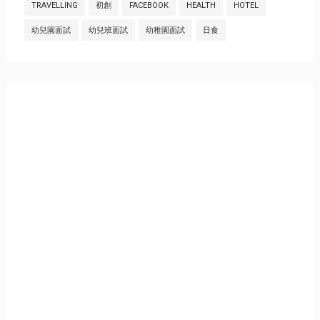
TRAVELLING
初創
FACEBOOK
HEALTH
HOTEL
幼兒園面試
幼兒班面試
幼稚園面試
日食