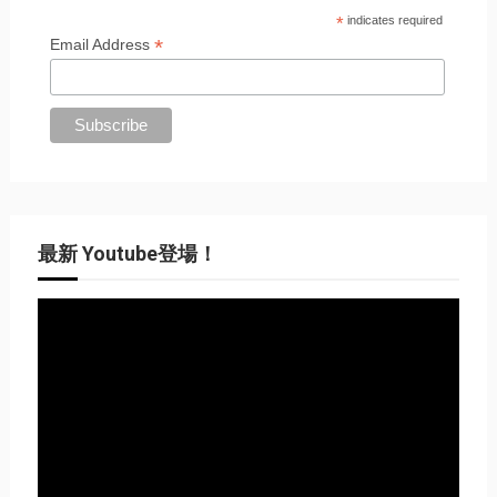
*
indicates required
*
Email Address
最新 Youtube登場！