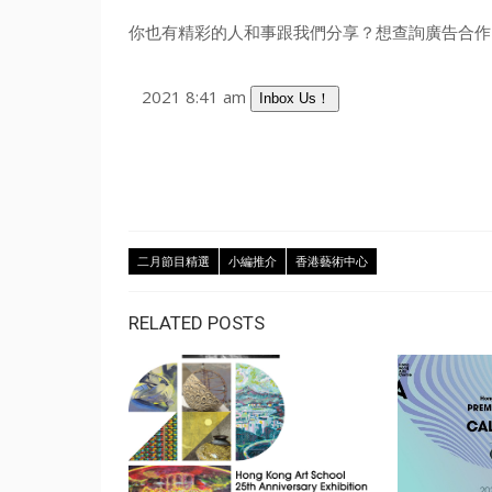
你也有精彩的人和事跟我們分享？想查詢廣告合作？
2021 8:41 am
Inbox Us！
二月節目精選
小編推介
香港藝術中心
RELATED POSTS