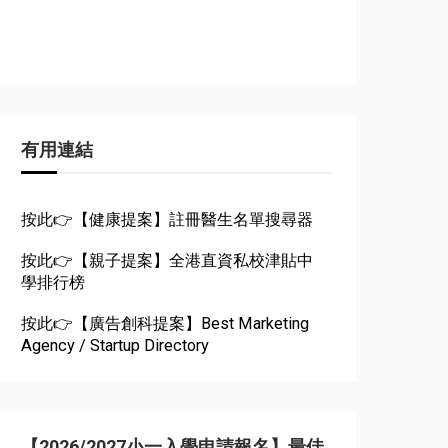
有用連結
按此👉【健康提案】註冊醫生名單搜尋器
按此👉【親子提案】全港直資私校津貼中
學排行榜
按此👉【廣告創科提案】Best Marketing
Agency / Startup Directory
【2026/2027小一入學申請報名】最佳