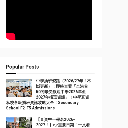
Popular Posts
中學插班資訊（2026/27年！不
斷更新）！即時查看「全港首
50間最受歡迎中學2026年至
2027年插班資訊」！中學直資
私校各級插班資訊攻略大全！Secondary
School F2-F5 Admissions
【直資中一報名2026-
2027！】👉重要日期！一文看