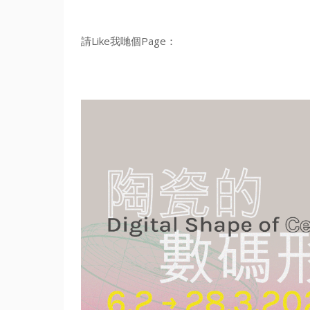
請Like我哋個Page：