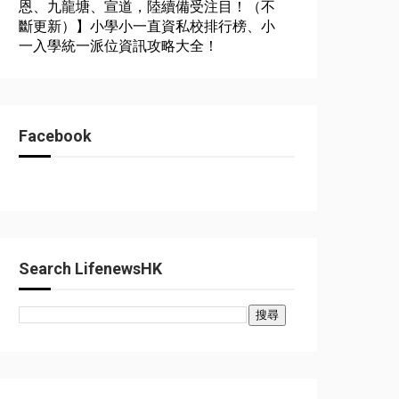
恩、九龍塘、宣道，陸續備受注目！（不
斷更新）】小學小一直資私校排行榜、小
一入學統一派位資訊攻略大全！
Facebook
Search LifenewsHK