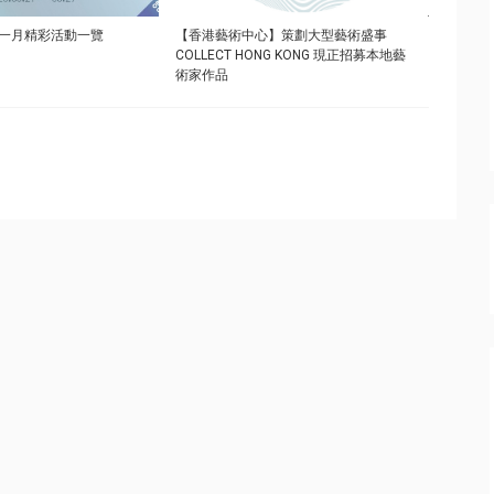
一月精彩活動一覽
【香港藝術中心】策劃大型藝術盛事
COLLECT HONG KONG 現正招募本地藝
術家作品