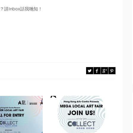
請Inbox話我哋知！