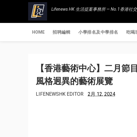
Lifenews HK 生活提案事務所 — No.1
HOME
招聘編輯
小學排名及中學排名
吃喝
【香港藝術中心】二月節目
風格迥異的藝術展覽
LIFENEWSHK EDITOR
2月 12, 2024