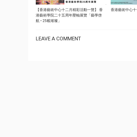
【香港藝術中心十二月精彩活動一覽】 香
香港藝術中心十
港藝術學院二十五周年壓軸展覽「藝學啓
航 • 25載璀璨」
LEAVE A COMMENT