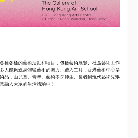
各種各樣的藝術活動和項目，包括藝術展覽、
社區藝術工作
多人能夠親身體驗藝術的魅力。踏入二月，
香港藝術中心舉
術品，由兒童、青年、藝術學院師生、
長者到現代藝術先驅
意融入大眾的生活體驗中！