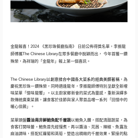
金龍報喜！
2024
《黑珍珠餐廳指南》
日前公佈得獎名單，李振龍
師傅攜
The Chinese Library
在眾多餐廳中脫穎而出，
今年首獲一鑽
殊榮，為祥瑞的「金龍年」報上第一個喜訊。
The Chinese Library
以創意揉合中國各大菜系的經典美饌著稱
，
為
慶祝黑珍珠一鑽殊榮，同時適逢龍年，
李振龍師傅特別呈獻全新嚐
味菜單「憶味龍饗」。
以主廚家鄉新會的菜式為靈感，重新演繹多
款傳統廣東菜餚，
讓食客於佳節與家人聚首品嚐一系列「回憶中的
暖心佳餚」。
菜單頭盤
醬油南非鮮鮑魚配千層蔬
以鮑魚入饡，搭配清甜蔬菜，
為
食客打開味蕾。鮑魚首先經慢煮，再以醬油、芫茜、辣椒、
魚露及
麻油調味，搭配紅蘿蔔和萵筍，營造出精緻的千層效果。
緊接的點