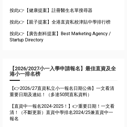
按此👉【健康提案】註冊醫生名單搜尋器
按此👉【親子提案】全港直資私校津貼中學排行榜
按此👉【廣告創科提案】Best Marketing Agency /
Startup Directory
【2026/2027小一入學申請報名】最佳直資及全
港小一排名榜
【👉2026/27直資私立小一報名日期公佈】一文看清
重要日期及連結！（多達50間直私資料）
【直資中一報名2024-2025！】👉重要日期！一文看
清！（不斷更新）直資中學排名2024/25兼直資中一
報名