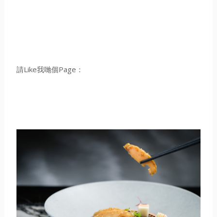
請Like我哋個Page：