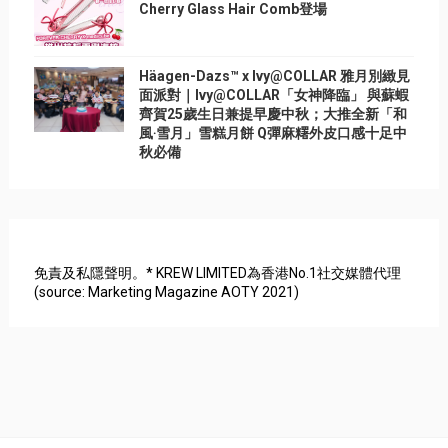
Cherry Glass Hair Comb登場
Häagen-Dazs™ x Ivy@COLLAR 雅月別緻見
面派對｜Ivy@COLLAR「女神降臨」 與蘇蝦
齊賀25歲生日兼提早慶中秋；大推全新「和
風‧雪月」雪糕月餅 Q彈麻糬外皮口感十足中
秋必備
免責及私隱聲明。* KREW LIMITED為香港No.1社交媒體代理
(source: Marketing Magazine AOTY 2021)