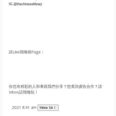
IG @thechineselibrary
請Like我哋個Page：
你也有精彩的人和事跟我們分享？想查詢廣告合作？請
Inbox話我哋知！
2021 8:41 am
Inbox Us！