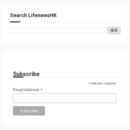
Search LifenewsHK
Subscribe
*
indicates required
*
Email Address