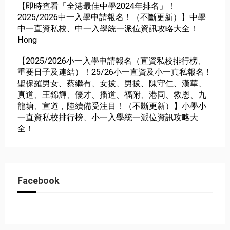
【即時查看「全港最佳中學2024年排名」！
2025/2026中一入學申請報名！（不斷更新）】中學
中一直資私校、中一入學統一派位資訊攻略大全！
Hong
【2025/2026小一入學申請報名（直資私校排行榜、
重要日子及連結）！25/26小一直資及小一真私報名！
聖保羅男女、蔡繼有、女拔、男拔、陳守仁、漢華、
真道、王錦輝、優才、播道、福附、港同、救恩、九
龍塘、宣道，陸續備受注目！（不斷更新）】小學小
一直資私校排行榜、小一入學統一派位資訊攻略大
全！
Facebook