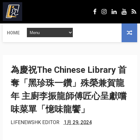
HOME
為慶祝The Chinese Library 首
奪「黑珍珠一鑽」殊榮兼賀龍
年 主廚李振龍師傅匠心呈獻嚐
味菜單「憶味龍饗」
LIFENEWSHK EDITOR
1月 29, 2024