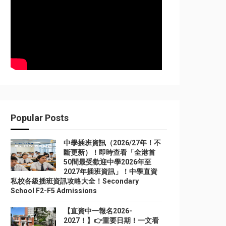
Popular Posts
中學插班資訊（2026/27年！不
斷更新）！即時查看「全港首
50間最受歡迎中學2026年至
2027年插班資訊」！中學直資
私校各級插班資訊攻略大全！Secondary
School F2-F5 Admissions
【直資中一報名2026-
2027！】👉重要日期！一文看