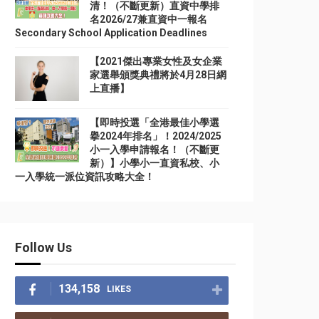
清！（不斷更新）直資中學排
名2026/27兼直資中一報名
Secondary School Application Deadlines
【2021傑出專業女性及女企業
家選舉頒獎典禮將於4月28日網
上直播】
【即時投選「全港最佳小學選
擧2024年排名」！2024/2025
小一入學申請報名！（不斷更
新）】小學小一直資私校、小
一入學統一派位資訊攻略大全！
Follow Us
134,158
LIKES