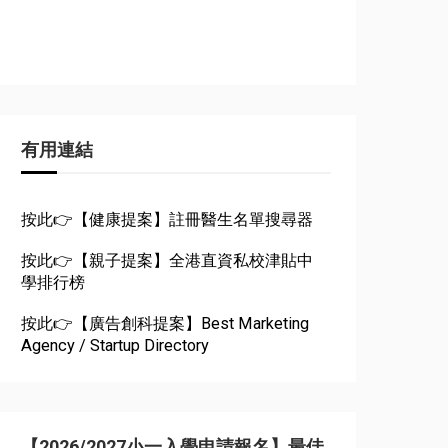
有用連結
按此👉【健康提案】註冊醫生名單搜尋器
按此👉【親子提案】全港直資私校津貼中
學排行榜
按此👉【廣告創科提案】Best Marketing
Agency / Startup Directory
【2026/2027小一入學申請報名】最佳