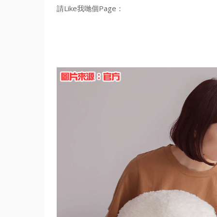
請Like我哋個Page：