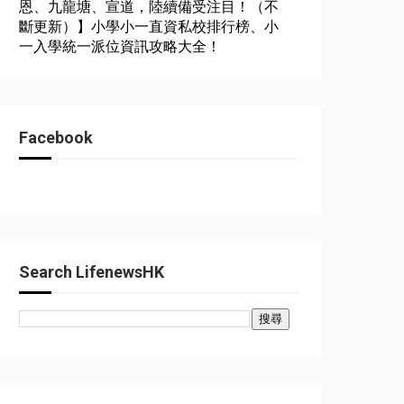
恩、九龍塘、宣道，陸續備受注目！（不
斷更新）】小學小一直資私校排行榜、小
一入學統一派位資訊攻略大全！
Facebook
Search LifenewsHK