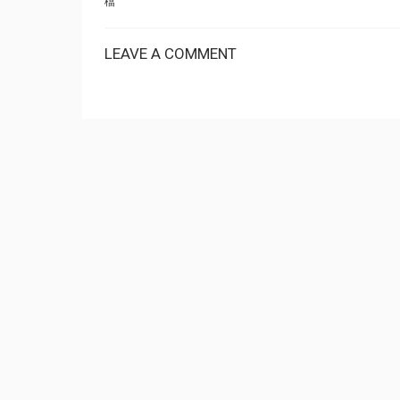
檔
LEAVE A COMMENT