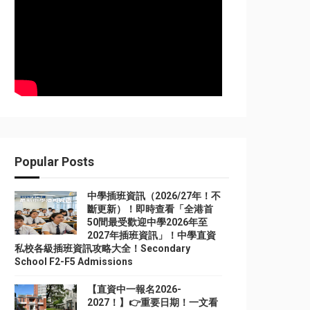
Popular Posts
中學插班資訊（2026/27年！不
斷更新）！即時查看「全港首
50間最受歡迎中學2026年至
2027年插班資訊」！中學直資
私校各級插班資訊攻略大全！Secondary
School F2-F5 Admissions
【直資中一報名2026-
2027！】👉重要日期！一文看