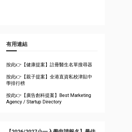
有用連結
按此👉【健康提案】註冊醫生名單搜尋器
按此👉【親子提案】全港直資私校津貼中
學排行榜
按此👉【廣告創科提案】Best Marketing
Agency / Startup Directory
【2026/2027小一入學申請報名】最佳