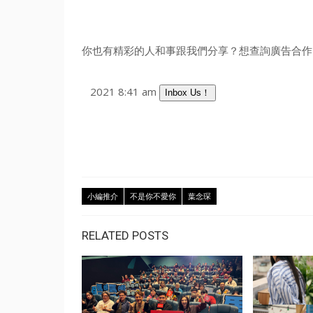
你也有精彩的人和事跟我們分享？想查詢廣告合作？
2021 8:41 am
Inbox Us！
小編推介
不是你不愛你
葉念琛
RELATED POSTS