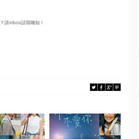
請Inbox話我哋知！