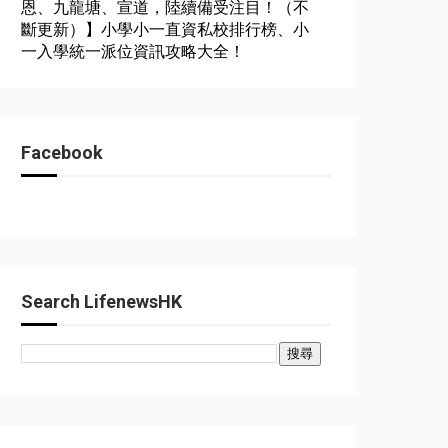
恩、九龍塘、宣道，陸續備受注目！（不
斷更新）】小學小一直資私校排行榜、小
一入學統一派位資訊攻略大全！
Facebook
Search LifenewsHK