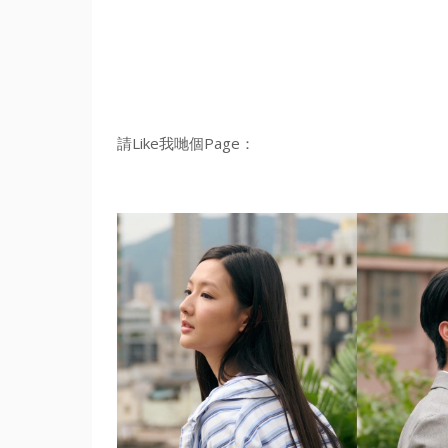
請Like我哋個Page：