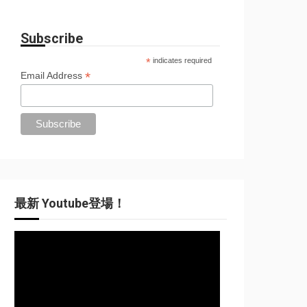
Subscribe
*
indicates required
*
Email Address
最新 Youtube登場！