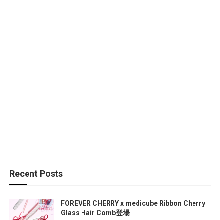
Recent Posts
FOREVER CHERRY x medicube Ribbon Cherry
Glass Hair Comb登場