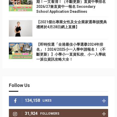
期！一文看清！（不斷更新）直資中學排名
2026/27兼直資中一報名 Secondary
School Application Deadlines
【2021傑出專業女性及女企業家選舉頒獎典
禮將於4月28日網上直播】
【即時投選「全港最佳小學選擧2024年排
名」！2024/2025小一入學申請報名！（不
斷更新）】小學小一直資私校、小一入學統
一派位資訊攻略大全！
Follow Us
134,158
LIKES
31,924
FOLLOWERS