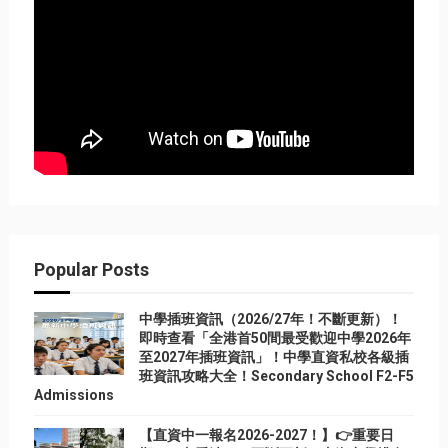
Popular Posts
中學插班資訊（2026/27年！不斷更新）！
即時查看「全港首50間最受歡迎中學2026年
至2027年插班資訊」！中學直資私校各級插
班資訊攻略大全！Secondary School F2-F5
Admissions
【直資中一報名2026-2027！】👉重要日