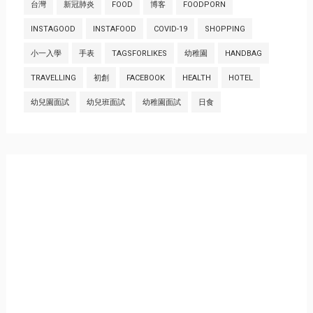
台灣
新冠肺炎
FOOD
博客
FOODPORN
INSTAGOOD
INSTAFOOD
COVID-19
SHOPPING
小一入學
手表
TAGSFORLIKES
幼稚園
HANDBAG
TRAVELLING
初創
FACEBOOK
HEALTH
HOTEL
幼兒園面試
幼兒班面試
幼稚園面試
日食