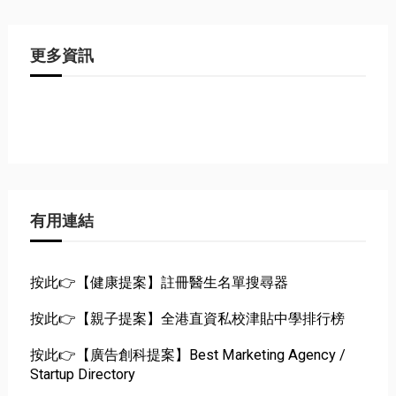
更多資訊
有用連結
按此👉【健康提案】註冊醫生名單搜尋器
按此👉【親子提案】全港直資私校津貼中學排行榜
按此👉【廣告創科提案】Best Marketing Agency /
Startup Directory