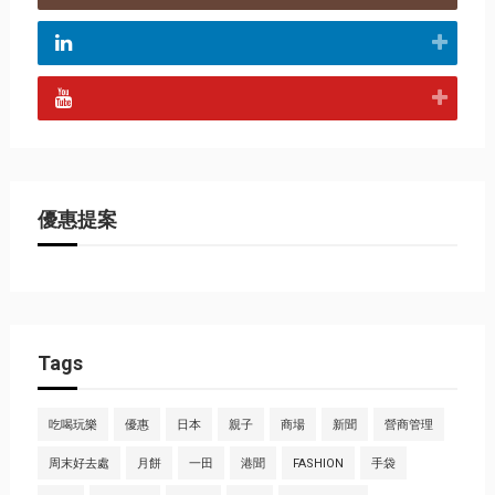
優惠提案
Tags
吃喝玩樂
優惠
日本
親子
商場
新聞
營商管理
周末好去處
月餅
一田
港聞
FASHION
手袋