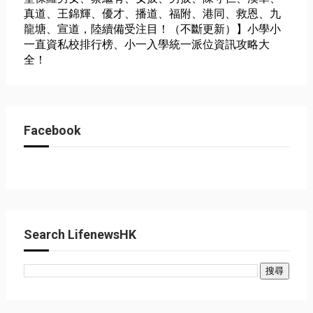
真道、王錦輝、優才、播道、福附、港同、救恩、九
龍塘、宣道，陸續備受注目！（不斷更新）】小學小
一直資私校排行榜、小一入學統一派位資訊攻略大
全！
Facebook
Search LifenewsHK