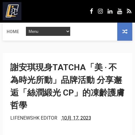
HOME
謝安琪現身TATCHA「美 ‧ 不
為時光所動」品牌活動 分享邂
逅「絲潤緞光 CP」的凍齡護膚
哲學
LIFENEWSHK EDITOR
10月 17, 2023