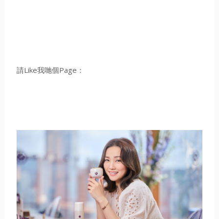
請Like我哋個Page：