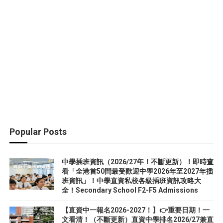
Popular Posts
中學插班資訊（2026/27年！不斷更新）！即時查
看「全港首50間最受歡迎中學2026年至2027年插
班資訊」！中學直資私校各級插班資訊攻略大
全！Secondary School F2-F5 Admissions
【直資中一報名2026-2027！】👉重要日期！一
文看清！（不斷更新）直資中學排名2026/27兼直