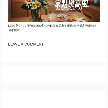
LEGO® GROUP開創LEGO®HOME 獨有居家美學風潮 將樂高元素融入
居家擺設
LEAVE A COMMENT