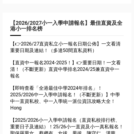
【2026/2027小一入學申請報名】最佳直資及全
港小一排名榜
【👉2026/27直資私立小一報名日期公佈】一文看清
重要日期及連結！（多達50間直私資料）
【直資中一報名2024-2025！】👉重要日期！一文看
清！（不斷更新）直資中學排名2024/25兼直資中一
報名
【即時查看「全港最佳中學2024年排名」！
2025/2026中一入學申請報名！（不斷更新）】中學
中一直資私校、中一入學統一派位資訊攻略大全！
Hong
【2025/2026小一入學申請報名（直資私校排行榜、
重要日子及連結）！25/26小一直資及小一真私報名！
聖保羅男女、蔡繼有、女拔、男拔、陳守仁、漢華、